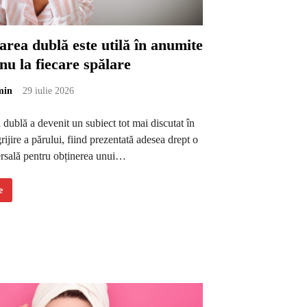
rea dublă este utilă în anumite
, nu la fiecare spălare
min
29 iulie 2026
ublă a devenit un subiect tot mai discutat în
rijire a părului, fiind prezentată adesea drept o
ersală pentru obținerea unui…
e