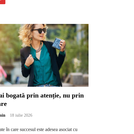
i bogată prin atenție, nu prin
are
min
18 iulie 2026
tate în care succesul este adesea asociat cu