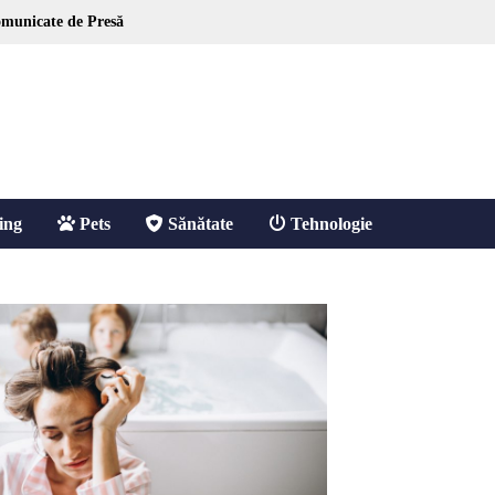
municate de Presă
ing
Pets
Sănătate
Tehnologie