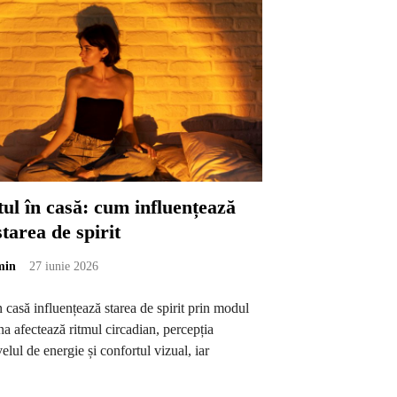
ul în casă: cum influențează
tarea de spirit
min
27 iunie 2026
n casă influențează starea de spirit prin modul
na afectează ritmul circadian, percepția
velul de energie și confortul vizual, iar