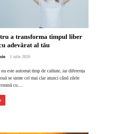
tru a transforma timpul liber
cu adevărat al tău
min
1 iulie 2026
 nu este automat timp de calitate, iar diferența
două se simte cel mai clar atunci când zilele
 termină cu…
e