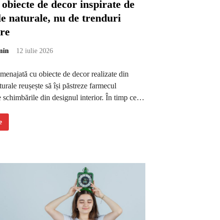
obiecte de decor inspirate de
e naturale, nu de trenduri
are
min
12 iulie 2026
menajată cu obiecte de decor realizate din
turale reușește să își păstreze farmecul
e schimbările din designul interior. În timp ce…
e