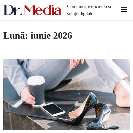
Skip
Comunicare eficientă și
Mai
to
soluții digitale
Men
content
Lună:
iunie 2026