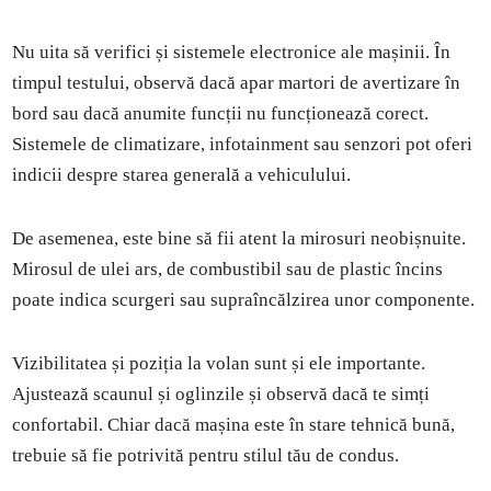
Nu uita să verifici și sistemele electronice ale mașinii. În
timpul testului, observă dacă apar martori de avertizare în
bord sau dacă anumite funcții nu funcționează corect.
Sistemele de climatizare, infotainment sau senzori pot oferi
indicii despre starea generală a vehiculului.
De asemenea, este bine să fii atent la mirosuri neobișnuite.
Mirosul de ulei ars, de combustibil sau de plastic încins
poate indica scurgeri sau supraîncălzirea unor componente.
Vizibilitatea și poziția la volan sunt și ele importante.
Ajustează scaunul și oglinzile și observă dacă te simți
confortabil. Chiar dacă mașina este în stare tehnică bună,
trebuie să fie potrivită pentru stilul tău de condus.