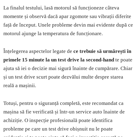
La finalul testului, lasă motorul să funcționeze câteva
momente și observă dacă apar zgomote sau vibrații diferite
față de început. Unele probleme devin mai evidente după ce
motorul ajunge la temperatura de funcționare.
Înțelegerea aspectelor legate de
ce trebuie să urmărești în
primele 15 minute la un test drive la second-hand
te poate
ajuta să iei o decizie mai sigură înainte de cumpărare. Chiar
și un test drive scurt poate dezvălui multe despre starea
reală a mașinii.
Totuși, pentru o siguranță completă, este recomandat ca
mașina să fie verificată și într-un service auto înainte de
achiziție. O inspecție profesională poate identifica
probleme pe care un test drive obișnuit nu le poate