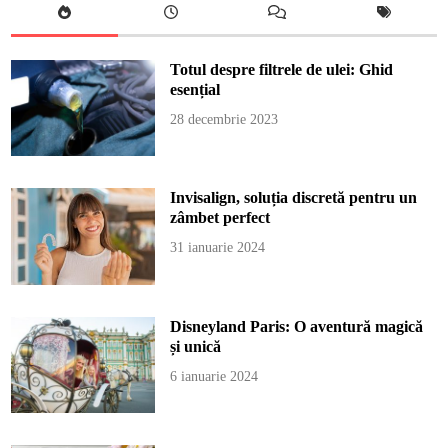
Totul despre filtrele de ulei: Ghid
esențial
28 decembrie 2023
Invisalign, soluția discretă pentru un
zâmbet perfect
31 ianuarie 2024
Disneyland Paris: O aventură magică
și unică
6 ianuarie 2024