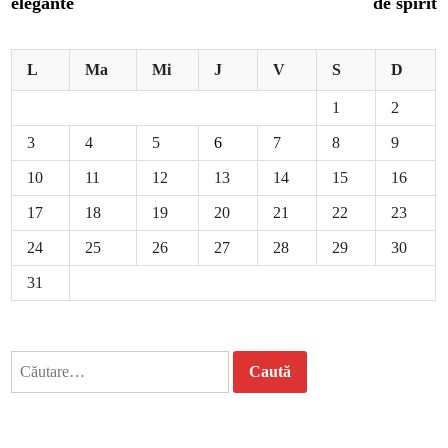
elegante
de spirit
L
Ma
Mi
J
V
S
D
1
2
3
4
5
6
7
8
9
10
11
12
13
14
15
16
17
18
19
20
21
22
23
24
25
26
27
28
29
30
31
Caută
după: