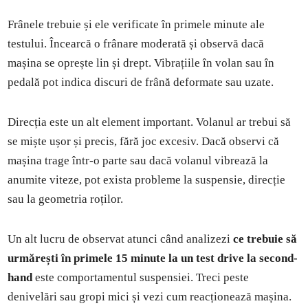
Frânele trebuie și ele verificate în primele minute ale
testului. Încearcă o frânare moderată și observă dacă
mașina se oprește lin și drept. Vibrațiile în volan sau în
pedală pot indica discuri de frână deformate sau uzate.
Direcția este un alt element important. Volanul ar trebui să
se miște ușor și precis, fără joc excesiv. Dacă observi că
mașina trage într-o parte sau dacă volanul vibrează la
anumite viteze, pot exista probleme la suspensie, direcție
sau la geometria roților.
Un alt lucru de observat atunci când analizezi
ce trebuie să
urmărești în primele 15 minute la un test drive la second-
hand
este comportamentul suspensiei. Treci peste
denivelări sau gropi mici și vezi cum reacționează mașina.