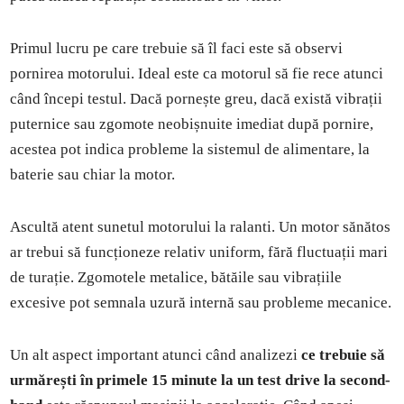
Primul lucru pe care trebuie să îl faci este să observi
pornirea motorului. Ideal este ca motorul să fie rece atunci
când începi testul. Dacă pornește greu, dacă există vibrații
puternice sau zgomote neobișnuite imediat după pornire,
acestea pot indica probleme la sistemul de alimentare, la
baterie sau chiar la motor.
Ascultă atent sunetul motorului la ralanti. Un motor sănătos
ar trebui să funcționeze relativ uniform, fără fluctuații mari
de turație. Zgomotele metalice, bătăile sau vibrațiile
excesive pot semnala uzură internă sau probleme mecanice.
Un alt aspect important atunci când analizezi
ce trebuie să
urmărești în primele 15 minute la un test drive la second-