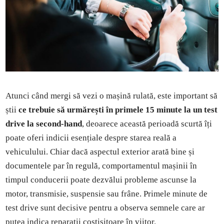
Atunci când mergi să vezi o mașină rulată, este important să
știi
ce trebuie să urmărești în primele 15 minute la un test
drive la second-hand
, deoarece această perioadă scurtă îți
poate oferi indicii esențiale despre starea reală a
vehiculului. Chiar dacă aspectul exterior arată bine și
documentele par în regulă, comportamentul mașinii în
timpul conducerii poate dezvălui probleme ascunse la
motor, transmisie, suspensie sau frâne. Primele minute de
test drive sunt decisive pentru a observa semnele care ar
putea indica reparații costisitoare în viitor.