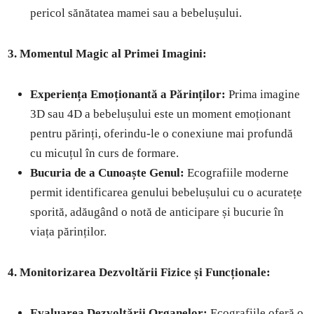
pericol sănătatea mamei sau a bebelușului.
3. Momentul Magic al Primei Imagini:
Experiența Emoționantă a Părinților:
Prima imagine
3D sau 4D a bebelușului este un moment emoționant
pentru părinți, oferindu-le o conexiune mai profundă
cu micuțul în curs de formare.
Bucuria de a Cunoaște Genul:
Ecografiile moderne
permit identificarea genului bebelușului cu o acuratețe
sporită, adăugând o notă de anticipare și bucurie în
viața părinților.
4. Monitorizarea Dezvoltării Fizice și Funcționale:
Evaluarea Dezvoltării Organelor:
Ecografiile oferă o