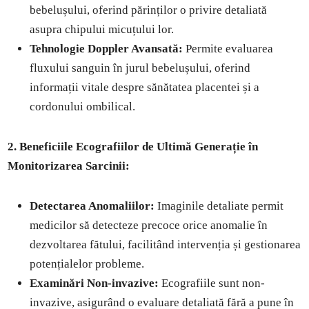
bebelușului, oferind părinților o privire detaliată
asupra chipului micuțului lor.
Tehnologie Doppler Avansată:
Permite evaluarea
fluxului sanguin în jurul bebelușului, oferind
informații vitale despre sănătatea placentei și a
cordonului ombilical.
2. Beneficiile Ecografiilor de Ultimă Generație în
Monitorizarea Sarcinii:
Detectarea Anomaliilor:
Imaginile detaliate permit
medicilor să detecteze precoce orice anomalie în
dezvoltarea fătului, facilitând intervenția și gestionarea
potențialelor probleme.
Examinări Non-invazive:
Ecografiile sunt non-
invazive, asigurând o evaluare detaliată fără a pune în