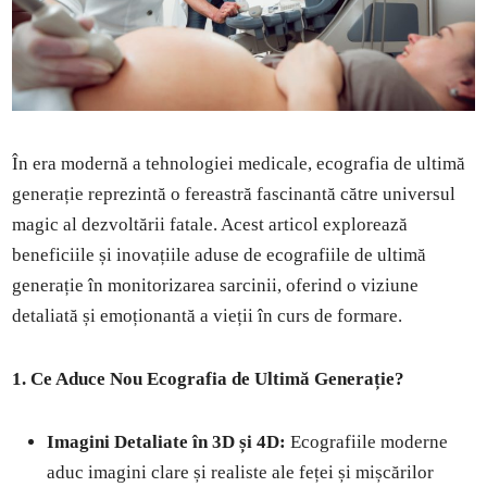
În era modernă a tehnologiei medicale, ecografia de ultimă
generație reprezintă o fereastră fascinantă către universul
magic al dezvoltării fatale. Acest articol explorează
beneficiile și inovațiile aduse de ecografiile de ultimă
generație în monitorizarea sarcinii, oferind o viziune
detaliată și emoționantă a vieții în curs de formare.
1. Ce Aduce Nou Ecografia de Ultimă Generație?
Imagini Detaliate în 3D și 4D:
Ecografiile moderne
aduc imagini clare și realiste ale feței și mișcărilor