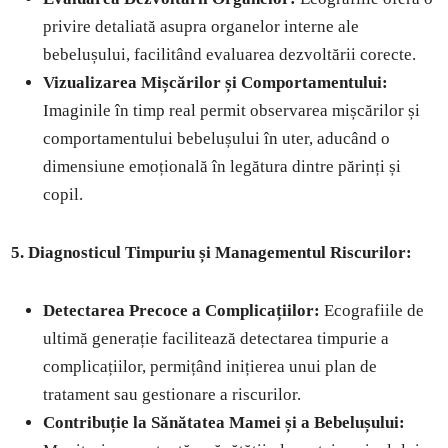
privire detaliată asupra organelor interne ale
bebelușului, facilitând evaluarea dezvoltării corecte.
Vizualizarea Mișcărilor și Comportamentului:
Imaginile în timp real permit observarea mișcărilor și
comportamentului bebelușului în uter, aducând o
dimensiune emoțională în legătura dintre părinți și
copil.
5. Diagnosticul Timpuriu și Managementul Riscurilor:
Detectarea Precoce a Complicațiilor:
Ecografiile de
ultimă generație facilitează detectarea timpurie a
complicațiilor, permițând inițierea unui plan de
tratament sau gestionare a riscurilor.
Contribuție la Sănătatea Mamei și a Bebelușului: