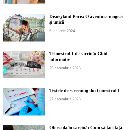
Disneyland Paris: O aventură magică
și unică
6 ianuarie 2024
Trimestrul 1 de sarcină: Ghid
informativ
26 decembrie 2023
Testele de screening din trimestrul 1
27 decembrie 2023
Oboseala în sarcină: Cum să faci față