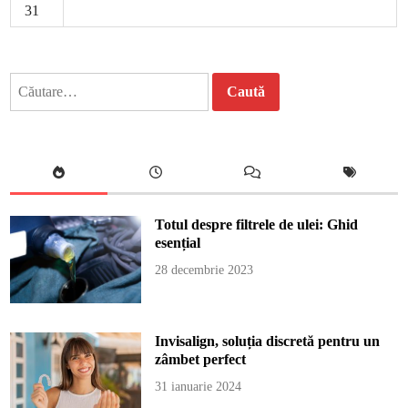
31
Caută
după:
Totul despre filtrele de ulei: Ghid
esențial
28 decembrie 2023
Invisalign, soluția discretă pentru un
zâmbet perfect
31 ianuarie 2024