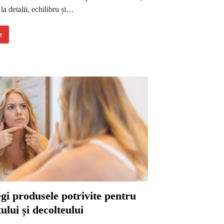
 la detalii, echilibru și…
e
gi produsele potrivite pentru
ului și decolteului