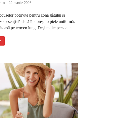
min
29 martie 2026
duselor potrivite pentru zona gâtului și
ste esențială dacă îți dorești o piele uniformă,
nătoasă pe termen lung. Deși multe persoane…
e