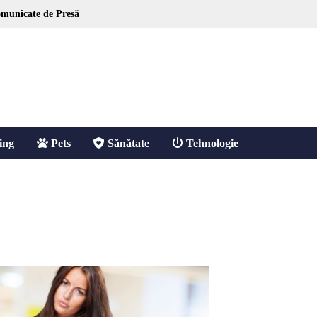
municate de Presă
ing
Pets
Sănătate
Tehnologie