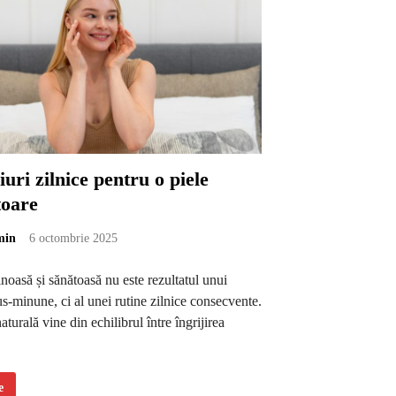
iuri zilnice pentru o piele
toare
min
6 octombrie 2025
noasă și sănătoasă nu este rezultatul unui
s-minune, ci al unei rutine zilnice consecvente.
aturală vine din echilibrul între îngrijirea
e