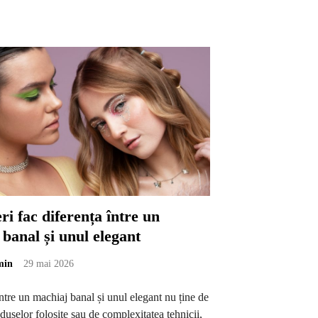
ri fac diferența între un
banal și unul elegant
min
29 mai 2026
ntre un machiaj banal și unul elegant nu ține de
uselor folosite sau de complexitatea tehnicii,