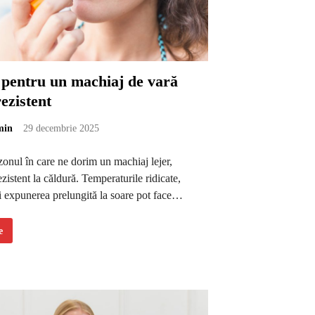
 pentru un machiaj de vară
rezistent
min
29 decembrie 2025
zonul în care ne dorim un machiaj lejer,
ezistent la căldură. Temperaturile ridicate,
i expunerea prelungită la soare pot face…
e