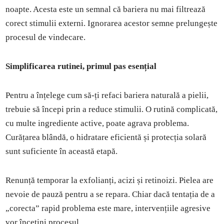
noapte. Acesta este un semnal că bariera nu mai filtrează
corect stimulii externi. Ignorarea acestor semne prelungește
procesul de vindecare.
Simplificarea rutinei, primul pas esențial
Pentru a înțelege cum să-ți refaci bariera naturală a pielii,
trebuie să începi prin a reduce stimulii. O rutină complicată,
cu multe ingrediente active, poate agrava problema.
Curățarea blândă, o hidratare eficientă și protecția solară
sunt suficiente în această etapă.
Renunță temporar la exfolianți, acizi și retinoizi. Pielea are
nevoie de pauză pentru a se repara. Chiar dacă tentația de a
„corecta” rapid problema este mare, intervențiile agresive
vor încetini procesul.