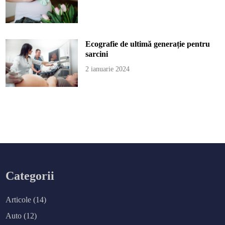
Ecografie de ultimă generație pentru
sarcini
2 ianuarie 2024
Categorii
Articole
(14)
Auto
(12)