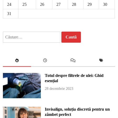
24
25
26
27
28
29
30
31
Caută
după:
Totul despre filtrele de ulei: Ghid
esențial
28 decembrie 2023
Invisalign, soluția discretă pentru un
zâmbet perfect