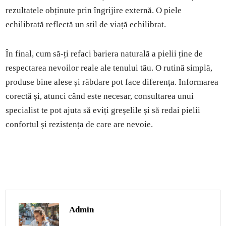
rezultatele obținute prin îngrijire externă. O piele
echilibrată reflectă un stil de viață echilibrat.
În final, cum să-ți refaci bariera naturală a pielii ține de
respectarea nevoilor reale ale tenului tău. O rutină simplă,
produse bine alese și răbdare pot face diferența. Informarea
corectă și, atunci când este necesar, consultarea unui
specialist te pot ajuta să eviți greșelile și să redai pielii
confortul și rezistența de care are nevoie.
Admin