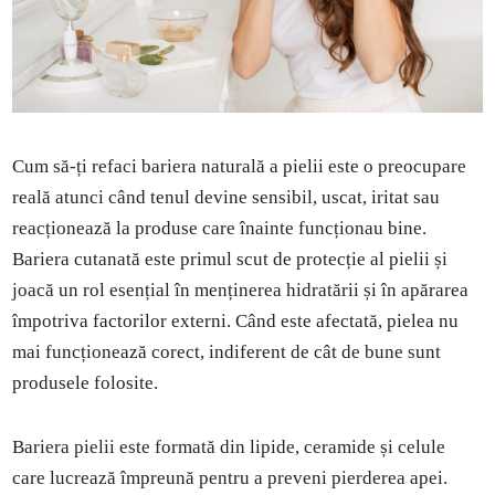
Cum să-ți refaci bariera naturală a pielii este o preocupare
reală atunci când tenul devine sensibil, uscat, iritat sau
reacționează la produse care înainte funcționau bine.
Bariera cutanată este primul scut de protecție al pielii și
joacă un rol esențial în menținerea hidratării și în apărarea
împotriva factorilor externi. Când este afectată, pielea nu
mai funcționează corect, indiferent de cât de bune sunt
produsele folosite.
Bariera pielii este formată din lipide, ceramide și celule
care lucrează împreună pentru a preveni pierderea apei.