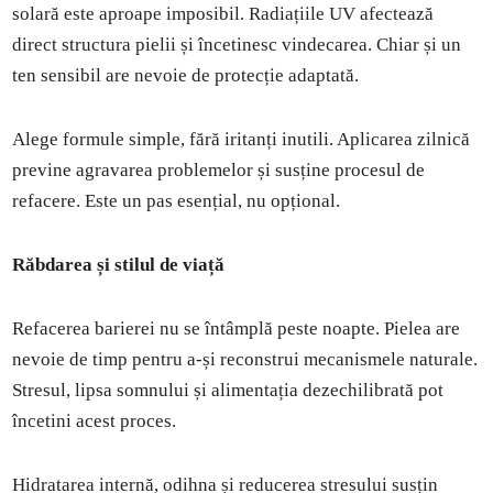
solară este aproape imposibil. Radiațiile UV afectează
direct structura pielii și încetinesc vindecarea. Chiar și un
ten sensibil are nevoie de protecție adaptată.
Alege formule simple, fără iritanți inutili. Aplicarea zilnică
previne agravarea problemelor și susține procesul de
refacere. Este un pas esențial, nu opțional.
Răbdarea și stilul de viață
Refacerea barierei nu se întâmplă peste noapte. Pielea are
nevoie de timp pentru a-și reconstrui mecanismele naturale.
Stresul, lipsa somnului și alimentația dezechilibrată pot
încetini acest proces.
Hidratarea internă, odihna și reducerea stresului susțin