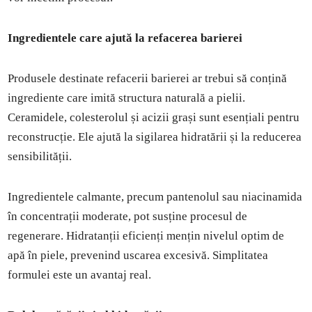
Ingredientele care ajută la refacerea barierei
Produsele destinate refacerii barierei ar trebui să conțină
ingrediente care imită structura naturală a pielii.
Ceramidele, colesterolul și acizii grași sunt esențiali pentru
reconstrucție. Ele ajută la sigilarea hidratării și la reducerea
sensibilității.
Ingredientele calmante, precum pantenolul sau niacinamida
în concentrații moderate, pot susține procesul de
regenerare. Hidratanții eficienți mențin nivelul optim de
apă în piele, prevenind uscarea excesivă. Simplitatea
formulei este un avantaj real.