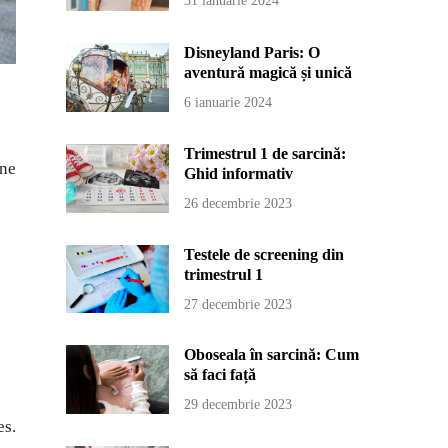
31 ianuarie 2024
Disneyland Paris: O
aventură magică și unică
6 ianuarie 2024
Trimestrul 1 de sarcină:
 ne
Ghid informativ
26 decembrie 2023
Testele de screening din
trimestrul 1
27 decembrie 2023
Oboseala în sarcină: Cum
să faci față
29 decembrie 2023
es.