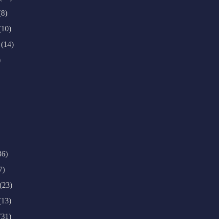
(8)
(10)
(14)
)
36)
7)
(23)
(13)
(31)