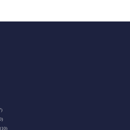
7)
0)
(10)