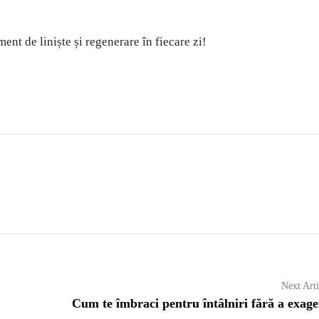
ment de liniște și regenerare în fiecare zi!
Next Arti
Cum te îmbraci pentru întâlniri fără a exag