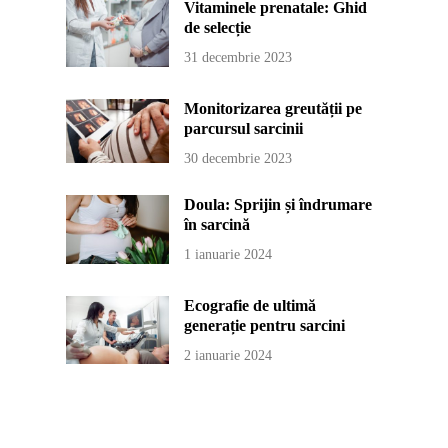
Vitaminele prenatale: Ghid
de selecție
31 decembrie 2023
Monitorizarea greutății pe
parcursul sarcinii
30 decembrie 2023
Doula: Sprijin și îndrumare
în sarcină
1 ianuarie 2024
Ecografie de ultimă
generație pentru sarcini
2 ianuarie 2024