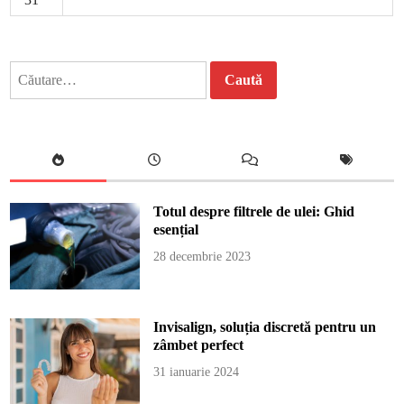
Caută
după:
Totul despre filtrele de ulei: Ghid
esențial
28 decembrie 2023
Invisalign, soluția discretă pentru un
zâmbet perfect
31 ianuarie 2024