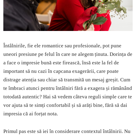
Întâlnirile, fie ele romantice sau profesionale, pot pune
uneori presiune pe felul în care ne alegem ținuta. Dorința de
a face o impresie bună este firească, însă este la fel de
important să nu cazi în capcana exagerării, care poate
distrage atenția sau chiar să transmită un mesaj greșit. Cum
te îmbraci atunci pentru întâlniri fără a exagera și rămânând
totodată autentic? Hai să vedem câteva reguli simple care te
vor ajuta să te simți confortabil și să arăți bine, fără să dai
impresia că ai forțat nota.
Primul pas este să iei în considerare contextul întâlnirii. Nu