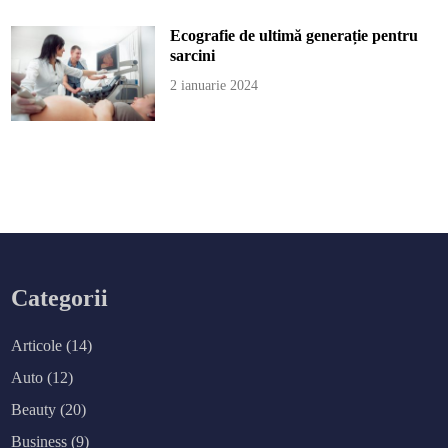
Ecografie de ultimă generație pentru
sarcini
2 ianuarie 2024
Categorii
Articole
(14)
Auto
(12)
Beauty
(20)
Business
(9)