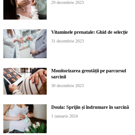
29 decembrie 2023
Vitaminele prenatale: Ghid de selecție
31 decembrie 2023
Monitorizarea greutății pe parcursul
sarcinii
30 decembrie 2023
Doula: Sprijin și îndrumare în sarcină
1 ianuarie 2024