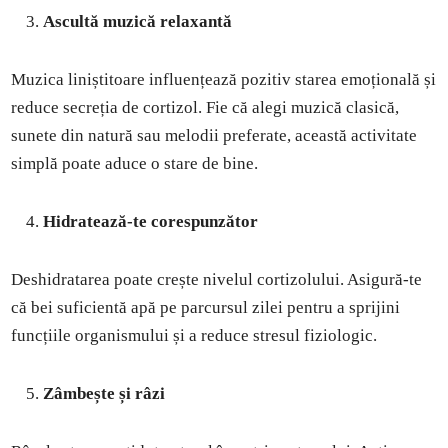
Ascultă muzică relaxantă
Muzica liniștitoare influențează pozitiv starea emoțională și
reduce secreția de cortizol. Fie că alegi muzică clasică,
sunete din natură sau melodii preferate, această activitate
simplă poate aduce o stare de bine.
Hidratează-te corespunzător
Deshidratarea poate crește nivelul cortizolului. Asigură-te
că bei suficientă apă pe parcursul zilei pentru a sprijini
funcțiile organismului și a reduce stresul fiziologic.
Zâmbește și râzi