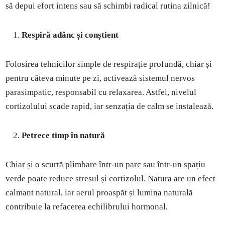
să depui efort intens sau să schimbi radical rutina zilnică!
Respiră adânc și conștient
Folosirea tehnicilor simple de respirație profundă, chiar și
pentru câteva minute pe zi, activează sistemul nervos
parasimpatic, responsabil cu relaxarea. Astfel, nivelul
cortizolului scade rapid, iar senzația de calm se instalează.
Petrece timp în natură
Chiar și o scurtă plimbare într-un parc sau într-un spațiu
verde poate reduce stresul și cortizolul. Natura are un efect
calmant natural, iar aerul proaspăt și lumina naturală
contribuie la refacerea echilibrului hormonal.