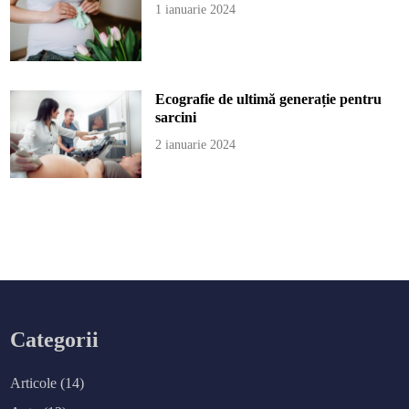
1 ianuarie 2024
Ecografie de ultimă generație pentru
sarcini
2 ianuarie 2024
Categorii
Articole
(14)