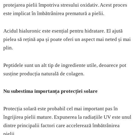
protejarea pielii împotriva stresului oxidativ. Acest proces
este implicat în îmbătrânirea prematură a pielii.
Acidul hialuronic este esențial pentru hidratare. El ajută
pielea să rețină apa și poate oferi un aspect mai neted și mai
plin.
Peptidele sunt un alt tip de ingrediente utile, deoarece pot
susține producția naturală de colagen.
Nu subestima importanța protecției solare
Protecția solară este probabil cel mai important pas în
îngrijirea pielii mature. Expunerea la radiațiile UV este unul
dintre principalii factori care accelerează îmbătrânirea
pielii.