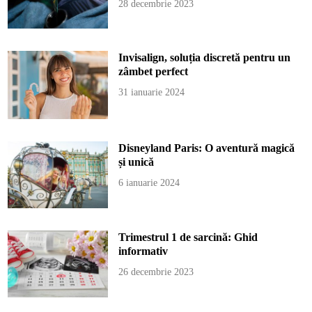
28 decembrie 2023
Invisalign, soluția discretă pentru un
zâmbet perfect
31 ianuarie 2024
Disneyland Paris: O aventură magică
și unică
6 ianuarie 2024
Trimestrul 1 de sarcină: Ghid
informativ
26 decembrie 2023