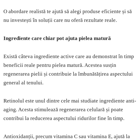
O abordare realistă te ajută să alegi produse eficiente și să
nu investești în soluții care nu oferă rezultate reale.
Ingrediente care chiar pot ajuta pielea matură
Există câteva ingrediente active care au demonstrat în timp
beneficii reale pentru pielea matură. Acestea susțin
regenerarea pielii și contribuie la îmbunătățirea aspectului
general al tenului.
Retinolul este unul dintre cele mai studiate ingrediente anti-
aging. Acesta stimulează regenerarea celulară și poate
contribui la reducerea aspectului ridurilor fine în timp.
Antioxidanții, precum vitamina C sau vitamina E, ajută la