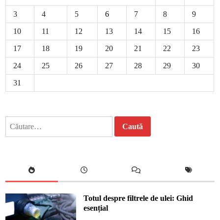
3
4
5
6
7
8
9
10
11
12
13
14
15
16
17
18
19
20
21
22
23
24
25
26
27
28
29
30
31
Caută
după:
Totul despre filtrele de ulei: Ghid
esențial