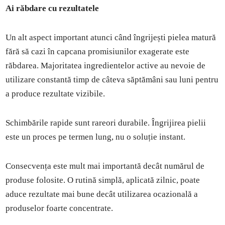
Ai răbdare cu rezultatele
Un alt aspect important atunci când îngrijești pielea matură
fără să cazi în capcana promisiunilor exagerate este
răbdarea. Majoritatea ingredientelor active au nevoie de
utilizare constantă timp de câteva săptămâni sau luni pentru
a produce rezultate vizibile.
Schimbările rapide sunt rareori durabile. Îngrijirea pielii
este un proces pe termen lung, nu o soluție instant.
Consecvența este mult mai importantă decât numărul de
produse folosite. O rutină simplă, aplicată zilnic, poate
aduce rezultate mai bune decât utilizarea ocazională a
produselor foarte concentrate.