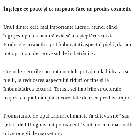
Înțelege ce poate și ce nu poate face un produs cosmetic
Unul dintre cele mai importante lucruri atunci când
îngrijești pielea matură este să ai așteptări realiste.
Produsele cosmetice pot îmbunătăți aspectul pielii, dar nu
pot opri complet procesul de îmbătrânire.
Cremele, serurile sau tratamentele pot ajuta la hidratarea
pielii, la reducerea aspectului ridurilor fine și la
îmbunătățirea texturii. Totuși, schimbările structurale
majore ale pielii nu pot fi corectate doar cu produse topice.
Promisiunile de tipul „riduri eliminate în câteva zile” sau
„efect de lifting instant permanent” sunt, de cele mai multe
ori, strategii de marketing.