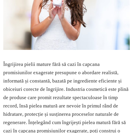
Îngrijirea pielii mature fără să cazi în capcana
promisiunilor exagerate presupune o abordare realistă,
informată și constantă, bazată pe ingrediente eficiente și
obiceiuri corecte de îngrijire. Industria cosmetică este plină
de produse care promit rezultate spectaculoase în timp
record, însă pielea matură are nevoie în primul rând de
hidratare, protecție și susținerea proceselor naturale de
regenerare. Înțelegând cum îngrijești pielea matură fără să
cazi în capcana promisiunilor exagerate, poți construi o