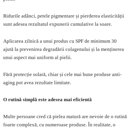
Ridurile adânci, petele pigmentare și pierderea elasticității
sunt adesea rezultatul expunerii cumulative la soare.
Aplicarea zilnică a unui produs cu SPF de minimum 30
ajută la prevenirea degradării colagenului și la menținerea
unui aspect mai uniform al pielii.
Fără protecție solară, chiar și cele mai bune produse anti-
aging pot avea rezultate limitate.
O rutină simplă este adesea mai eficientă
Multe persoane cred că pielea matură are nevoie de o rutină
foarte complexă, cu numeroase produse. În realitate, o