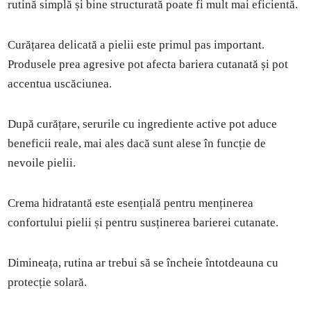
rutină simplă și bine structurată poate fi mult mai eficientă.
Curățarea delicată a pielii este primul pas important.
Produsele prea agresive pot afecta bariera cutanată și pot
accentua uscăciunea.
După curățare, serurile cu ingrediente active pot aduce
beneficii reale, mai ales dacă sunt alese în funcție de
nevoile pielii.
Crema hidratantă este esențială pentru menținerea
confortului pielii și pentru susținerea barierei cutanate.
Dimineața, rutina ar trebui să se încheie întotdeauna cu
protecție solară.