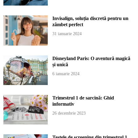
Invisalign, soluția discretă pentru un
zâmbet perfect
31 ianuarie 2024
Disneyland Paris: O aventură magică
și unică
6 ianuarie 2024
Trimestrul 1 de sarcină: Ghid
informativ
26 decembrie 2023
Testele de screening din trimestrul 1