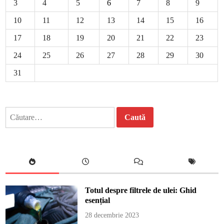
3
4
5
6
7
8
9
10
11
12
13
14
15
16
17
18
19
20
21
22
23
24
25
26
27
28
29
30
31
Caută
după:
Totul despre filtrele de ulei: Ghid
esențial
28 decembrie 2023