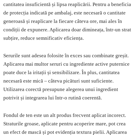
cantitatea insuficientă și lipsa reaplicării. Pentru a beneficia
de protecția indicată pe ambalaj, este necesară o cantitate
generoasă și reaplicare la fiecare câteva ore, mai ales în
condiții de expunere. Aplicarea doar dimineața, într-un strat
subțire, reduce semnificativ eficiența.
Serurile sunt adesea folosite în exces sau combinate greșit.
Aplicarea mai multor seruri cu ingrediente active puternice
poate duce la iritații și sensibilizare. În plus, cantitatea
necesară este mică – câteva picături sunt suficiente.
Utilizarea corectă presupune alegerea unui ingredient
potrivit și integrarea lui într-o rutină coerentă.
Fondul de ten este un alt produs frecvent aplicat incorect.
Straturile groase, aplicate pentru acoperire mare, pot crea
un efect de mască și pot evidenția textura pielii. Aplicarea