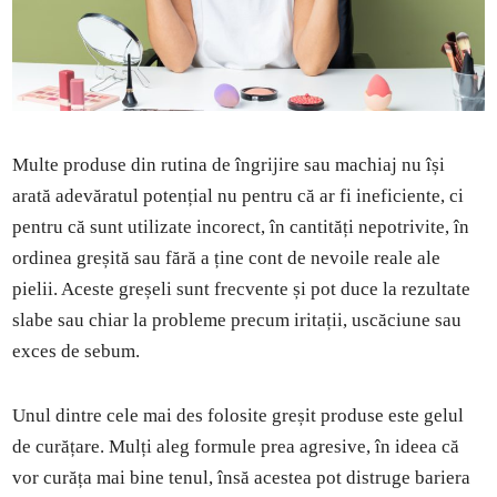
Multe produse din rutina de îngrijire sau machiaj nu își
arată adevăratul potențial nu pentru că ar fi ineficiente, ci
pentru că sunt utilizate incorect, în cantități nepotrivite, în
ordinea greșită sau fără a ține cont de nevoile reale ale
pielii. Aceste greșeli sunt frecvente și pot duce la rezultate
slabe sau chiar la probleme precum iritații, uscăciune sau
exces de sebum.
Unul dintre cele mai des folosite greșit produse este gelul
de curățare. Mulți aleg formule prea agresive, în ideea că
vor curăța mai bine tenul, însă acestea pot distruge bariera