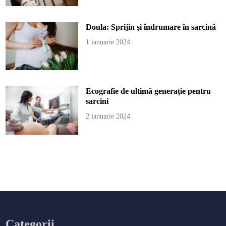
Doula: Sprijin și îndrumare în sarcină
1 ianuarie 2024
Ecografie de ultimă generație pentru
sarcini
2 ianuarie 2024
Categorii