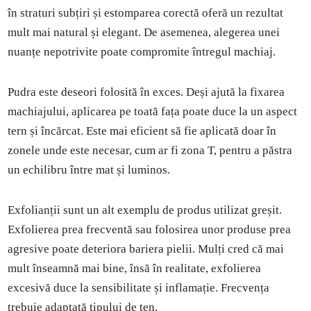
în straturi subțiri și estomparea corectă oferă un rezultat
mult mai natural și elegant. De asemenea, alegerea unei
nuanțe nepotrivite poate compromite întregul machiaj.
Pudra este deseori folosită în exces. Deși ajută la fixarea
machiajului, aplicarea pe toată fața poate duce la un aspect
tern și încărcat. Este mai eficient să fie aplicată doar în
zonele unde este necesar, cum ar fi zona T, pentru a păstra
un echilibru între mat și luminos.
Exfolianții sunt un alt exemplu de produs utilizat greșit.
Exfolierea prea frecventă sau folosirea unor produse prea
agresive poate deteriora bariera pielii. Mulți cred că mai
mult înseamnă mai bine, însă în realitate, exfolierea
excesivă duce la sensibilitate și inflamație. Frecvența
trebuie adaptată tipului de ten.