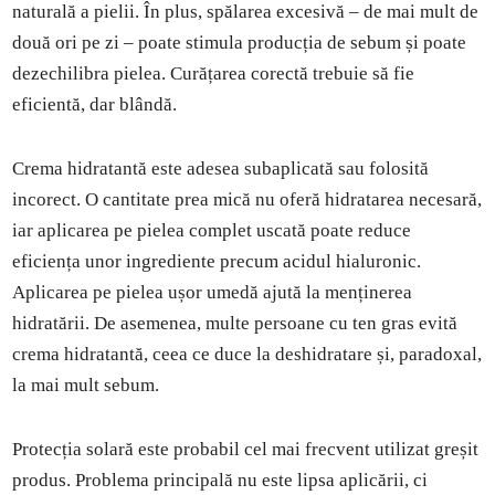
naturală a pielii. În plus, spălarea excesivă – de mai mult de
două ori pe zi – poate stimula producția de sebum și poate
dezechilibra pielea. Curățarea corectă trebuie să fie
eficientă, dar blândă.
Crema hidratantă este adesea subaplicată sau folosită
incorect. O cantitate prea mică nu oferă hidratarea necesară,
iar aplicarea pe pielea complet uscată poate reduce
eficiența unor ingrediente precum acidul hialuronic.
Aplicarea pe pielea ușor umedă ajută la menținerea
hidratării. De asemenea, multe persoane cu ten gras evită
crema hidratantă, ceea ce duce la deshidratare și, paradoxal,
la mai mult sebum.
Protecția solară este probabil cel mai frecvent utilizat greșit
produs. Problema principală nu este lipsa aplicării, ci