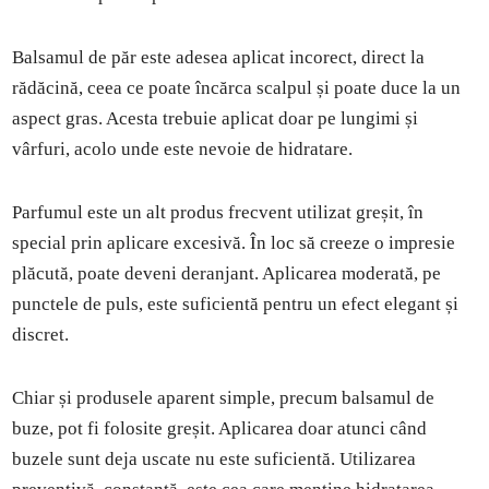
Balsamul de păr este adesea aplicat incorect, direct la
rădăcină, ceea ce poate încărca scalpul și poate duce la un
aspect gras. Acesta trebuie aplicat doar pe lungimi și
vârfuri, acolo unde este nevoie de hidratare.
Parfumul este un alt produs frecvent utilizat greșit, în
special prin aplicare excesivă. În loc să creeze o impresie
plăcută, poate deveni deranjant. Aplicarea moderată, pe
punctele de puls, este suficientă pentru un efect elegant și
discret.
Chiar și produsele aparent simple, precum balsamul de
buze, pot fi folosite greșit. Aplicarea doar atunci când
buzele sunt deja uscate nu este suficientă. Utilizarea