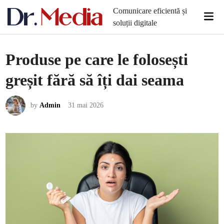
Skip
Comunicare eficientă și
Mai
to
soluții digitale
Men
content
Produse pe care le folosești
greșit fără să îți dai seama
by
Admin
31 mai 2026