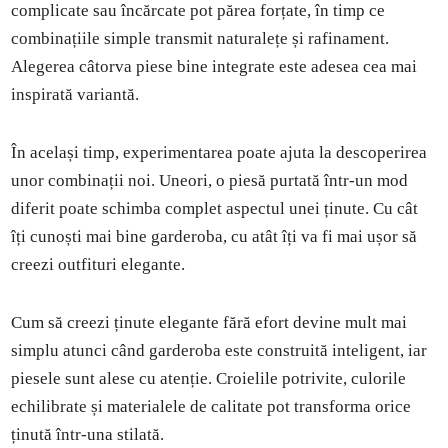
complicate sau încărcate pot părea forțate, în timp ce
combinațiile simple transmit naturalețe și rafinament.
Alegerea câtorva piese bine integrate este adesea cea mai
inspirată variantă.
În același timp, experimentarea poate ajuta la descoperirea
unor combinații noi. Uneori, o piesă purtată într-un mod
diferit poate schimba complet aspectul unei ținute. Cu cât
îți cunoști mai bine garderoba, cu atât îți va fi mai ușor să
creezi outfituri elegante.
Cum să creezi ținute elegante fără efort devine mult mai
simplu atunci când garderoba este construită inteligent, iar
piesele sunt alese cu atenție. Croielile potrivite, culorile
echilibrate și materialele de calitate pot transforma orice
ținută într-una stilată.