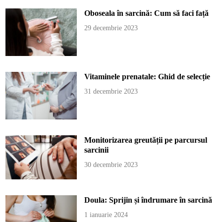
Oboseala în sarcină: Cum să faci față
29 decembrie 2023
Vitaminele prenatale: Ghid de selecție
31 decembrie 2023
Monitorizarea greutății pe parcursul
sarcinii
30 decembrie 2023
Doula: Sprijin și îndrumare în sarcină
1 ianuarie 2024