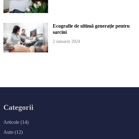
Ecografie de ultimă generație pentru
sarcini
2 ianuarie 2024
Categorii
Articole
(14)
Auto
(12)