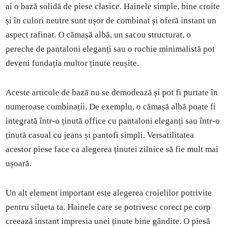
ai o bază solidă de piese clasice. Hainele simple, bine croite
și în culori neutre sunt ușor de combinat și oferă instant un
aspect rafinat. O cămașă albă, un sacou structurat, o
pereche de pantaloni eleganți sau o rochie minimalistă pot
deveni fundația multor ținute reușite.
Aceste articole de bază nu se demodează și pot fi purtate în
numeroase combinații. De exemplu, o cămașă albă poate fi
integrată într-o ținută office cu pantaloni eleganți sau într-o
ținută casual cu jeans și pantofi simpli. Versatilitatea
acestor piese face ca alegerea ținutei zilnice să fie mult mai
ușoară.
Un alt element important este alegerea croielilor potrivite
pentru silueta ta. Hainele care se potrivesc corect pe corp
creează instant impresia unei ținute bine gândite. O piesă