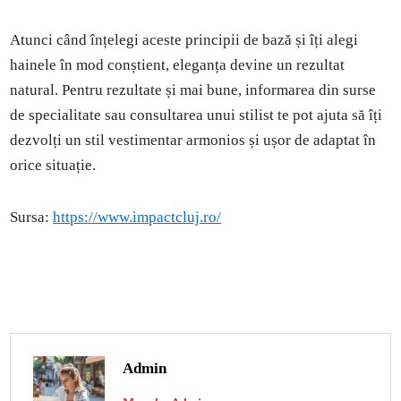
Atunci când înțelegi aceste principii de bază și îți alegi
hainele în mod conștient, eleganța devine un rezultat
natural. Pentru rezultate și mai bune, informarea din surse
de specialitate sau consultarea unui stilist te pot ajuta să îți
dezvolți un stil vestimentar armonios și ușor de adaptat în
orice situație.
Sursa:
https://www.impactcluj.ro/
Admin