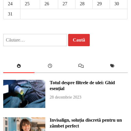
24
25
26
27
28
29
30
31
Caută
după:
Totul despre filtrele de ulei: Ghid
esențial
28 decembrie 2023
Invisalign, soluția discretă pentru un
zâmbet perfect