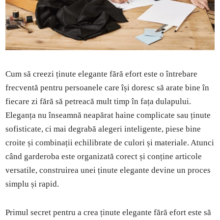
Cum să creezi ținute elegante fără efort este o întrebare
frecventă pentru persoanele care își doresc să arate bine în
fiecare zi fără să petreacă mult timp în fața dulapului.
Eleganța nu înseamnă neapărat haine complicate sau ținute
sofisticate, ci mai degrabă alegeri inteligente, piese bine
croite și combinații echilibrate de culori și materiale. Atunci
când garderoba este organizată corect și conține articole
versatile, construirea unei ținute elegante devine un proces
simplu și rapid.
Primul secret pentru a crea ținute elegante fără efort este să