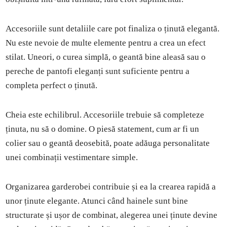
Accesoriile sunt detaliile care pot finaliza o ținută elegantă.
Nu este nevoie de multe elemente pentru a crea un efect
stilat. Uneori, o curea simplă, o geantă bine aleasă sau o
pereche de pantofi eleganți sunt suficiente pentru a
completa perfect o ținută.
Cheia este echilibrul. Accesoriile trebuie să completeze
ținuta, nu să o domine. O piesă statement, cum ar fi un
colier sau o geantă deosebită, poate adăuga personalitate
unei combinații vestimentare simple.
Organizarea garderobei contribuie și ea la crearea rapidă a
unor ținute elegante. Atunci când hainele sunt bine
structurate și ușor de combinat, alegerea unei ținute devine