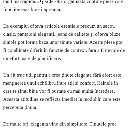
mult mai rapidă. O garderobă organizată conține piese care
funcționează bine împreună.
De exemplu, câteva articole esențiale precum un sacou
clasic, pantaloni eleganți, jeans de calitate și câteva bluze
simple pot forma baza unor ținute variate. Aceste piese pot
fi combinate diferit în funcție de context, fără a fi nevoie de
un efort mare de planificare.
Un alt truc util pentru a crea ținute elegante fără efort este
menținerea unui echilibru între stil și confort. Hainele în
care te simți bine vor fi purtate cu mai multă încredere.
Această atitudine se reflectă imediat în modul în care este
percepută ținuta.
De multe ori, eleganța vine din simplitate. Ținutele prea