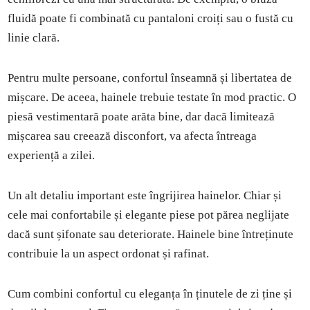
fluidă poate fi combinată cu pantaloni croiți sau o fustă cu
linie clară.
Pentru multe persoane, confortul înseamnă și libertatea de
mișcare. De aceea, hainele trebuie testate în mod practic. O
piesă vestimentară poate arăta bine, dar dacă limitează
mișcarea sau creează disconfort, va afecta întreaga
experiență a zilei.
Un alt detaliu important este îngrijirea hainelor. Chiar și
cele mai confortabile și elegante piese pot părea neglijate
dacă sunt șifonate sau deteriorate. Hainele bine întreținute
contribuie la un aspect ordonat și rafinat.
Cum combini confortul cu eleganța în ținutele de zi ține și