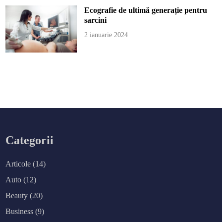
Ecografie de ultimă generație pentru
sarcini
2 ianuarie 2024
Categorii
Articole
(14)
Auto
(12)
Beauty
(20)
Business
(9)