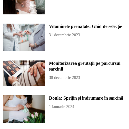
Vitaminele prenatale: Ghid de selecție
31 decembrie 2023
Monitorizarea greutății pe parcursul
sarcinii
30 decembrie 2023
Doula: Sprijin și îndrumare în sarcină
1 ianuarie 2024