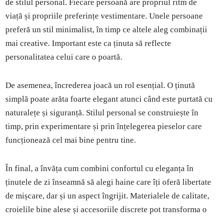
de stilul personal. Fiecare persoană are propriul ritm de
viață și propriile preferințe vestimentare. Unele persoane
preferă un stil minimalist, în timp ce altele aleg combinații
mai creative. Important este ca ținuta să reflecte
personalitatea celui care o poartă.
De asemenea, încrederea joacă un rol esențial. O ținută
simplă poate arăta foarte elegant atunci când este purtată cu
naturalețe și siguranță. Stilul personal se construiește în
timp, prin experimentare și prin înțelegerea pieselor care
funcționează cel mai bine pentru tine.
În final, a învăța cum combini confortul cu eleganța în
ținutele de zi înseamnă să alegi haine care îți oferă libertate
de mișcare, dar și un aspect îngrijit. Materialele de calitate,
croielile bine alese și accesoriile discrete pot transforma o