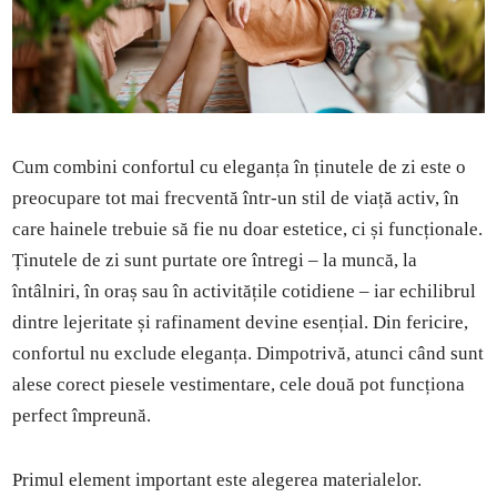
Cum combini confortul cu eleganța în ținutele de zi este o
preocupare tot mai frecventă într-un stil de viață activ, în
care hainele trebuie să fie nu doar estetice, ci și funcționale.
Ținutele de zi sunt purtate ore întregi – la muncă, la
întâlniri, în oraș sau în activitățile cotidiene – iar echilibrul
dintre lejeritate și rafinament devine esențial. Din fericire,
confortul nu exclude eleganța. Dimpotrivă, atunci când sunt
alese corect piesele vestimentare, cele două pot funcționa
perfect împreună.
Primul element important este alegerea materialelor.