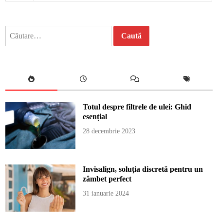
Caută
după:
Totul despre filtrele de ulei: Ghid
esențial
28 decembrie 2023
Invisalign, soluția discretă pentru un
zâmbet perfect
31 ianuarie 2024