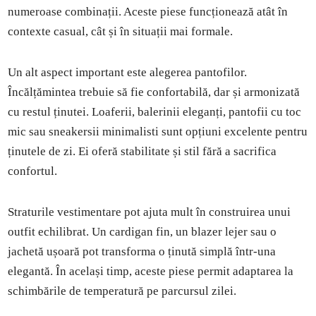
numeroase combinații. Aceste piese funcționează atât în
contexte casual, cât și în situații mai formale.
Un alt aspect important este alegerea pantofilor.
Încălțămintea trebuie să fie confortabilă, dar și armonizată
cu restul ținutei. Loaferii, balerinii eleganți, pantofii cu toc
mic sau sneakersii minimalisti sunt opțiuni excelente pentru
ținutele de zi. Ei oferă stabilitate și stil fără a sacrifica
confortul.
Straturile vestimentare pot ajuta mult în construirea unui
outfit echilibrat. Un cardigan fin, un blazer lejer sau o
jachetă ușoară pot transforma o ținută simplă într-una
elegantă. În același timp, aceste piese permit adaptarea la
schimbările de temperatură pe parcursul zilei.