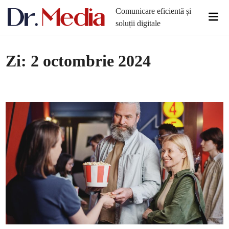
Skip
Comunicare eficientă și
Mai
to
soluții digitale
Men
content
Zi:
2 octombrie 2024