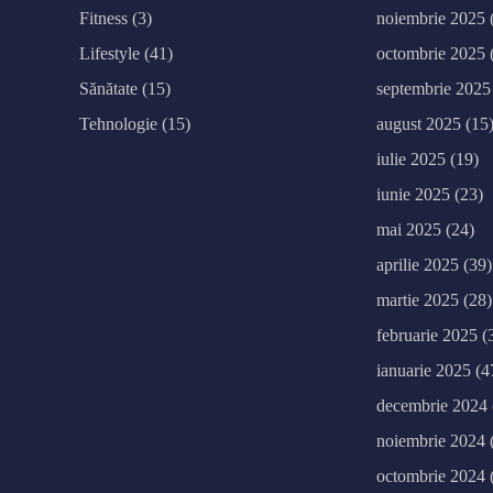
i
t
Fitness
(3)
noiembrie 2025
ă
u
Lifestyle
(41)
octombrie 2025
Sănătate
(15)
septembrie 2025
Tehnologie
(15)
august 2025
(15
iulie 2025
(19)
iunie 2025
(23)
mai 2025
(24)
aprilie 2025
(39)
martie 2025
(28)
februarie 2025
(
ianuarie 2025
(4
decembrie 2024
noiembrie 2024
octombrie 2024