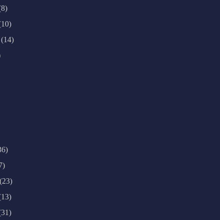
(8)
(10)
(14)
)
36)
7)
(23)
(13)
(31)