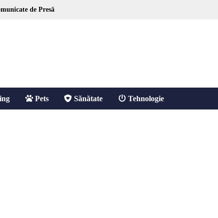
municate de Presă
ing
Pets
Sănătate
Tehnologie