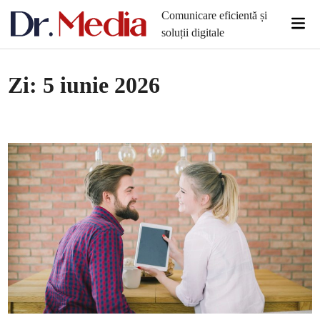
Skip
Comunicare eficientă și
Mai
to
soluții digitale
Men
content
Zi:
5 iunie 2026