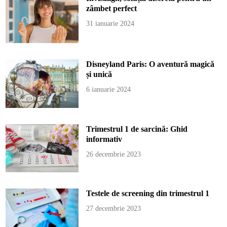
zâmbet perfect
31 ianuarie 2024
Disneyland Paris: O aventură magică
și unică
6 ianuarie 2024
Trimestrul 1 de sarcină: Ghid
informativ
26 decembrie 2023
Testele de screening din trimestrul 1
27 decembrie 2023