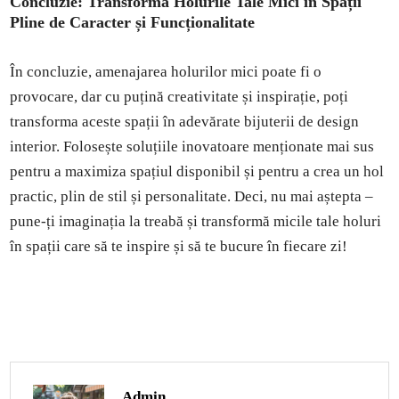
Concluzie: Transformă Holurile Tale Mici în Spații
Pline de Caracter și Funcționalitate
În concluzie, amenajarea holurilor mici poate fi o
provocare, dar cu puțină creativitate și inspirație, poți
transforma aceste spații în adevărate bijuterii de design
interior. Folosește soluțiile inovatoare menționate mai sus
pentru a maximiza spațiul disponibil și pentru a crea un hol
practic, plin de stil și personalitate. Deci, nu mai aștepta –
pune-ți imaginația la treabă și transformă micile tale holuri
în spații care să te inspire și să te bucure în fiecare zi!
Admin