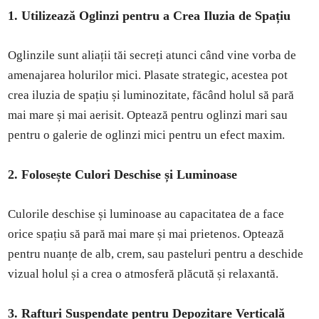
1. Utilizează Oglinzi pentru a Crea Iluzia de Spațiu
Oglinzile sunt aliații tăi secreți atunci când vine vorba de
amenajarea holurilor mici. Plasate strategic, acestea pot
crea iluzia de spațiu și luminozitate, făcând holul să pară
mai mare și mai aerisit. Optează pentru oglinzi mari sau
pentru o galerie de oglinzi mici pentru un efect maxim.
2. Folosește Culori Deschise și Luminoase
Culorile deschise și luminoase au capacitatea de a face
orice spațiu să pară mai mare și mai prietenos. Optează
pentru nuanțe de alb, crem, sau pasteluri pentru a deschide
vizual holul și a crea o atmosferă plăcută și relaxantă.
3. Rafturi Suspendate pentru Depozitare Verticală