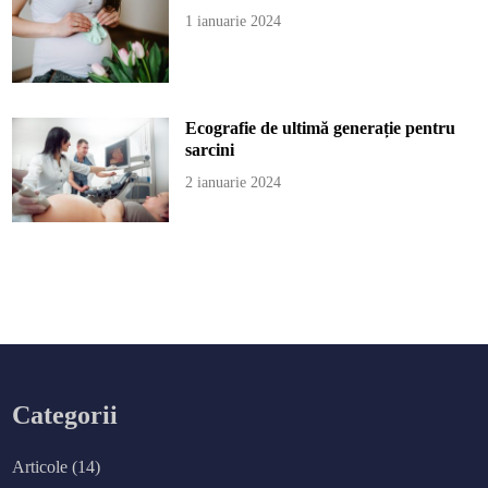
1 ianuarie 2024
Ecografie de ultimă generație pentru
sarcini
2 ianuarie 2024
Categorii
Articole
(14)