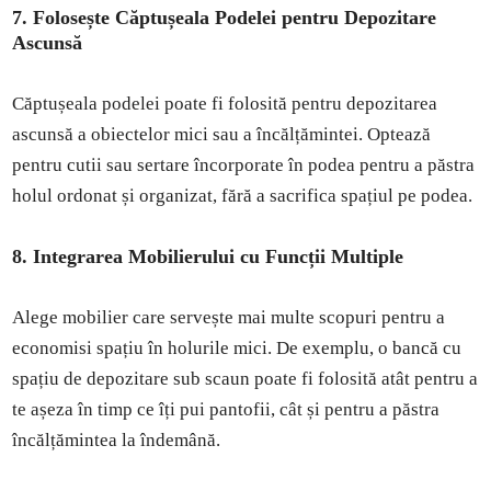
7. Folosește Căptușeala Podelei pentru Depozitare
Ascunsă
Căptușeala podelei poate fi folosită pentru depozitarea
ascunsă a obiectelor mici sau a încălțămintei. Optează
pentru cutii sau sertare încorporate în podea pentru a păstra
holul ordonat și organizat, fără a sacrifica spațiul pe podea.
8. Integrarea Mobilierului cu Funcții Multiple
Alege mobilier care servește mai multe scopuri pentru a
economisi spațiu în holurile mici. De exemplu, o bancă cu
spațiu de depozitare sub scaun poate fi folosită atât pentru a
te așeza în timp ce îți pui pantofii, cât și pentru a păstra
încălțămintea la îndemână.