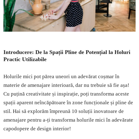
Introducere: De la Spații Pline de Potențial la Holuri
Practic Utilizabile
Holurile mici pot părea uneori un adevărat coșmar în
materie de amenajare interioară, dar nu trebuie să fie așa!
Cu puțină creativitate și inspirație, poți transforma aceste
spații aparent neîncăpătoare în zone funcționale și pline de
stil. Hai să explorăm împreună 10 soluții inovatoare de
amenajare pentru a-ți transforma holurile mici în adevărate
capodopere de design interior!