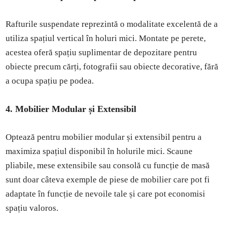
Rafturile suspendate reprezintă o modalitate excelentă de a
utiliza spațiul vertical în holuri mici. Montate pe perete,
acestea oferă spațiu suplimentar de depozitare pentru
obiecte precum cărți, fotografii sau obiecte decorative, fără
a ocupa spațiu pe podea.
4. Mobilier Modular și Extensibil
Optează pentru mobilier modular și extensibil pentru a
maximiza spațiul disponibil în holurile mici. Scaune
pliabile, mese extensibile sau consolă cu funcție de masă
sunt doar câteva exemple de piese de mobilier care pot fi
adaptate în funcție de nevoile tale și care pot economisi
spațiu valoros.