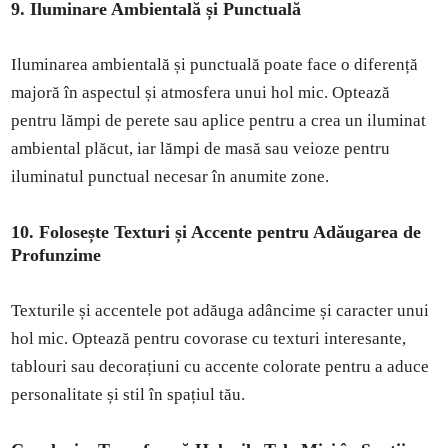
9. Iluminare Ambientală și Punctuală
Iluminarea ambientală și punctuală poate face o diferență
majoră în aspectul și atmosfera unui hol mic. Optează
pentru lămpi de perete sau aplice pentru a crea un iluminat
ambiental plăcut, iar lămpi de masă sau veioze pentru
iluminatul punctual necesar în anumite zone.
10. Folosește Texturi și Accente pentru Adăugarea de
Profunzime
Texturile și accentele pot adăuga adâncime și caracter unui
hol mic. Optează pentru covorase cu texturi interesante,
tablouri sau decorațiuni cu accente colorate pentru a aduce
personalitate și stil în spațiul tău.