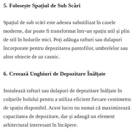
5. Folosește Spațiul de Sub Scări
Spațiul de sub scări este adesea subutilizat în casele
moderne, dar poate fi transformat într-un spațiu util și plin
de stil în holurile mici. Poți adăuga rafturi sau dulapuri
încorporate pentru depozitarea pantofilor, umbrelelor sau
altor obiecte de uz casnic.
6. Creează Unghiuri de Depozitare Înălțate
Instalează rafturi sau dulapuri de depozitare înălțate în
colțurile holului pentru a utiliza eficient fiecare centimetru
de spațiu disponibil. Acest lucru nu numai că maximizează
capacitatea de depozitare, dar și adaugă un element
arhitectural interesant în încăpere.