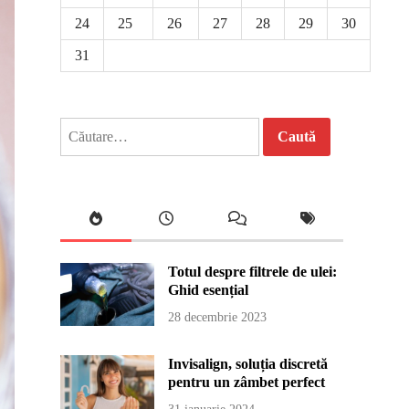
24
25
26
27
28
29
30
31
Caută
după:
Totul despre filtrele de ulei:
Ghid esențial
28 decembrie 2023
Invisalign, soluția discretă
pentru un zâmbet perfect