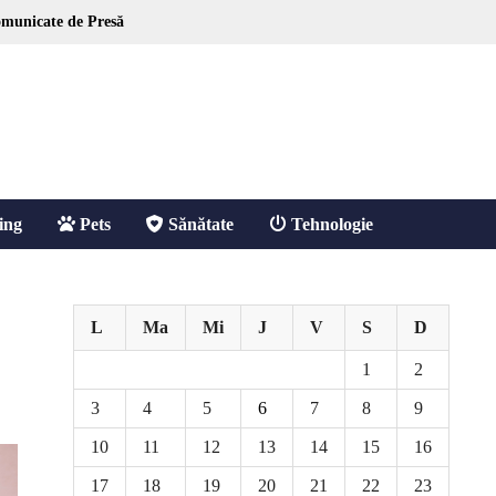
municate de Presă
ing
Pets
Sănătate
Tehnologie
L
Ma
Mi
J
V
S
D
1
2
3
4
5
6
7
8
9
10
11
12
13
14
15
16
17
18
19
20
21
22
23