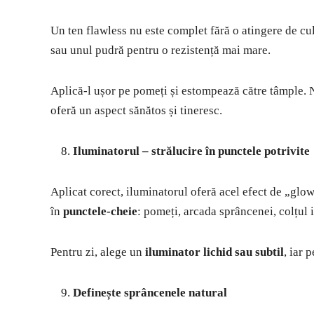
Un ten flawless nu este complet fără o atingere de c
sau unul pudră pentru o rezistență mai mare.
Aplică-l ușor pe pomeți și estompează către tâmple. N
oferă un aspect sănătos și tineresc.
Iluminatorul – strălucire în punctele potrivite
Aplicat corect, iluminatorul oferă acel efect de „glow”
în
punctele-cheie
: pomeți, arcada sprâncenei, colțul i
Pentru zi, alege un
iluminator lichid sau subtil
, iar 
Definește sprâncenele natural