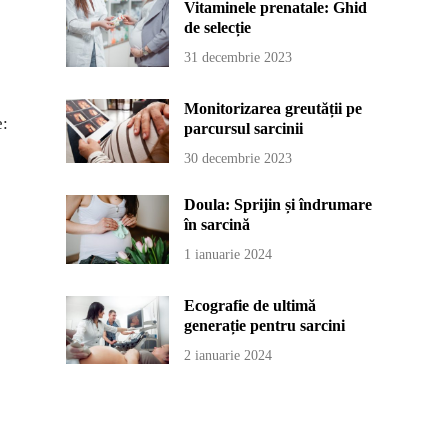
Vitaminele prenatale: Ghid
de selecție
31 decembrie 2023
Monitorizarea greutății pe
e:
parcursul sarcinii
30 decembrie 2023
Doula: Sprijin și îndrumare
în sarcină
1 ianuarie 2024
Ecografie de ultimă
generație pentru sarcini
2 ianuarie 2024