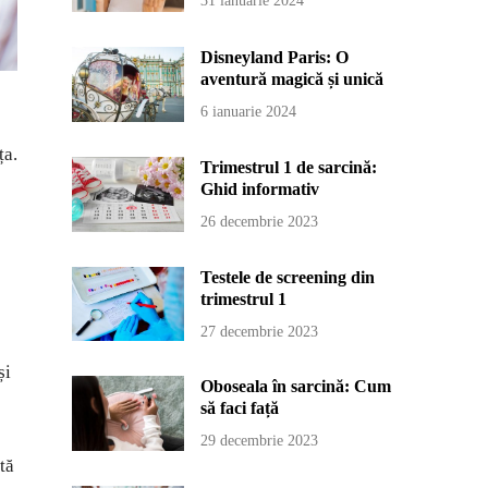
31 ianuarie 2024
Disneyland Paris: O
aventură magică și unică
6 ianuarie 2024
ța.
Trimestrul 1 de sarcină:
Ghid informativ
26 decembrie 2023
Testele de screening din
trimestrul 1
27 decembrie 2023
și
Oboseala în sarcină: Cum
să faci față
29 decembrie 2023
tă