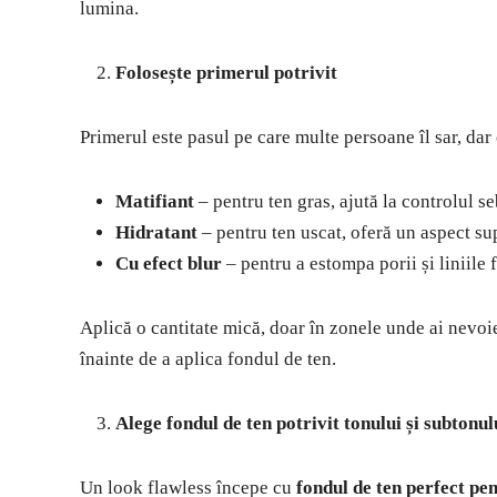
lumina.
Folosește primerul potrivit
Primerul este pasul pe care multe persoane îl sar, dar c
Matifiant
– pentru ten gras, ajută la controlul s
Hidratant
– pentru ten uscat, oferă un aspect su
Cu efect blur
– pentru a estompa porii și liniile f
Aplică o cantitate mică, doar în zonele unde ai nevoie
înainte de a aplica fondul de ten.
Alege fondul de ten potrivit tonului și subtonul
Un look flawless începe cu
fondul de ten perfect pen