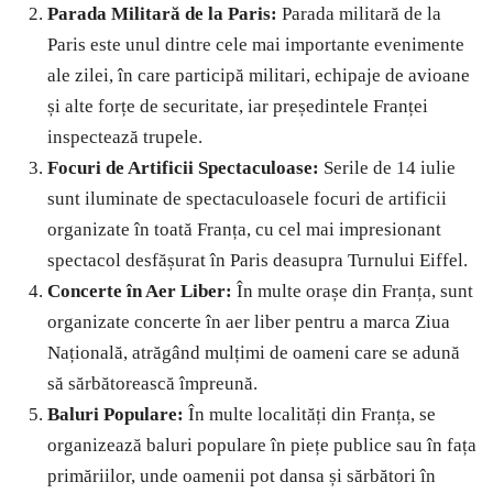
Parada Militară de la Paris:
Parada militară de la
Paris este unul dintre cele mai importante evenimente
ale zilei, în care participă militari, echipaje de avioane
și alte forțe de securitate, iar președintele Franței
inspectează trupele.
Focuri de Artificii Spectaculoase:
Serile de 14 iulie
sunt iluminate de spectaculoasele focuri de artificii
organizate în toată Franța, cu cel mai impresionant
spectacol desfășurat în Paris deasupra Turnului Eiffel.
Concerte în Aer Liber:
În multe orașe din Franța, sunt
organizate concerte în aer liber pentru a marca Ziua
Națională, atrăgând mulțimi de oameni care se adună
să sărbătorească împreună.
Baluri Populare:
În multe localități din Franța, se
organizează baluri populare în piețe publice sau în fața
primăriilor, unde oamenii pot dansa și sărbători în