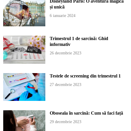
Disneyland Paris: O aventură magică
și unică
6 ianuarie 2024
Trimestrul 1 de sarcină: Ghid
informativ
26 decembrie 2023
Testele de screening din trimestrul 1
27 decembrie 2023
Oboseala în sarcină: Cum să faci față
29 decembrie 2023