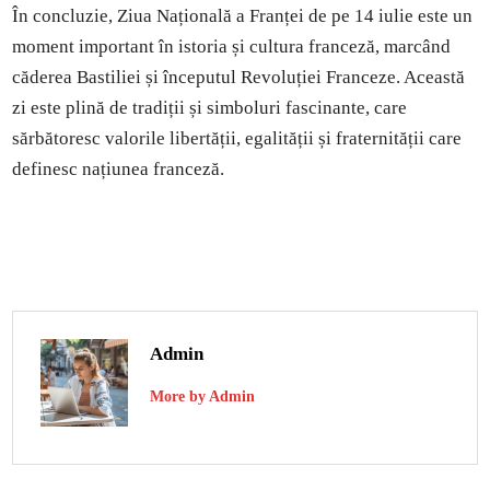
În concluzie, Ziua Națională a Franței de pe 14 iulie este un
moment important în istoria și cultura franceză, marcând
căderea Bastiliei și începutul Revoluției Franceze. Această
zi este plină de tradiții și simboluri fascinante, care
sărbătoresc valorile libertății, egalității și fraternității care
definesc națiunea franceză.
Admin
More by Admin