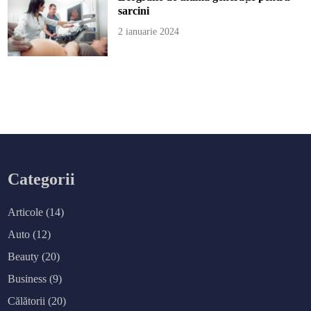
sarcini
2 ianuarie 2024
Categorii
Articole
(14)
Auto
(12)
Beauty
(20)
Business
(9)
Călătorii
(20)