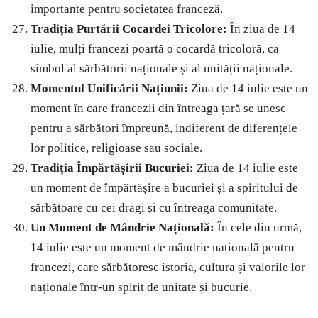
importante pentru societatea franceză.
Tradiția Purtării Cocardei Tricolore:
În ziua de 14
iulie, mulți francezi poartă o cocardă tricoloră, ca
simbol al sărbătorii naționale și al unității naționale.
Momentul Unificării Națiunii:
Ziua de 14 iulie este un
moment în care francezii din întreaga țară se unesc
pentru a sărbători împreună, indiferent de diferențele
lor politice, religioase sau sociale.
Tradiția Împărtășirii Bucuriei:
Ziua de 14 iulie este
un moment de împărtășire a bucuriei și a spiritului de
sărbătoare cu cei dragi și cu întreaga comunitate.
Un Moment de Mândrie Națională:
În cele din urmă,
14 iulie este un moment de mândrie națională pentru
francezi, care sărbătoresc istoria, cultura și valorile lor
naționale într-un spirit de unitate și bucurie.