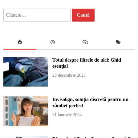
Caută
după:
Totul despre filtrele de ulei: Ghid
esențial
28 decembrie 2023
Invisalign, soluția discretă pentru un
zâmbet perfect
31 ianuarie 2024