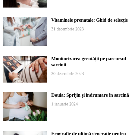
Vitaminele prenatale: Ghid de selecție
31 decembrie 2023
Monitorizarea greutății pe parcursul
sarcinii
30 decembrie 2023
Doula: Sprijin și îndrumare în sarcină
1 ianuarie 2024
Ecografie de ultimă generație pentru