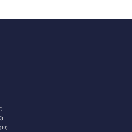
7)
0)
(10)