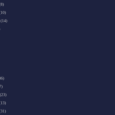
(8)
(10)
(14)
)
36)
7)
(23)
(13)
(31)