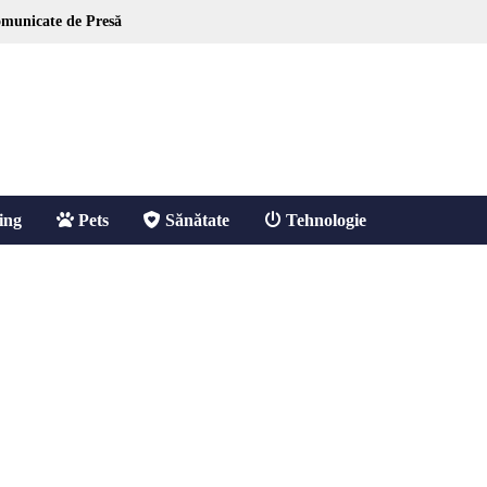
municate de Presă
ing
Pets
Sănătate
Tehnologie