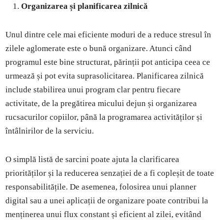
Organizarea și planificarea zilnică
Unul dintre cele mai eficiente moduri de a reduce stresul în
zilele aglomerate este o bună organizare. Atunci când
programul este bine structurat, părinții pot anticipa ceea ce
urmează și pot evita suprasolicitarea. Planificarea zilnică
include stabilirea unui program clar pentru fiecare
activitate, de la pregătirea micului dejun și organizarea
rucsacurilor copiilor, până la programarea activităților și
întâlnirilor de la serviciu.
O simplă listă de sarcini poate ajuta la clarificarea
priorităților și la reducerea senzației de a fi copleșit de toate
responsabilitățile. De asemenea, folosirea unui planner
digital sau a unei aplicații de organizare poate contribui la
menținerea unui flux constant și eficient al zilei, evitând