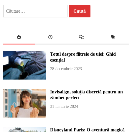
Caută
după:
Totul despre filtrele de ulei: Ghid
esențial
28 decembrie 2023
Invisalign, soluția discretă pentru un
zâmbet perfect
31 ianuarie 2024
Disneyland Paris: O aventură magică