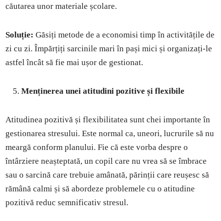
căutarea unor materiale școlare.
Soluție:
Găsiți metode de a economisi timp în activitățile de
zi cu zi. Împărțiți sarcinile mari în pași mici și organizați-le
astfel încât să fie mai ușor de gestionat.
Menținerea unei atitudini pozitive și flexibile
Atitudinea pozitivă și flexibilitatea sunt chei importante în
gestionarea stresului. Este normal ca, uneori, lucrurile să nu
meargă conform planului. Fie că este vorba despre o
întârziere neașteptată, un copil care nu vrea să se îmbrace
sau o sarcină care trebuie amânată, părinții care reușesc să
rămână calmi și să abordeze problemele cu o atitudine
pozitivă reduc semnificativ stresul.