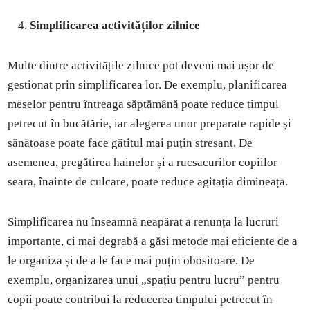
Simplificarea activităților zilnice
Multe dintre activitățile zilnice pot deveni mai ușor de
gestionat prin simplificarea lor. De exemplu, planificarea
meselor pentru întreaga săptămână poate reduce timpul
petrecut în bucătărie, iar alegerea unor preparate rapide și
sănătoase poate face gătitul mai puțin stresant. De
asemenea, pregătirea hainelor și a rucsacurilor copiilor
seara, înainte de culcare, poate reduce agitația dimineața.
Simplificarea nu înseamnă neapărat a renunța la lucruri
importante, ci mai degrabă a găsi metode mai eficiente de a
le organiza și de a le face mai puțin obositoare. De
exemplu, organizarea unui „spațiu pentru lucru” pentru
copii poate contribui la reducerea timpului petrecut în