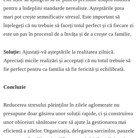
pentru a îndeplini standarde nerealiste. Așteptările prea
mari pot crește semnificativ stresul. Este important să
înțelegeți că nu trebuie să faceți totul perfect și că fiecare zi
este un pas în procesul de a învăța și de a crește ca familie.
Soluție:
Ajustați-vă așteptările la realitatea zilnică.
Apreciați micile realizări și acceptați că nu totul trebuie să
fie perfect pentru ca familia să fie fericită și echilibrată.
Concluzie
Reducerea stresului părinților în zilele aglomerate nu
presupune doar găsirea unor soluții rapide, ci și construirea
unor obiceiuri sănătoase care să ajute la gestionarea mai
eficientă a zilelor. Organizația, delegarea sarcinilor, pauzele