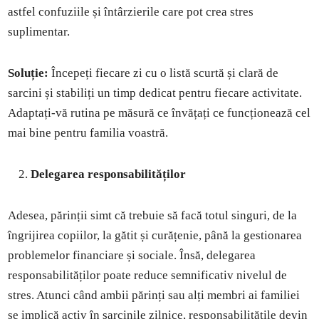
astfel confuziile și întârzierile care pot crea stres
suplimentar.
Soluție:
Începeți fiecare zi cu o listă scurtă și clară de
sarcini și stabiliți un timp dedicat pentru fiecare activitate.
Adaptați-vă rutina pe măsură ce învățați ce funcționează cel
mai bine pentru familia voastră.
Delegarea responsabilităților
Adesea, părinții simt că trebuie să facă totul singuri, de la
îngrijirea copiilor, la gătit și curățenie, până la gestionarea
problemelor financiare și sociale. Însă, delegarea
responsabilităților poate reduce semnificativ nivelul de
stres. Atunci când ambii părinți sau alți membri ai familiei
se implică activ în sarcinile zilnice, responsabilitățile devin