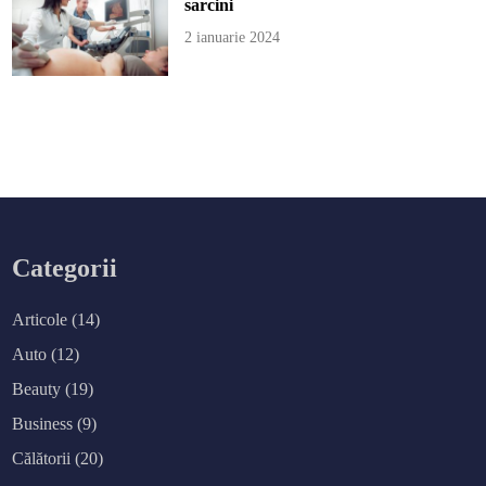
sarcini
2 ianuarie 2024
Categorii
Articole
(14)
Auto
(12)
Beauty
(19)
Business
(9)
Călătorii
(20)