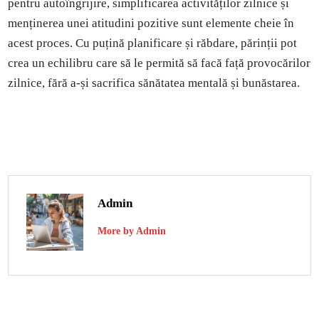
pentru autoîngrijire, simplificarea activităților zilnice și
menținerea unei atitudini pozitive sunt elemente cheie în
acest proces. Cu puțină planificare și răbdare, părinții pot
crea un echilibru care să le permită să facă față provocărilor
zilnice, fără a-și sacrifica sănătatea mentală și bunăstarea.
Admin
More by Admin