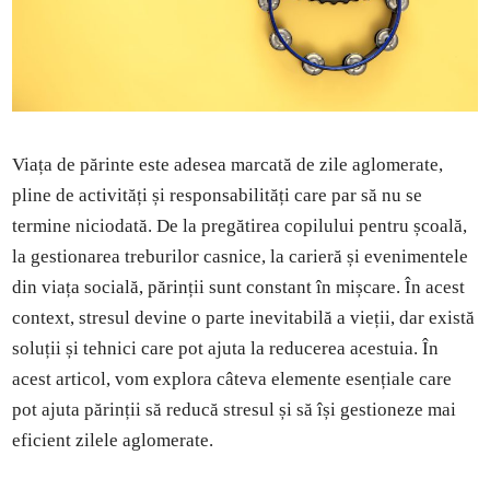
Viața de părinte este adesea marcată de zile aglomerate,
pline de activități și responsabilități care par să nu se
termine niciodată. De la pregătirea copilului pentru școală,
la gestionarea treburilor casnice, la carieră și evenimentele
din viața socială, părinții sunt constant în mișcare. În acest
context, stresul devine o parte inevitabilă a vieții, dar există
soluții și tehnici care pot ajuta la reducerea acestuia. În
acest articol, vom explora câteva elemente esențiale care
pot ajuta părinții să reducă stresul și să își gestioneze mai
eficient zilele aglomerate.