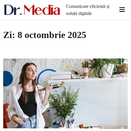
Skip
Comunicare eficientă și
Mai
to
soluții digitale
Men
content
Zi:
8 octombrie 2025