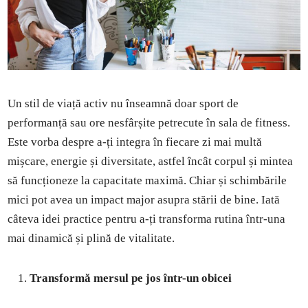
Un stil de viață activ nu înseamnă doar sport de
performanță sau ore nesfârșite petrecute în sala de fitness.
Este vorba despre a-ți integra în fiecare zi mai multă
mișcare, energie și diversitate, astfel încât corpul și mintea
să funcționeze la capacitate maximă. Chiar și schimbările
mici pot avea un impact major asupra stării de bine. Iată
câteva idei practice pentru a-ți transforma rutina într-una
mai dinamică și plină de vitalitate.
Transformă mersul pe jos într-un obicei