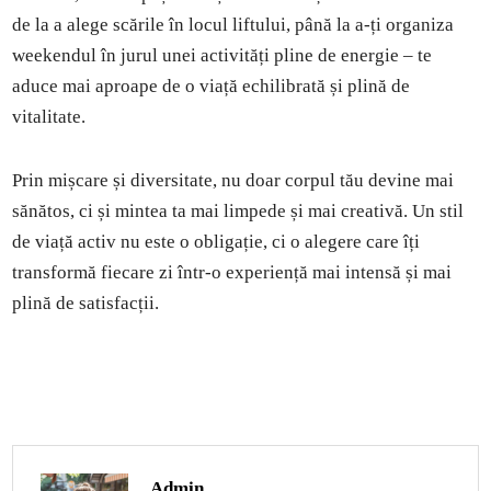
de la a alege scările în locul liftului, până la a-ți organiza
weekendul în jurul unei activități pline de energie – te
aduce mai aproape de o viață echilibrată și plină de
vitalitate.
Prin mișcare și diversitate, nu doar corpul tău devine mai
sănătos, ci și mintea ta mai limpede și mai creativă. Un stil
de viață activ nu este o obligație, ci o alegere care îți
transformă fiecare zi într-o experiență mai intensă și mai
plină de satisfacții.
Admin