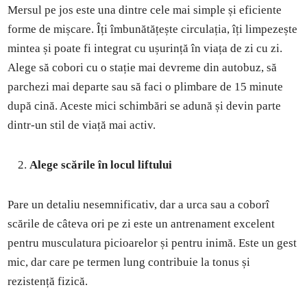
Mersul pe jos este una dintre cele mai simple și eficiente
forme de mișcare. Îți îmbunătățește circulația, îți limpezește
mintea și poate fi integrat cu ușurință în viața de zi cu zi.
Alege să cobori cu o stație mai devreme din autobuz, să
parchezi mai departe sau să faci o plimbare de 15 minute
după cină. Aceste mici schimbări se adună și devin parte
dintr-un stil de viață mai activ.
Alege scările în locul liftului
Pare un detaliu nesemnificativ, dar a urca sau a coborî
scările de câteva ori pe zi este un antrenament excelent
pentru musculatura picioarelor și pentru inimă. Este un gest
mic, dar care pe termen lung contribuie la tonus și
rezistență fizică.