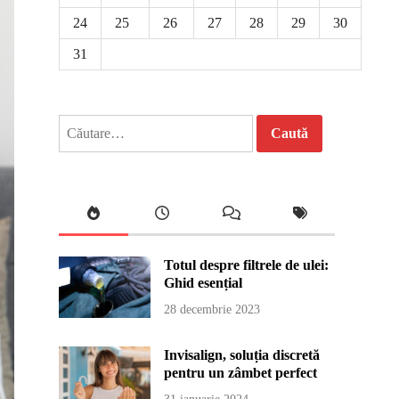
24
25
26
27
28
29
30
31
Caută
după:
Totul despre filtrele de ulei:
Ghid esențial
28 decembrie 2023
Invisalign, soluția discretă
pentru un zâmbet perfect