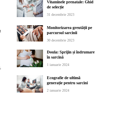
Vitaminele prenatale: Ghid
de selecție
31 decembrie 2023
Monitorizarea greutății pe
t
parcursul sarcinii
30 decembrie 2023
Doula: Sprijin și îndrumare
în sarcină
1 ianuarie 2024
,
Ecografie de ultimă
generație pentru sarcini
2 ianuarie 2024