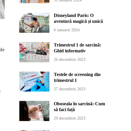
31 ianuarie 2024
Disneyland Paris: O
aventură magică și unică
6 ianuarie 2024
Trimestrul 1 de sarcină:
 de
Ghid informativ
26 decembrie 2023
Testele de screening din
trimestrul 1
27 decembrie 2023
r
Oboseala în sarcină: Cum
să faci față
29 decembrie 2023