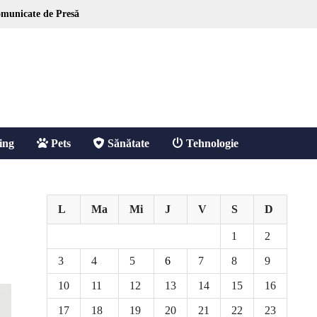
municate de Presă
ing
Pets
Sănătate
Tehnologie
L
Ma
Mi
J
V
S
D
1
2
3
4
5
6
7
8
9
10
11
12
13
14
15
16
17
18
19
20
21
22
23