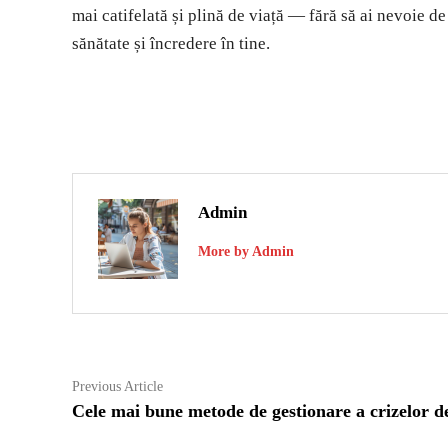
mai catifelată și plină de viață — fără să ai nevoie de
sănătate și încredere în tine.
Admin
More by Admin
Navigare
Previous
Previous Article
article:
Cele mai bune metode de gestionare a crizelor 
în