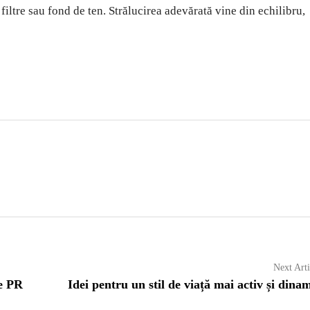
 filtre sau fond de ten. Strălucirea adevărată vine din echilibru,
Next Arti
de PR
Idei pentru un stil de viață mai activ și dina