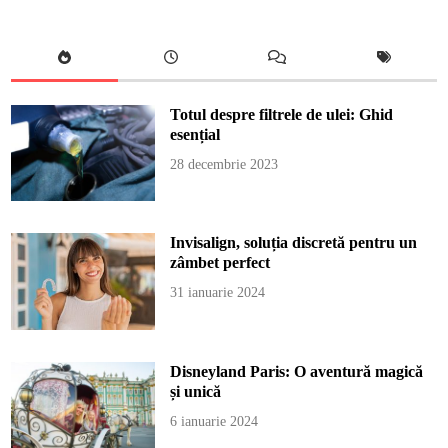
Totul despre filtrele de ulei: Ghid
esențial
28 decembrie 2023
Invisalign, soluția discretă pentru un
zâmbet perfect
31 ianuarie 2024
Disneyland Paris: O aventură magică
și unică
6 ianuarie 2024