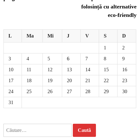
articole
folosință cu alternative
eco-friendly
L
Ma
Mi
J
V
S
D
1
2
3
4
5
6
7
8
9
10
11
12
13
14
15
16
17
18
19
20
21
22
23
24
25
26
27
28
29
30
31
Caută
după: