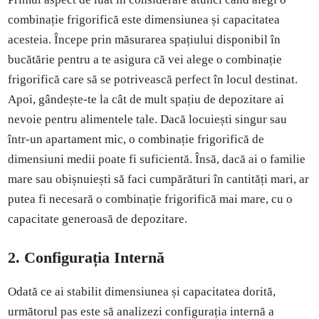
combinație frigorifică este dimensiunea și capacitatea
acesteia. Începe prin măsurarea spațiului disponibil în
bucătărie pentru a te asigura că vei alege o combinație
frigorifică care să se potrivească perfect în locul destinat.
Apoi, gândește-te la cât de mult spațiu de depozitare ai
nevoie pentru alimentele tale. Dacă locuiești singur sau
într-un apartament mic, o combinație frigorifică de
dimensiuni medii poate fi suficientă. Însă, dacă ai o familie
mare sau obișnuiești să faci cumpărături în cantități mari, ar
putea fi necesară o combinație frigorifică mai mare, cu o
capacitate generoasă de depozitare.
2. Configurația Internă
Odată ce ai stabilit dimensiunea și capacitatea dorită,
următorul pas este să analizezi configurația internă a