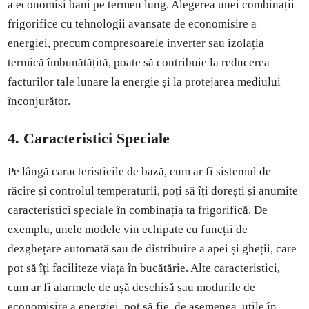
a economisi bani pe termen lung. Alegerea unei combinații
frigorifice cu tehnologii avansate de economisire a
energiei, precum compresoarele inverter sau izolația
termică îmbunătățită, poate să contribuie la reducerea
facturilor tale lunare la energie și la protejarea mediului
înconjurător.
4. Caracteristici Speciale
Pe lângă caracteristicile de bază, cum ar fi sistemul de
răcire și controlul temperaturii, poți să îți dorești și anumite
caracteristici speciale în combinația ta frigorifică. De
exemplu, unele modele vin echipate cu funcții de
dezghețare automată sau de distribuire a apei și gheții, care
pot să îți faciliteze viața în bucătărie. Alte caracteristici,
cum ar fi alarmele de ușă deschisă sau modurile de
economisire a energiei, pot să fie, de asemenea, utile în