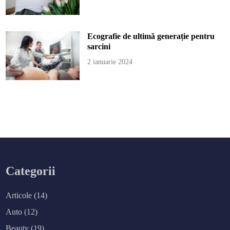
Ecografie de ultimă generație pentru
sarcini
2 ianuarie 2024
Categorii
Articole
(14)
Auto
(12)
Beauty
(19)