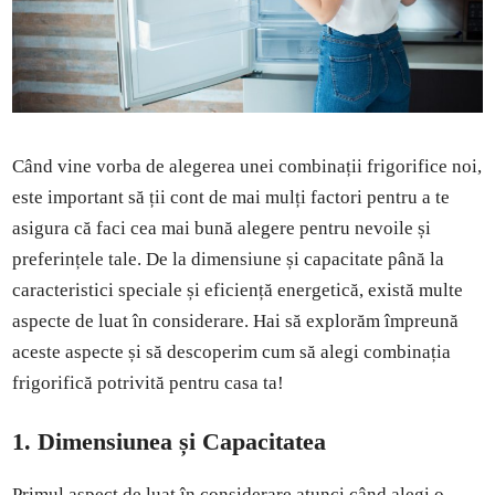
Când vine vorba de alegerea unei combinații frigorifice noi,
este important să ții cont de mai mulți factori pentru a te
asigura că faci cea mai bună alegere pentru nevoile și
preferințele tale. De la dimensiune și capacitate până la
caracteristici speciale și eficiență energetică, există multe
aspecte de luat în considerare. Hai să explorăm împreună
aceste aspecte și să descoperim cum să alegi combinația
frigorifică potrivită pentru casa ta!
1. Dimensiunea și Capacitatea
Primul aspect de luat în considerare atunci când alegi o