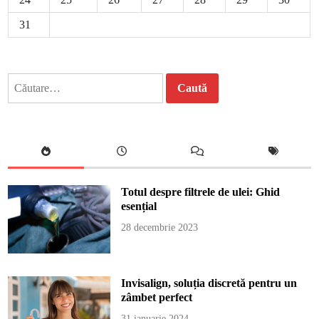
31
Caută
după:
Totul despre filtrele de ulei: Ghid
esențial
28 decembrie 2023
Invisalign, soluția discretă pentru un
zâmbet perfect
31 ianuarie 2024