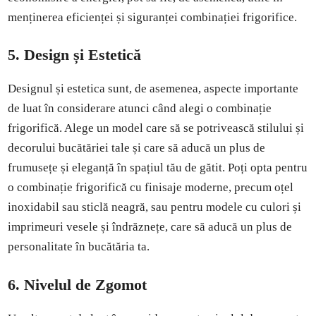
menținerea eficienței și siguranței combinației frigorifice.
5. Design și Estetică
Designul și estetica sunt, de asemenea, aspecte importante
de luat în considerare atunci când alegi o combinație
frigorifică. Alege un model care să se potrivească stilului și
decorului bucătăriei tale și care să aducă un plus de
frumusețe și eleganță în spațiul tău de gătit. Poți opta pentru
o combinație frigorifică cu finisaje moderne, precum oțel
inoxidabil sau sticlă neagră, sau pentru modele cu culori și
imprimeuri vesele și îndrăznețe, care să aducă un plus de
personalitate în bucătăria ta.
6. Nivelul de Zgomot