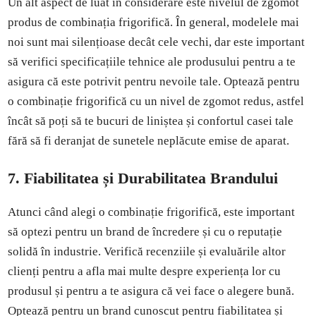
Un alt aspect de luat în considerare este nivelul de zgomot
produs de combinația frigorifică. În general, modelele mai
noi sunt mai silențioase decât cele vechi, dar este important
să verifici specificațiile tehnice ale produsului pentru a te
asigura că este potrivit pentru nevoile tale. Optează pentru
o combinație frigorifică cu un nivel de zgomot redus, astfel
încât să poți să te bucuri de liniștea și confortul casei tale
fără să fi deranjat de sunetele neplăcute emise de aparat.
7. Fiabilitatea și Durabilitatea Brandului
Atunci când alegi o combinație frigorifică, este important
să optezi pentru un brand de încredere și cu o reputație
solidă în industrie. Verifică recenziile și evaluările altor
clienți pentru a afla mai multe despre experiența lor cu
produsul și pentru a te asigura că vei face o alegere bună.
Optează pentru un brand cunoscut pentru fiabilitatea și