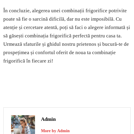
În concluzie, alegerea unei combinații frigorifice potrivite
poate să fie o sarcină dificilă, dar nu este imposibilă. Cu
atenție și cercetare atentă, poți să faci o alegere informată și
să găsești combinația frigorifică perfectă pentru casa ta.
Urmează sfaturile și ghidul nostru prietenos și bucură-te de
prospețimea și confortul oferit de noua ta combinație
frigorifică în fiecare zi!
Admin
More by Admin