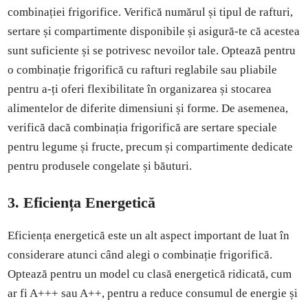
combinației frigorifice. Verifică numărul și tipul de rafturi,
sertare și compartimente disponibile și asigură-te că acestea
sunt suficiente și se potrivesc nevoilor tale. Optează pentru
o combinație frigorifică cu rafturi reglabile sau pliabile
pentru a-ți oferi flexibilitate în organizarea și stocarea
alimentelor de diferite dimensiuni și forme. De asemenea,
verifică dacă combinația frigorifică are sertare speciale
pentru legume și fructe, precum și compartimente dedicate
pentru produsele congelate și băuturi.
3. Eficiența Energetică
Eficiența energetică este un alt aspect important de luat în
considerare atunci când alegi o combinație frigorifică.
Optează pentru un model cu clasă energetică ridicată, cum
ar fi A+++ sau A++, pentru a reduce consumul de energie și