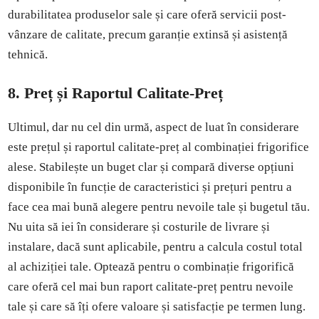
durabilitatea produselor sale și care oferă servicii post-
vânzare de calitate, precum garanție extinsă și asistență
tehnică.
8. Preț și Raportul Calitate-Preț
Ultimul, dar nu cel din urmă, aspect de luat în considerare
este prețul și raportul calitate-preț al combinației frigorifice
alese. Stabilește un buget clar și compară diverse opțiuni
disponibile în funcție de caracteristici și prețuri pentru a
face cea mai bună alegere pentru nevoile tale și bugetul tău.
Nu uita să iei în considerare și costurile de livrare și
instalare, dacă sunt aplicabile, pentru a calcula costul total
al achiziției tale. Optează pentru o combinație frigorifică
care oferă cel mai bun raport calitate-preț pentru nevoile
tale și care să îți ofere valoare și satisfacție pe termen lung.