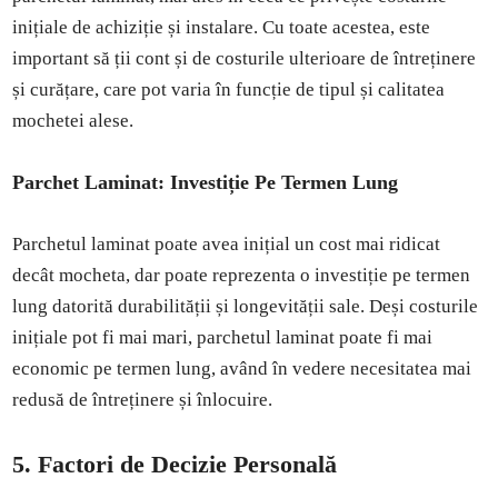
inițiale de achiziție și instalare. Cu toate acestea, este
important să ții cont și de costurile ulterioare de întreținere
și curățare, care pot varia în funcție de tipul și calitatea
mochetei alese.
Parchet Laminat: Investiție Pe Termen Lung
Parchetul laminat poate avea inițial un cost mai ridicat
decât mocheta, dar poate reprezenta o investiție pe termen
lung datorită durabilității și longevității sale. Deși costurile
inițiale pot fi mai mari, parchetul laminat poate fi mai
economic pe termen lung, având în vedere necesitatea mai
redusă de întreținere și înlocuire.
5. Factori de Decizie Personală