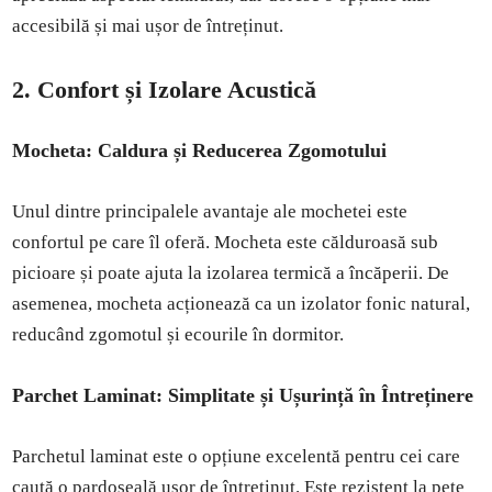
accesibilă și mai ușor de întreținut.
2. Confort și Izolare Acustică
Mocheta: Caldura și Reducerea Zgomotului
Unul dintre principalele avantaje ale mochetei este
confortul pe care îl oferă. Mocheta este călduroasă sub
picioare și poate ajuta la izolarea termică a încăperii. De
asemenea, mocheta acționează ca un izolator fonic natural,
reducând zgomotul și ecourile în dormitor.
Parchet Laminat: Simplitate și Ușurință în Întreținere
Parchetul laminat este o opțiune excelentă pentru cei care
caută o pardoseală ușor de întreținut. Este rezistent la pete