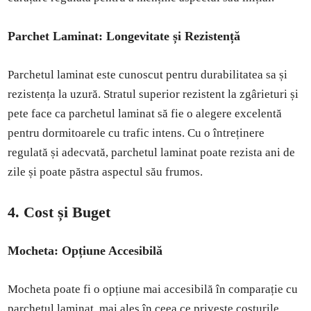
Parchet Laminat: Longevitate și Rezistență
Parchetul laminat este cunoscut pentru durabilitatea sa și
rezistența la uzură. Stratul superior rezistent la zgârieturi și
pete face ca parchetul laminat să fie o alegere excelentă
pentru dormitoarele cu trafic intens. Cu o întreținere
regulată și adecvată, parchetul laminat poate rezista ani de
zile și poate păstra aspectul său frumos.
4. Cost și Buget
Mocheta: Opțiune Accesibilă
Mocheta poate fi o opțiune mai accesibilă în comparație cu
parchetul laminat, mai ales în ceea ce privește costurile