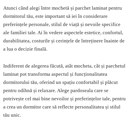
Atunci când alegi între mochetă și parchet laminat pentru
dormitorul tău, este important să iei în considerare
preferințele personale, stilul de viață și nevoile specifice
ale familiei tale. Ai în vedere aspectele estetice, confortul,
durabilitatea, costurile și cerințele de întreținere înainte de
a lua o decizie finală.
Indiferent de alegerea făcută, atât mocheta, cât și parchetul
laminat pot transforma aspectul și funcționalitatea
dormitorului tău, oferind un spațiu confortabil și plăcut
pentru odihnă și relaxare. Alege pardoseala care se
potrivește cel mai bine nevoilor și preferințelor tale, pentru
a crea un dormitor care să reflecte personalitatea și stilul
tău unic.