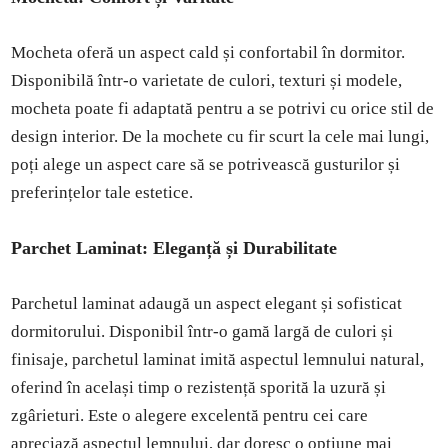
Mocheta oferă un aspect cald și confortabil în dormitor.
Disponibilă într-o varietate de culori, texturi și modele,
mocheta poate fi adaptată pentru a se potrivi cu orice stil de
design interior. De la mochete cu fir scurt la cele mai lungi,
poți alege un aspect care să se potrivească gusturilor și
preferințelor tale estetice.
Parchet Laminat: Eleganță și Durabilitate
Parchetul laminat adaugă un aspect elegant și sofisticat
dormitorului. Disponibil într-o gamă largă de culori și
finisaje, parchetul laminat imită aspectul lemnului natural,
oferind în același timp o rezistență sporită la uzură și
zgârieturi. Este o alegere excelentă pentru cei care
apreciază aspectul lemnului, dar doresc o opțiune mai