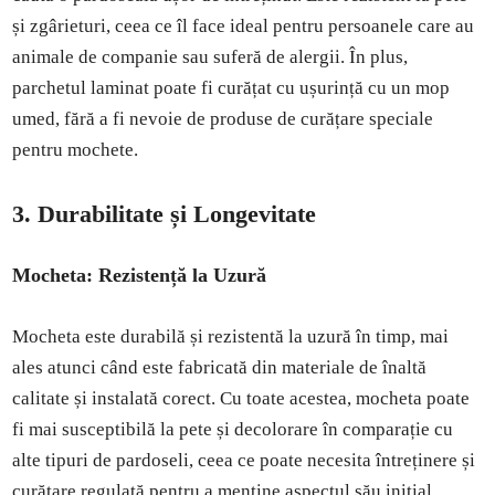
și zgârieturi, ceea ce îl face ideal pentru persoanele care au
animale de companie sau suferă de alergii. În plus,
parchetul laminat poate fi curățat cu ușurință cu un mop
umed, fără a fi nevoie de produse de curățare speciale
pentru mochete.
3. Durabilitate și Longevitate
Mocheta: Rezistență la Uzură
Mocheta este durabilă și rezistentă la uzură în timp, mai
ales atunci când este fabricată din materiale de înaltă
calitate și instalată corect. Cu toate acestea, mocheta poate
fi mai susceptibilă la pete și decolorare în comparație cu
alte tipuri de pardoseli, ceea ce poate necesita întreținere și
curățare regulată pentru a menține aspectul său inițial.