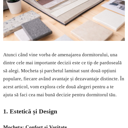
Atunci când vine vorba de amenajarea dormitorului, una
dintre cele mai importante decizii este ce tip de pardoseală
să alegi. Mocheta și parchetul laminat sunt două opțiuni
populare, fiecare având avantaje și dezavantaje distincte. În
acest articol, vom explora cele două alegeri pentru a te
ajuta să faci cea mai bună decizie pentru dormitorul tău.
1. Estetică și Design
Mocheta: Confort și Varitate