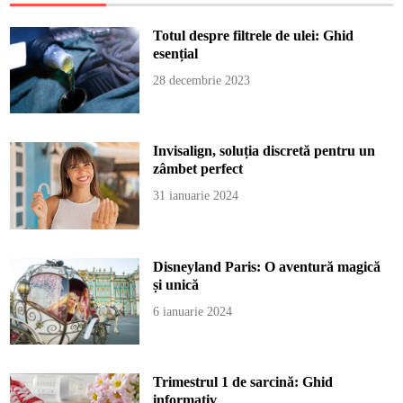
Totul despre filtrele de ulei: Ghid
esențial
28 decembrie 2023
Invisalign, soluția discretă pentru un
zâmbet perfect
31 ianuarie 2024
Disneyland Paris: O aventură magică
și unică
6 ianuarie 2024
Trimestrul 1 de sarcină: Ghid
informativ