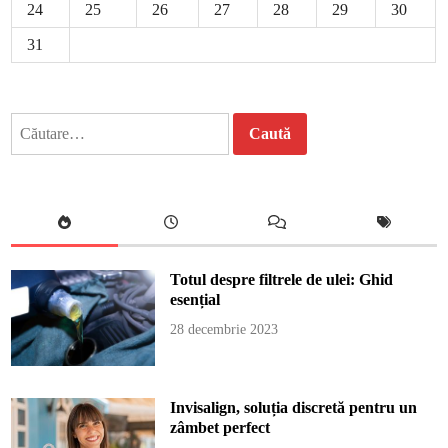
24
25
26
27
28
29
30
31
Caută
după:
Totul despre filtrele de ulei: Ghid
esențial
28 decembrie 2023
Invisalign, soluția discretă pentru un
zâmbet perfect