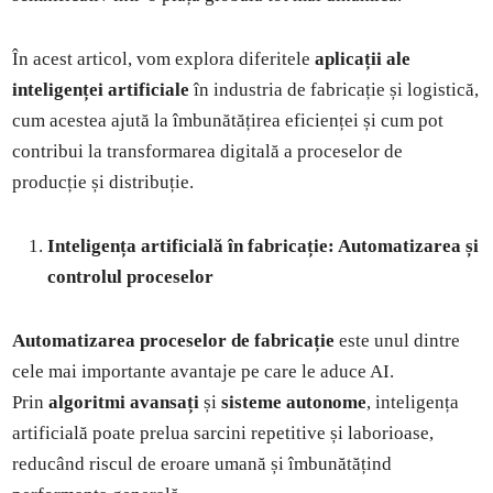
În acest articol, vom explora diferitele
aplicații ale
inteligenței artificiale
în industria de fabricație și logistică,
cum acestea ajută la îmbunătățirea eficienței și cum pot
contribui la transformarea digitală a proceselor de
producție și distribuție.
Inteligența artificială în fabricație: Automatizarea și
controlul proceselor
Automatizarea proceselor de fabricație
este unul dintre
cele mai importante avantaje pe care le aduce AI.
Prin
algoritmi avansați
și
sisteme autonome
, inteligența
artificială poate prelua sarcini repetitive și laborioase,
reducând riscul de eroare umană și îmbunătățind