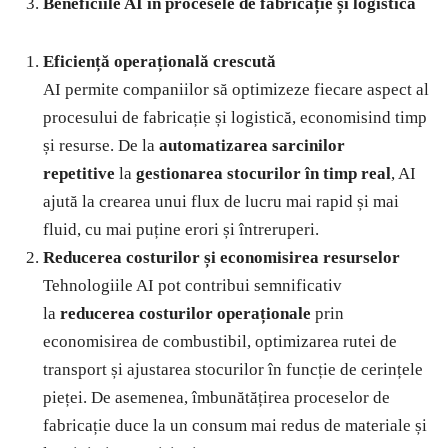
Beneficiile AI în procesele de fabricație și logistică
Eficiență operațională crescută
AI permite companiilor să optimizeze fiecare aspect al
procesului de fabricație și logistică, economisind timp
și resurse. De la
automatizarea sarcinilor
repetitive
la
gestionarea stocurilor în timp real
, AI
ajută la crearea unui flux de lucru mai rapid și mai
fluid, cu mai puține erori și întreruperi.
Reducerea costurilor și economisirea resurselor
Tehnologiile AI pot contribui semnificativ
la
reducerea costurilor operaționale
prin
economisirea de combustibil, optimizarea rutei de
transport și ajustarea stocurilor în funcție de cerințele
pieței. De asemenea, îmbunătățirea proceselor de
fabricație duce la un consum mai redus de materiale și