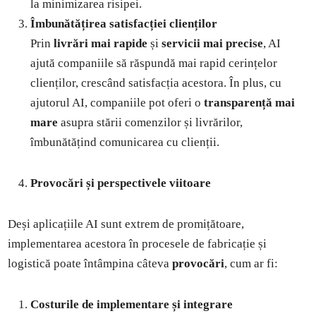
la minimizarea risipei.
Îmbunătățirea satisfacției clienților
Prin
livrări mai rapide
și
servicii mai precise
, AI
ajută companiile să răspundă mai rapid cerințelor
clienților, crescând satisfacția acestora. În plus, cu
ajutorul AI, companiile pot oferi o
transparență mai
mare
asupra stării comenzilor și livrărilor,
îmbunătățind comunicarea cu clienții.
Provocări și perspectivele viitoare
Deși aplicațiile AI sunt extrem de promițătoare,
implementarea acestora în procesele de fabricație și
logistică poate întâmpina câteva
provocări
, cum ar fi:
Costurile de implementare și integrare