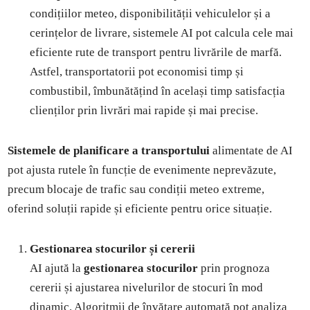
condițiilor meteo, disponibilității vehiculelor și a
cerințelor de livrare, sistemele AI pot calcula cele mai
eficiente rute de transport pentru livrările de marfă.
Astfel, transportatorii pot economisi timp și
combustibil, îmbunătățind în același timp satisfacția
clienților prin livrări mai rapide și mai precise.
Sistemele de planificare a transportului
alimentate de AI
pot ajusta rutele în funcție de evenimente neprevăzute,
precum blocaje de trafic sau condiții meteo extreme,
oferind soluții rapide și eficiente pentru orice situație.
Gestionarea stocurilor și cererii
AI ajută la
gestionarea stocurilor
prin prognoza
cererii și ajustarea nivelurilor de stocuri în mod
dinamic. Algoritmii de învățare automată pot analiza