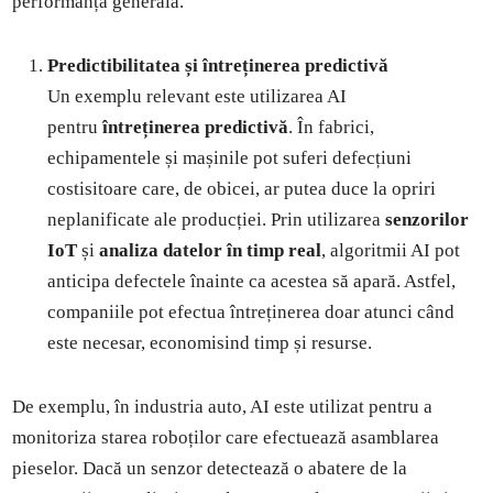
performanța generală.
Predictibilitatea și întreținerea predictivă
Un exemplu relevant este utilizarea AI
pentru
întreținerea predictivă
. În fabrici,
echipamentele și mașinile pot suferi defecțiuni
costisitoare care, de obicei, ar putea duce la opriri
neplanificate ale producției. Prin utilizarea
senzorilor
IoT
și
analiza datelor în timp real
, algoritmii AI pot
anticipa defectele înainte ca acestea să apară. Astfel,
companiile pot efectua întreținerea doar atunci când
este necesar, economisind timp și resurse.
De exemplu, în industria auto, AI este utilizat pentru a
monitoriza starea roboților care efectuează asamblarea
pieselor. Dacă un senzor detectează o abatere de la