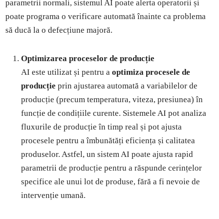
parametrii normali, sistemul AI poate alerta operatorii și
poate programa o verificare automată înainte ca problema
să ducă la o defecțiune majoră.
Optimizarea proceselor de producție
AI este utilizat și pentru a
optimiza procesele de
producție
prin ajustarea automată a variabilelor de
producție (precum temperatura, viteza, presiunea) în
funcție de condițiile curente. Sistemele AI pot analiza
fluxurile de producție în timp real și pot ajusta
procesele pentru a îmbunătăți eficiența și calitatea
produselor. Astfel, un sistem AI poate ajusta rapid
parametrii de producție pentru a răspunde cerințelor
specifice ale unui lot de produse, fără a fi nevoie de
intervenție umană.