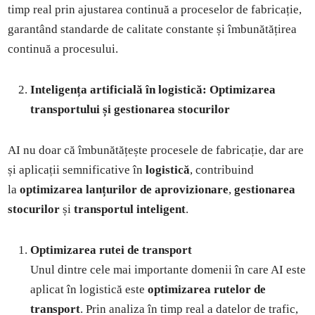
timp real prin ajustarea continuă a proceselor de fabricație,
garantând standarde de calitate constante și îmbunătățirea
continuă a procesului.
Inteligența artificială în logistică: Optimizarea
transportului și gestionarea stocurilor
AI nu doar că îmbunătățește procesele de fabricație, dar are
și aplicații semnificative în
logistică
, contribuind
la
optimizarea lanțurilor de aprovizionare
,
gestionarea
stocurilor
și
transportul inteligent
.
Optimizarea rutei de transport
Unul dintre cele mai importante domenii în care AI este
aplicat în logistică este
optimizarea rutelor de
transport
. Prin analiza în timp real a datelor de trafic,