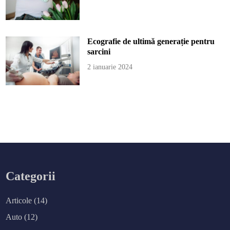
Ecografie de ultimă generație pentru
sarcini
2 ianuarie 2024
Categorii
Articole
(14)
Auto
(12)