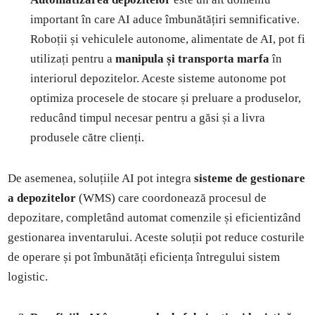
important în care AI aduce îmbunătățiri semnificative.
Roboții și vehiculele autonome, alimentate de AI, pot fi
utilizați pentru a
manipula și transporta marfa
în
interiorul depozitelor. Aceste sisteme autonome pot
optimiza procesele de stocare și preluare a produselor,
reducând timpul necesar pentru a găsi și a livra
produsele către clienți.
De asemenea, soluțiile AI pot integra
sisteme de gestionare
a depozitelor
(WMS) care coordonează procesul de
depozitare, completând automat comenzile și eficientizând
gestionarea inventarului. Aceste soluții pot reduce costurile
de operare și pot îmbunătăți eficiența întregului sistem
logistic.