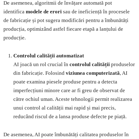
De asemenea, algoritmii de învățare automată pot
identifica
modele de erori
sau de ineficiență în procesele
de fabricație și pot sugera modificări pentru a îmbunătăți
producția, optimizând astfel fiecare etapă a lanțului de
producție.
Controlul calității automatizat
AI joacă un rol crucial în
controlul calității
produselor
din fabricație. Folosind
viziunea computerizată
, AI
poate examina piesele produse pentru a detecta
imperfecțiuni minore care ar fi greu de observat de
către ochiul uman. Aceste tehnologii permit realizarea
unui control al calității mai rapid și mai precis,
reducând riscul de a lansa produse defecte pe piață.
De asemenea, AI poate îmbunătăți calitatea produselor în