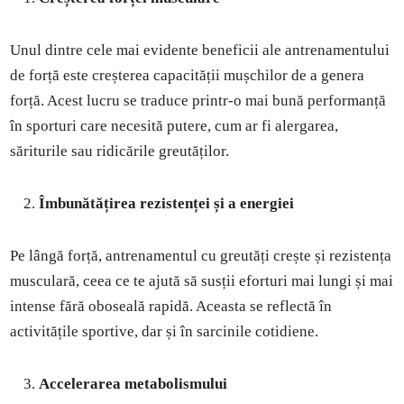
Unul dintre cele mai evidente beneficii ale antrenamentului
de forță este creșterea capacității mușchilor de a genera
forță. Acest lucru se traduce printr-o mai bună performanță
în sporturi care necesită putere, cum ar fi alergarea,
săriturile sau ridicările greutăților.
Îmbunătățirea rezistenței și a energiei
Pe lângă forță, antrenamentul cu greutăți crește și rezistența
musculară, ceea ce te ajută să susții eforturi mai lungi și mai
intense fără oboseală rapidă. Aceasta se reflectă în
activitățile sportive, dar și în sarcinile cotidiene.
Accelerarea metabolismului