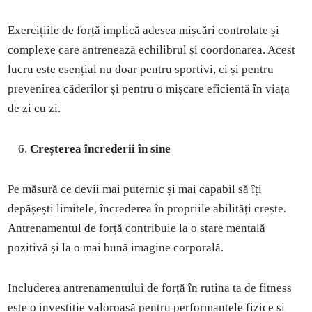
Exercițiile de forță implică adesea mișcări controlate și
complexe care antrenează echilibrul și coordonarea. Acest
lucru este esențial nu doar pentru sportivi, ci și pentru
prevenirea căderilor și pentru o mișcare eficientă în viața
de zi cu zi.
Creșterea încrederii în sine
Pe măsură ce devii mai puternic și mai capabil să îți
depășești limitele, încrederea în propriile abilități crește.
Antrenamentul de forță contribuie la o stare mentală
pozitivă și la o mai bună imagine corporală.
Includerea antrenamentului de forță în rutina ta de fitness
este o investiție valoroasă pentru performanțele fizice și