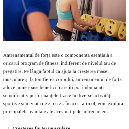
Antrenamentul de forță este o componentă esențială a
oricărui program de fitness, indiferent de nivelul tău de
pregătire. Pe lângă faptul că ajută la creșterea masei
musculare și la tonifierea corpului, antrenamentul de forță
aduce numeroase beneficii care îți pot îmbunătăți
semnificativ performanțele fizice în diverse activități
sportive și în viața de zi cu zi. În acest articol, vom explora
principalele avantaje ale acestui tip de antrenament.
Creșterea forței musculare