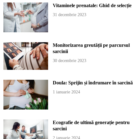
Vitaminele prenatale: Ghid de selecție
31 decembrie 2023
Monitorizarea greutății pe parcursul
sarcinii
30 decembrie 2023
Doula: Sprijin și îndrumare în sarcină
1 ianuarie 2024
Ecografie de ultimă generație pentru
sarcini
2 ianuarie 2024