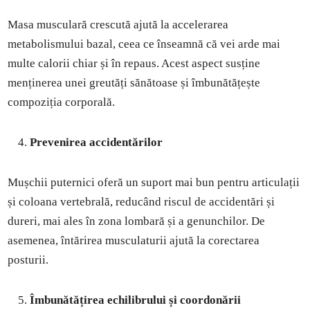
Masa musculară crescută ajută la accelerarea
metabolismului bazal, ceea ce înseamnă că vei arde mai
multe calorii chiar și în repaus. Acest aspect susține
menținerea unei greutăți sănătoase și îmbunătățește
compoziția corporală.
Prevenirea accidentărilor
Mușchii puternici oferă un suport mai bun pentru articulații
și coloana vertebrală, reducând riscul de accidentări și
dureri, mai ales în zona lombară și a genunchilor. De
asemenea, întărirea musculaturii ajută la corectarea
posturii.
Îmbunătățirea echilibrului și coordonării