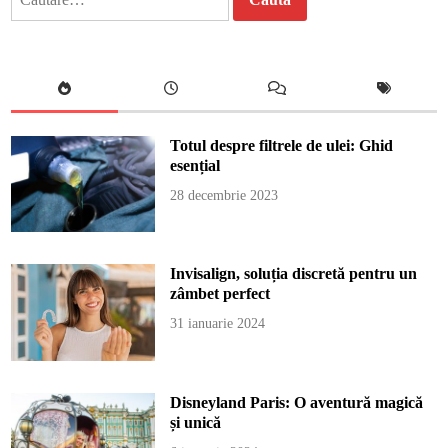
după:
Totul despre filtrele de ulei: Ghid
esențial
28 decembrie 2023
Invisalign, soluția discretă pentru un
zâmbet perfect
31 ianuarie 2024
Disneyland Paris: O aventură magică
și unică