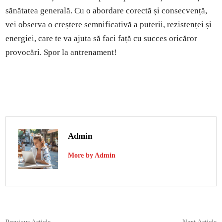
sănătatea generală. Cu o abordare corectă și consecvență,
vei observa o creștere semnificativă a puterii, rezistenței și
energiei, care te va ajuta să faci față cu succes oricăror
provocări. Spor la antrenament!
Admin
More by Admin
Previous
N