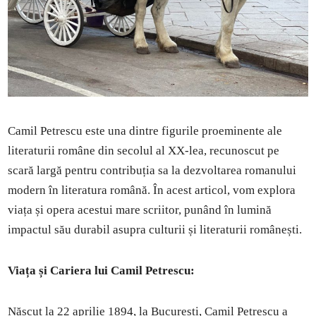
Camil Petrescu este una dintre figurile proeminente ale
literaturii române din secolul al XX-lea, recunoscut pe
scară largă pentru contribuția sa la dezvoltarea romanului
modern în literatura română. În acest articol, vom explora
viața și opera acestui mare scriitor, punând în lumină
impactul său durabil asupra culturii și literaturii românești.
Viața și Cariera lui Camil Petrescu:
Născut la 22 aprilie 1894, la București, Camil Petrescu a