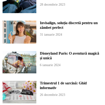
28 decembrie 2023
Invisalign, soluția discretă pentru un
zâmbet perfect
31 ianuarie 2024
Disneyland Paris: O aventură magică
și unică
6 ianuarie 2024
Trimestrul 1 de sarcină: Ghid
informativ
26 decembrie 2023