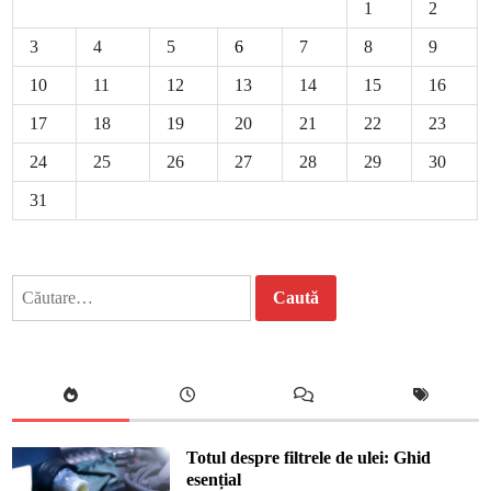
1
2
3
4
5
6
7
8
9
10
11
12
13
14
15
16
17
18
19
20
21
22
23
24
25
26
27
28
29
30
31
Caută
după:
Totul despre filtrele de ulei: Ghid
esențial