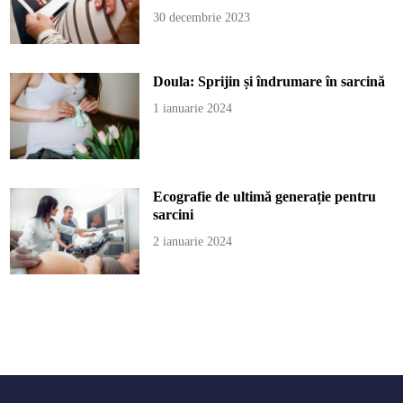
30 decembrie 2023
Doula: Sprijin și îndrumare în sarcină
1 ianuarie 2024
Ecografie de ultimă generație pentru
sarcini
2 ianuarie 2024