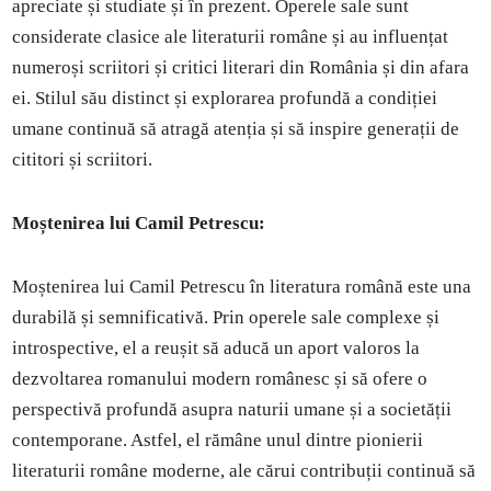
apreciate și studiate și în prezent. Operele sale sunt
considerate clasice ale literaturii române și au influențat
numeroși scriitori și critici literari din România și din afara
ei. Stilul său distinct și explorarea profundă a condiției
umane continuă să atragă atenția și să inspire generații de
cititori și scriitori.
Moștenirea lui Camil Petrescu:
Moștenirea lui Camil Petrescu în literatura română este una
durabilă și semnificativă. Prin operele sale complexe și
introspective, el a reușit să aducă un aport valoros la
dezvoltarea romanului modern românesc și să ofere o
perspectivă profundă asupra naturii umane și a societății
contemporane. Astfel, el rămâne unul dintre pionierii
literaturii române moderne, ale cărui contribuții continuă să