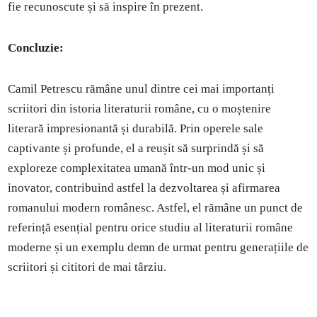
fie recunoscute și să inspire în prezent.
Concluzie:
Camil Petrescu rămâne unul dintre cei mai importanți
scriitori din istoria literaturii române, cu o moștenire
literară impresionantă și durabilă. Prin operele sale
captivante și profunde, el a reușit să surprindă și să
exploreze complexitatea umană într-un mod unic și
inovator, contribuind astfel la dezvoltarea și afirmarea
romanului modern românesc. Astfel, el rămâne un punct de
referință esențial pentru orice studiu al literaturii române
moderne și un exemplu demn de urmat pentru generațiile de
scriitori și cititori de mai târziu.