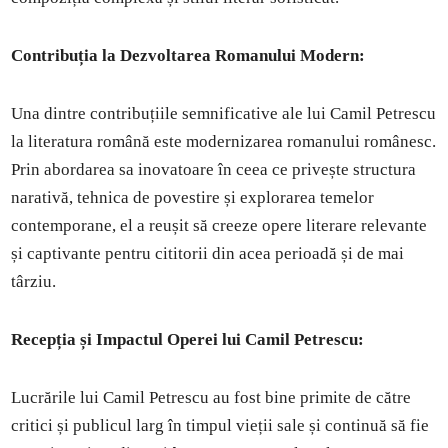
Contribuția la Dezvoltarea Romanului Modern:
Una dintre contribuțiile semnificative ale lui Camil Petrescu
la literatura română este modernizarea romanului românesc.
Prin abordarea sa inovatoare în ceea ce privește structura
narativă, tehnica de povestire și explorarea temelor
contemporane, el a reușit să creeze opere literare relevante
și captivante pentru cititorii din acea perioadă și de mai
târziu.
Recepția și Impactul Operei lui Camil Petrescu:
Lucrările lui Camil Petrescu au fost bine primite de către
critici și publicul larg în timpul vieții sale și continuă să fie