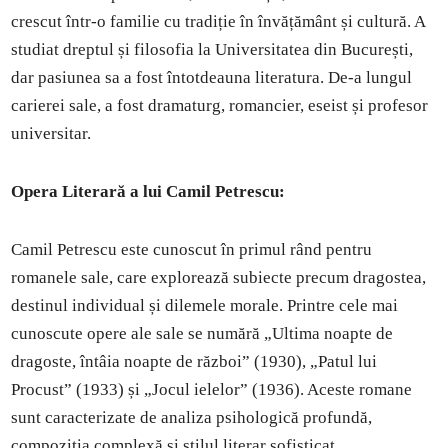
crescut într-o familie cu tradiție în învățământ și cultură. A
studiat dreptul și filosofia la Universitatea din București,
dar pasiunea sa a fost întotdeauna literatura. De-a lungul
carierei sale, a fost dramaturg, romancier, eseist și profesor
universitar.
Opera Literară a lui Camil Petrescu:
Camil Petrescu este cunoscut în primul rând pentru
romanele sale, care explorează subiecte precum dragostea,
destinul individual și dilemele morale. Printre cele mai
cunoscute opere ale sale se numără „Ultima noapte de
dragoste, întâia noapte de război” (1930), „Patul lui
Procust” (1933) și „Jocul ielelor” (1936). Aceste romane
sunt caracterizate de analiza psihologică profundă,
compoziția complexă și stilul literar sofisticat.