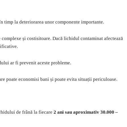
 în timp la deteriorarea unor componente importante.
 complexe și costisitoare. Dacă lichidul contaminat afectează
ificative.
dului ar fi prevenit aceste probleme.
are poate economisi bani și poate evita situații periculoase.
hidului de frână la fiecare
2 ani sau aproximativ 30.000 –