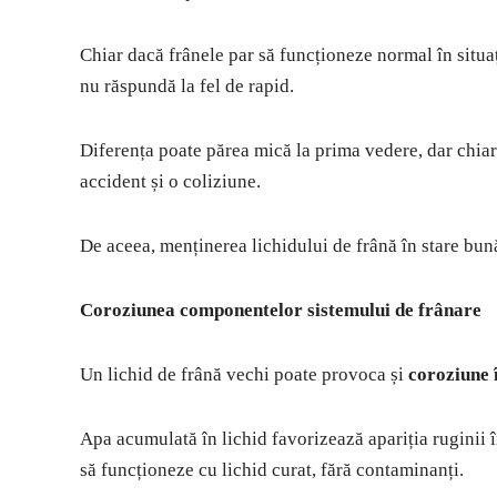
Chiar dacă frânele par să funcționeze normal în situaț
nu răspundă la fel de rapid.
Diferența poate părea mică la prima vedere, dar chiar 
accident și o coliziune.
De aceea, menținerea lichidului de frână în stare bună e
Coroziunea componentelor sistemului de frânare
Un lichid de frână vechi poate provoca și
coroziune 
Apa acumulată în lichid favorizează apariția ruginii î
să funcționeze cu lichid curat, fără contaminanți.