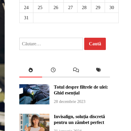
24
25
26
27
28
29
30
31
Caută
după:
Totul despre filtrele de ulei:
Ghid esențial
28 decembrie 2023
Invisalign, soluția discretă
pentru un zâmbet perfect