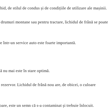
chid, de stilul de condus și de condițiile de utilizare ale mașinii.
e drumuri montane sau pentru tractare, lichidul de frână se poate
e într-un service auto este foarte importantă.
nă nu mai este în stare optimă.
 rezervor. Lichidul de frână nou are, de obicei, o culoare
are, este un semn că s-a contaminat și trebuie înlocuit.