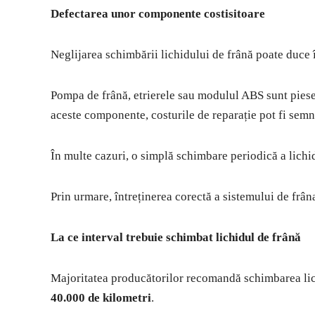
Defectarea unor componente costisitoare
Neglijarea schimbării lichidului de frână poate duce
Pompa de frână, etrierele sau modulul ABS sunt piese
aceste componente, costurile de reparație pot fi semn
În multe cazuri, o simplă schimbare periodică a lichi
Prin urmare, întreținerea corectă a sistemului de frân
La ce interval trebuie schimbat lichidul de frână
Majoritatea producătorilor recomandă schimbarea lic
40.000 de kilometri
.