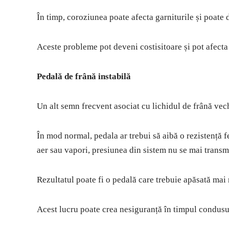
În timp, coroziunea poate afecta garniturile și poate
Aceste probleme pot deveni costisitoare și pot afecta 
Pedală de frână instabilă
Un alt semn frecvent asociat cu lichidul de frână vec
În mod normal, pedala ar trebui să aibă o rezistență 
aer sau vapori, presiunea din sistem nu se mai transm
Rezultatul poate fi o pedală care trebuie apăsată mai 
Acest lucru poate crea nesiguranță în timpul condusul