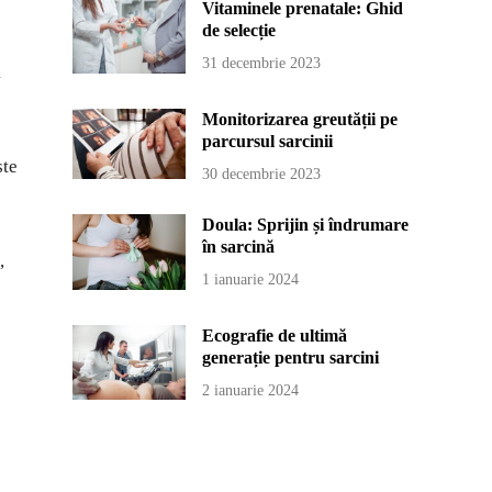
Vitaminele prenatale: Ghid
de selecție
31 decembrie 2023
i
Monitorizarea greutății pe
parcursul sarcinii
ste
30 decembrie 2023
Doula: Sprijin și îndrumare
în sarcină
,
1 ianuarie 2024
Ecografie de ultimă
generație pentru sarcini
2 ianuarie 2024