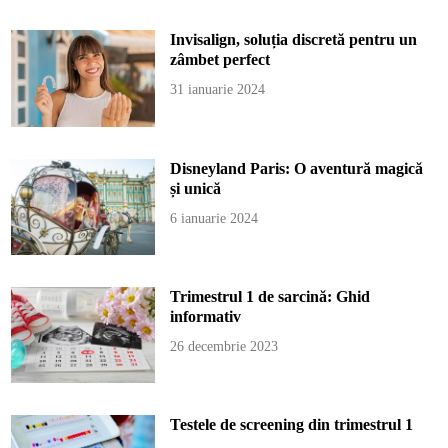
Invisalign, soluția discretă pentru un
zâmbet perfect
31 ianuarie 2024
Disneyland Paris: O aventură magică
și unică
6 ianuarie 2024
Trimestrul 1 de sarcină: Ghid
informativ
26 decembrie 2023
Testele de screening din trimestrul 1