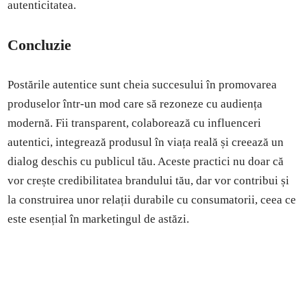
autenticitatea.
Concluzie
Postările autentice sunt cheia succesului în promovarea
produselor într-un mod care să rezoneze cu audiența
modernă. Fii transparent, colaborează cu influenceri
autentici, integrează produsul în viața reală și creează un
dialog deschis cu publicul tău. Aceste practici nu doar că
vor crește credibilitatea brandului tău, dar vor contribui și
la construirea unor relații durabile cu consumatorii, ceea ce
este esențial în marketingul de astăzi.