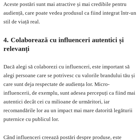
Aceste postări sunt mai atractive și mai credibile pentru
audiență, care poate vedea produsul ca fiind integrat într-un
stil de viață real.
4. Colaborează cu influenceri autentici și
relevanți
Dacă alegi să colaborezi cu influenceri, este important să
alegi persoane care se potrivesc cu valorile brandului tău și
care sunt deja respectate de audiența lor. Micro-
influencerii, de exemplu, sunt adesea percepuți ca fiind mai
autentici decât cei cu milioane de urmăritori, iar
recomandările lor au un impact mai mare datorită legăturii
puternice cu publicul lor.
Când influenceri creează postări despre produse, este