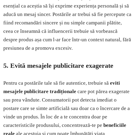
esențial ca aceștia să își exprime experiența personală și să
aducă un mesaj sincer. Postările ar trebui să fie percepute ca
fiind recomandări sincere și nu simple campanii plătite,
ceea ce înseamnă că influencerii trebuie să vorbească
despre produs așa cum l-ar face într-un context natural, fără
presiunea de a promova excesiv.
5. Evită mesajele publicitare exagerate
Pentru ca postările tale să fie autentice, trebuie să
eviti
mesajele publicitare tradiționale
care pot părea exagerate
sau prea vândute. Consumatorii pot detecta imediat o
postare care se simte artificială sau doar ca o încercare de a
vinde un produs. În loc de a te concentra doar pe
caracteristicile produsului, concentrează-te pe
beneficiile
reale
ale acestuia și cum poate îmbunătăți viața