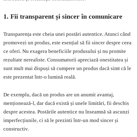
1. Fii transparent și sincer în comunicare
Transparența este cheia unei postări autentice. Atunci când
promovezi un produs, este esențial să fii sincer despre ceea
ce oferi. Nu exagera beneficiile produsului și nu promite
rezultate nerealiste. Consumatorii apreciază onestitatea și
sunt mult mai dispuși să cumpere un produs dacă simt că le
este prezentat într-o lumină reală.
De exemplu, dacă un produs are un anumit avantaj,
menționează-l, dar dacă există și unele limitări, fii deschis
despre acestea. Postările autentice nu înseamnă să ascunzi
imperfecțiunile, ci să le prezinti într-un mod sincer și
constructiv.