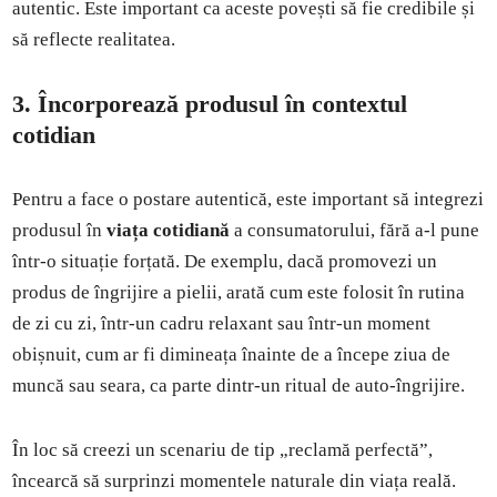
autentic. Este important ca aceste povești să fie credibile și
să reflecte realitatea.
3. Încorporează produsul în contextul
cotidian
Pentru a face o postare autentică, este important să integrezi
produsul în
viața cotidiană
a consumatorului, fără a-l pune
într-o situație forțată. De exemplu, dacă promovezi un
produs de îngrijire a pielii, arată cum este folosit în rutina
de zi cu zi, într-un cadru relaxant sau într-un moment
obișnuit, cum ar fi dimineața înainte de a începe ziua de
muncă sau seara, ca parte dintr-un ritual de auto-îngrijire.
În loc să creezi un scenariu de tip „reclamă perfectă”,
încearcă să surprinzi momentele naturale din viața reală.