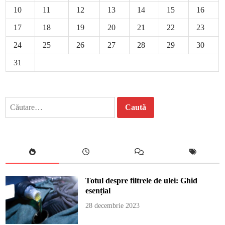
10
11
12
13
14
15
16
17
18
19
20
21
22
23
24
25
26
27
28
29
30
31
Caută
după:
Totul despre filtrele de ulei: Ghid
esențial
28 decembrie 2023