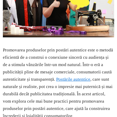
Promovarea produselor prin postări autentice este o metodă
eficientă de a construi o conexiune sinceră cu audiența și
de a stimula vânzările într-un mod natural. Într-o eră a
publicității pline de mesaje comerciale, consumatorii caută
autenticitate și transparență.
Postările autentice
, care sunt
naturale și realiste, pot crea o impresie mai puternică și mai
durabilă decât publicitatea tradițională. În acest articol,
vom explora cele mai bune practici pentru promovarea
produselor prin postări autentice, care ajută la construirea
încrederii și loialității consumatorilor.