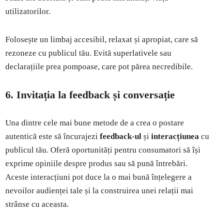
utilizatorilor.
Folosește un limbaj accesibil, relaxat și apropiat, care să
rezoneze cu publicul tău. Evită superlativele sau
declarațiile prea pompoase, care pot părea necredibile.
6. Invitația la feedback și conversație
Una dintre cele mai bune metode de a crea o postare
autentică este să încurajezi
feedback-ul
și
interacțiunea
cu
publicul tău. Oferă oportunități pentru consumatori să își
exprime opiniile despre produs sau să pună întrebări.
Aceste interacțiuni pot duce la o mai bună înțelegere a
nevoilor audienței tale și la construirea unei relații mai
strânse cu aceasta.