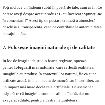
Poți include un îndemn subtil în postările tale, cum ar fi „Ce
părere aveți despre acest produs? L-ați încercat? Spuneți-ne
în comentarii!” Acest tip de postare creează o atmosferă
deschisă și transparentă, ceea ce contribuie la autenticitatea
mesajului tău.
7. Folosește imagini naturale și de calitate
În loc de imagini de studio foarte regizate, optează
pentru
fotografii mai naturale
, care reflectă realitatea.
Imaginile cu produse în contextul lor natural, fie că sunt
utilizate acasă, într-un mediu de muncă sau în aer liber, au
un impact mai mare decât cele artificiale. De asemenea,
asigură-te că imaginile sunt de calitate înaltă, dar nu
exagerat editate, pentru a păstra naturalețea și