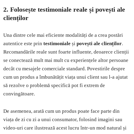
2. Folosește testimoniale reale și povești ale
clienților
Una dintre cele mai eficiente modalități de a crea postări
autentice este prin
testimoniale
și
povești ale clienților
.
Recomandările reale sunt foarte influente, deoarece clienții
se conectează mult mai mult cu experiențele altor persoane
decât cu mesajele comerciale standard. Povestirile despre
cum un produs a îmbunătățit viața unui client sau l-a ajutat
să rezolve o problemă specifică pot fi extrem de
convingătoare.
De asemenea, arată cum un produs poate face parte din
viața de zi cu zi a unui consumator, folosind imagini sau
video-uri care ilustrează acest lucru într-un mod natural și