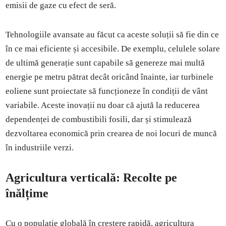
emisii de gaze cu efect de seră.
Tehnologiile avansate au făcut ca aceste soluții să fie din ce
în ce mai eficiente și accesibile. De exemplu, celulele solare
de ultimă generație sunt capabile să genereze mai multă
energie pe metru pătrat decât oricând înainte, iar turbinele
eoliene sunt proiectate să funcționeze în condiții de vânt
variabile. Aceste inovații nu doar că ajută la reducerea
dependenței de combustibili fosili, dar și stimulează
dezvoltarea economică prin crearea de noi locuri de muncă
în industriile verzi.
Agricultura verticală: Recolte pe
înălțime
Cu o populație globală în creștere rapidă, agricultura