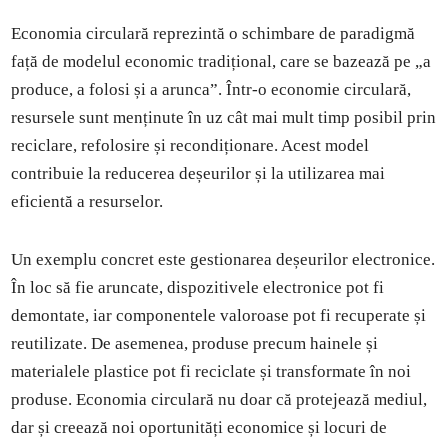
Economia circulară reprezintă o schimbare de paradigmă
față de modelul economic tradițional, care se bazează pe „a
produce, a folosi și a arunca”. Într-o economie circulară,
resursele sunt menținute în uz cât mai mult timp posibil prin
reciclare, refolosire și recondiționare. Acest model
contribuie la reducerea deșeurilor și la utilizarea mai
eficientă a resurselor.
Un exemplu concret este gestionarea deșeurilor electronice.
În loc să fie aruncate, dispozitivele electronice pot fi
demontate, iar componentele valoroase pot fi recuperate și
reutilizate. De asemenea, produse precum hainele și
materialele plastice pot fi reciclate și transformate în noi
produse. Economia circulară nu doar că protejează mediul,
dar și creează noi oportunități economice și locuri de