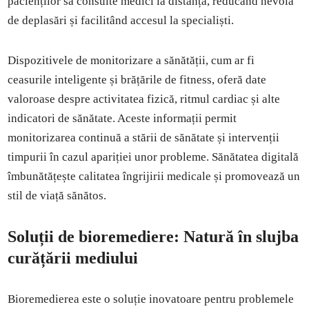
pacienților să consulte medici la distanță, reducând nevoia
de deplasări și facilitând accesul la specialiști.
Dispozitivele de monitorizare a sănătății, cum ar fi
ceasurile inteligente și brățările de fitness, oferă date
valoroase despre activitatea fizică, ritmul cardiac și alte
indicatori de sănătate. Aceste informații permit
monitorizarea continuă a stării de sănătate și intervenții
timpurii în cazul apariției unor probleme. Sănătatea digitală
îmbunătățește calitatea îngrijirii medicale și promovează un
stil de viață sănătos.
Soluții de bioremediere: Natură în slujba
curățării mediului
Bioremedierea este o soluție inovatoare pentru problemele