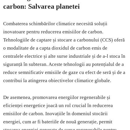
carbon: Salvarea planetei
Combaterea schimbărilor climatice necesită soluții
inovatoare pentru reducerea emisiilor de carbon.
Tehnologiile de captare și stocare a carbonului (CCS) oferă
o modalitate de a capta dioxidul de carbon emis de
centralele electrice și alte surse industriale și de a-l stoca în
siguranță în subteran. Aceste tehnologii au potențialul de a
reduce semnificativ emisiile de gaze cu efect de seră și de a
contribui la atingerea obiectivelor climatice globale.
De asemenea, promovarea energiilor regenerabile și
eficienței energetice joacă un rol crucial în reducerea
emisiilor de carbon. Inovațiile în domeniul stocării
energiei, cum ar fi bateriile de nouă generație, permit
stocarea energiei generate de surse regenerabile pentru