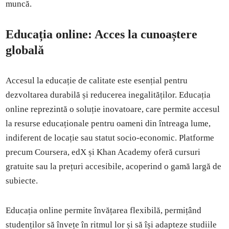
muncă.
Educația online: Acces la cunoaștere
globală
Accesul la educație de calitate este esențial pentru
dezvoltarea durabilă și reducerea inegalităților. Educația
online reprezintă o soluție inovatoare, care permite accesul
la resurse educaționale pentru oameni din întreaga lume,
indiferent de locație sau statut socio-economic. Platforme
precum Coursera, edX și Khan Academy oferă cursuri
gratuite sau la prețuri accesibile, acoperind o gamă largă de
subiecte.
Educația online permite învățarea flexibilă, permițând
studenților să învețe în ritmul lor și să își adapteze studiile