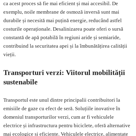
ca acest proces să fie mai eficient și mai accesibil. De
exemplu, noile membrane de osmoză inversă sunt mai
durabile și necesită mai puțină energie, reducând astfel
costurile operaționale. Desalinizarea poate oferi o sursă
constantă de apă potabilă în regiuni aride și semiaride,
contribuind la securitatea apei și la îmbunătățirea calității
vieții.
Transporturi verzi: Viitorul mobilității
sustenabile
Transportul este unul dintre principalii contribuitori la
emisiile de gaze cu efect de seră. Soluțiile inovative în
domeniul transporturilor verzi, cum ar fi vehiculele
electrice și infrastructura pentru biciclete, oferă alternative
mai ecologice și eficiente. Vehiculele electrice, alimentate