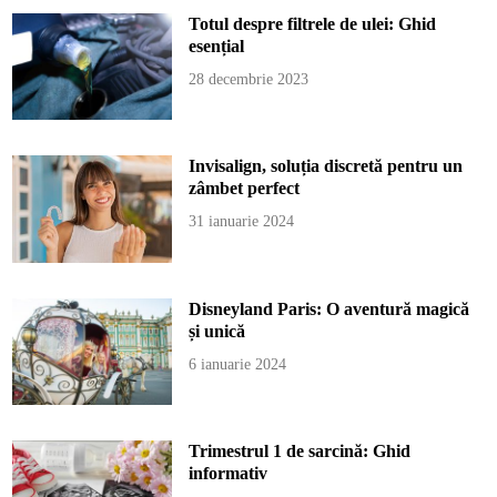
Totul despre filtrele de ulei: Ghid
esențial
28 decembrie 2023
Invisalign, soluția discretă pentru un
zâmbet perfect
31 ianuarie 2024
Disneyland Paris: O aventură magică
și unică
6 ianuarie 2024
Trimestrul 1 de sarcină: Ghid
informativ