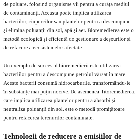
de poluare, folosind organisme vii pentru a curăța mediul
de contaminanți. Aceasta poate implica utilizarea
bacteriilor, ciupercilor sau plantelor pentru a descompune
și elimina poluanții din sol, apă și aer. Bioremedierea este o
metodă ecologică și eficientă de gestionare a deșeurilor și
de refacere a ecosistemelor afectate.
Un exemplu de succes al bioremedierii este utilizarea
bacteriilor pentru a descompune petrolul vărsat în mare.
Aceste bacterii consumă hidrocarburile, transformându-le
în substanțe mai puțin nocive. De asemenea, fitoremedierea,
care implică utilizarea plantelor pentru a absorbi și
neutraliza poluanții din sol, este o metodă promițătoare
pentru refacerea terenurilor contaminate.
Tehnologii de reducere a emisiilor de