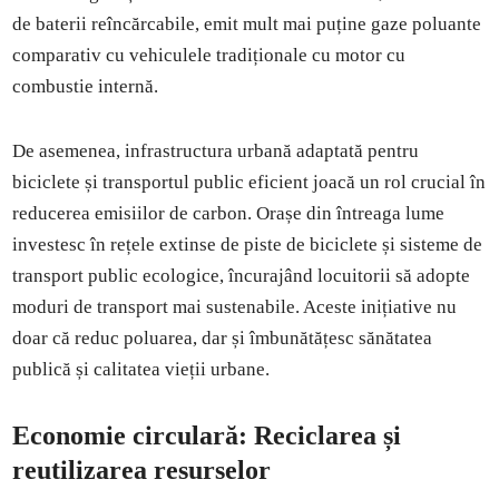
de baterii reîncărcabile, emit mult mai puține gaze poluante
comparativ cu vehiculele tradiționale cu motor cu
combustie internă.
De asemenea, infrastructura urbană adaptată pentru
biciclete și transportul public eficient joacă un rol crucial în
reducerea emisiilor de carbon. Orașe din întreaga lume
investesc în rețele extinse de piste de biciclete și sisteme de
transport public ecologice, încurajând locuitorii să adopte
moduri de transport mai sustenabile. Aceste inițiative nu
doar că reduc poluarea, dar și îmbunătățesc sănătatea
publică și calitatea vieții urbane.
Economie circulară: Reciclarea și
reutilizarea resurselor