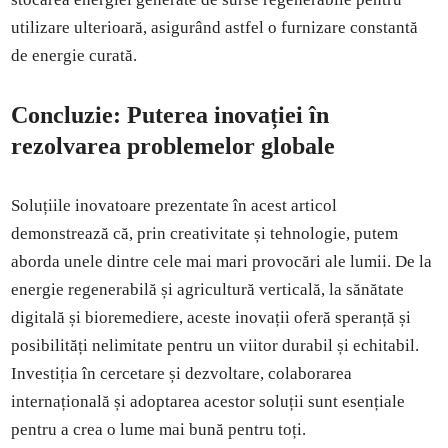
utilizare ulterioară, asigurând astfel o furnizare constantă
de energie curată.
Concluzie: Puterea inovației în
rezolvarea problemelor globale
Soluțiile inovatoare prezentate în acest articol
demonstrează că, prin creativitate și tehnologie, putem
aborda unele dintre cele mai mari provocări ale lumii. De la
energie regenerabilă și agricultură verticală, la sănătate
digitală și bioremediere, aceste inovații oferă speranță și
posibilități nelimitate pentru un viitor durabil și echitabil.
Investiția în cercetare și dezvoltare, colaborarea
internațională și adoptarea acestor soluții sunt esențiale
pentru a crea o lume mai bună pentru toți.