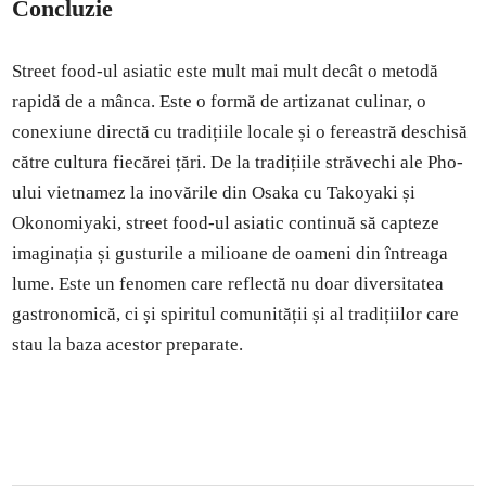
Concluzie
Street food-ul asiatic este mult mai mult decât o metodă
rapidă de a mânca. Este o formă de artizanat culinar, o
conexiune directă cu tradițiile locale și o fereastră deschisă
către cultura fiecărei țări. De la tradițiile străvechi ale Pho-
ului vietnamez la inovările din Osaka cu Takoyaki și
Okonomiyaki, street food-ul asiatic continuă să capteze
imaginația și gusturile a milioane de oameni din întreaga
lume. Este un fenomen care reflectă nu doar diversitatea
gastronomică, ci și spiritul comunității și al tradițiilor care
stau la baza acestor preparate.