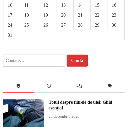
10
11
12
13
14
15
16
17
18
19
20
21
22
23
24
25
26
27
28
29
30
31
Caută
după:
Totul despre filtrele de ulei: Ghid
esențial
28 decembrie 2023