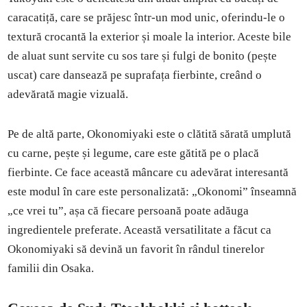
caracatiță, care se prăjesc într-un mod unic, oferindu-le o
textură crocantă la exterior și moale la interior. Aceste bile
de aluat sunt servite cu sos tare și fulgi de bonito (pește
uscat) care dansează pe suprafața fierbinte, creând o
adevărată magie vizuală.
Pe de altă parte, Okonomiyaki este o clătită sărată umplută
cu carne, pește și legume, care este gătită pe o placă
fierbinte. Ce face această mâncare cu adevărat interesantă
este modul în care este personalizată: „Okonomi” înseamnă
„ce vrei tu”, așa că fiecare persoană poate adăuga
ingredientele preferate. Această versatilitate a făcut ca
Okonomiyaki să devină un favorit în rândul tinerelor
familii din Osaka.