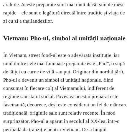
arahide. Aceste preparate sunt mai mult decât simple mese
rapide – ele sunt o legătură directă între tradiție și viața de
zi cu zi a thailandezilor.
Vietnam: Pho-ul, simbol al unității naționale
În Vietnam, street food-ul este o adevărată instituție, iar
unul dintre cele mai faimoase preparate este „Pho”, o supă
de tăiței cu carne de vită sau pui. Originar din nordul țării,
Pho-ul a devenit un simbol al unității naționale, fiind
consumat în fiecare colț al Vietnamului, indiferent de
regiune sau statut social. Povestea acestui preparat este
fascinantă, deoarece, deși este considerat un fel de mâncare
tradițională, originile sale sunt relativ recente. În mod
surprinzător, Pho-ul a apărut în secolul al XX-lea, într-o
perioadă de tranziție pentru Vietnam. De-a lungul