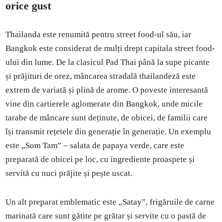
orice gust
Thailanda este renumită pentru street food-ul său, iar
Bangkok este considerat de mulți drept capitala street food-
ului din lume. De la clasicul Pad Thai până la supe picante
și prăjituri de orez, mâncarea stradală thailandeză este
extrem de variată și plină de arome. O poveste interesantă
vine din cartierele aglomerate din Bangkok, unde micile
tarabe de mâncare sunt deținute, de obicei, de familii care
își transmit rețetele din generație în generație. Un exemplu
este „Som Tam” – salata de papaya verde, care este
preparată de obicei pe loc, cu ingrediente proaspete și
servită cu nuci prăjite și pește uscat.
Un alt preparat emblematic este „Satay”, frigăruile de carne
marinată care sunt gătite pe grătar și servite cu o pastă de