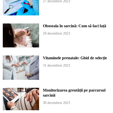
27 decembrie 2023
Oboseala în sarcină: Cum să faci față
29 decembrie 2023
Vitaminele prenatale: Ghid de selecție
31 decembrie 2023
Monitorizarea greutății pe parcursul
sarcinii
30 decembrie 2023