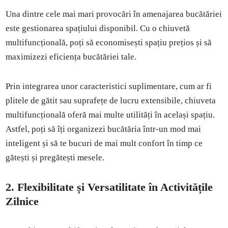
Una dintre cele mai mari provocări în amenajarea bucătăriei
este gestionarea spațiului disponibil. Cu o chiuvetă
multifuncțională, poți să economisești spațiu prețios și să
maximizezi eficiența bucătăriei tale.
Prin integrarea unor caracteristici suplimentare, cum ar fi
plitele de gătit sau suprafețe de lucru extensibile, chiuveta
multifuncțională oferă mai multe utilități în același spațiu.
Astfel, poți să îți organizezi bucătăria într-un mod mai
inteligent și să te bucuri de mai mult confort în timp ce
gătești și pregătești mesele.
2. Flexibilitate și Versatilitate în Activitățile
Zilnice