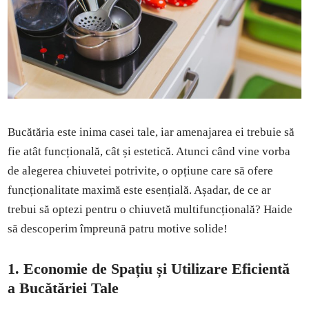
Bucătăria este inima casei tale, iar amenajarea ei trebuie să
fie atât funcțională, cât și estetică. Atunci când vine vorba
de alegerea chiuvetei potrivite, o opțiune care să ofere
funcționalitate maximă este esențială. Așadar, de ce ar
trebui să optezi pentru o chiuvetă multifuncțională? Haide
să descoperim împreună patru motive solide!
1. Economie de Spațiu și Utilizare Eficientă
a Bucătăriei Tale