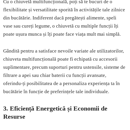
Cu o chiuvetă multifuncțională, poți să te bucuri de o
flexibilitate și versatilitate sporită în activitățile tale zilnice
din bucătărie. Indiferent dacă pregătești alimente, speli
vase sau cureți legume, o chiuvetă cu multiple funcții îți
poate ușura munca și îți poate face viața mult mai simplă.
Gândită pentru a satisface nevoile variate ale utilizatorilor,
chiuveta multifuncțională poate fi echipată cu accesorii
suplimentare, precum suporturi pentru ustensile, sisteme de
filtrare a apei sau chiar baterii cu funcții avansate,
oferindu-ți posibilitatea de a personaliza experiența ta în
bucătărie în funcție de preferințele tale individuale.
3. Eficiență Energetică și Economii de
Resurse