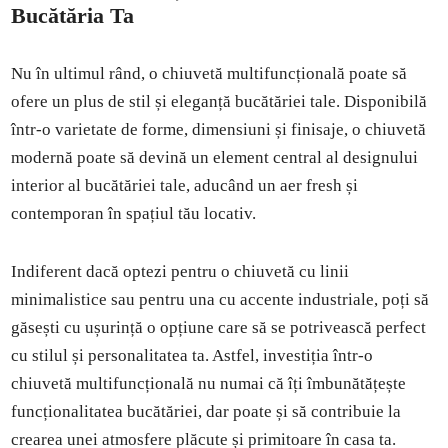
Bucătăria Ta
Nu în ultimul rând, o chiuvetă multifuncțională poate să
ofere un plus de stil și eleganță bucătăriei tale. Disponibilă
într-o varietate de forme, dimensiuni și finisaje, o chiuvetă
modernă poate să devină un element central al designului
interior al bucătăriei tale, aducând un aer fresh și
contemporan în spațiul tău locativ.
Indiferent dacă optezi pentru o chiuvetă cu linii
minimalistice sau pentru una cu accente industriale, poți să
găsești cu ușurință o opțiune care să se potrivească perfect
cu stilul și personalitatea ta. Astfel, investiția într-o
chiuvetă multifuncțională nu numai că îți îmbunătățește
funcționalitatea bucătăriei, dar poate și să contribuie la
crearea unei atmosfere plăcute și primitoare în casa ta.