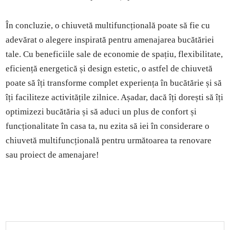
În concluzie, o chiuvetă multifuncțională poate să fie cu
adevărat o alegere inspirată pentru amenajarea bucătăriei
tale. Cu beneficiile sale de economie de spațiu, flexibilitate,
eficiență energetică și design estetic, o astfel de chiuvetă
poate să îți transforme complet experiența în bucătărie și să
îți faciliteze activitățile zilnice. Așadar, dacă îți dorești să îți
optimizezi bucătăria și să aduci un plus de confort și
funcționalitate în casa ta, nu ezita să iei în considerare o
chiuvetă multifuncțională pentru următoarea ta renovare
sau proiect de amenajare!