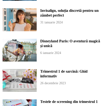
Invisalign, soluția discretă pentru un
zâmbet perfect
31 ianuarie 2024
Disneyland Paris: O aventură magică
și unică
6 ianuarie 2024
Trimestrul 1 de sarcină: Ghid
informativ
26 decembrie 2023
Testele de screening din trimestrul 1