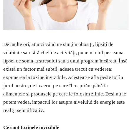
De multe ori, atunci când ne simțim obosiți, lipsiți de
vitalitate sau fără chef de activități, punem totul pe seama
lipsei de somn, a stresului sau a unui program încărcat. Însă
există un factor mai subtil, adesea trecut cu vederea:
expunerea la toxine invizibile. Acestea se află peste tot în
jurul nostru, de la aerul pe care îl respirăm până la
alimentele și produsele pe care le folosim zilnic. Deși nu le
putem vedea, impactul lor asupra nivelului de energie este
real și semnificativ.
Ce sunt toxinele invizibile