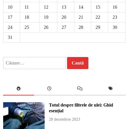
10
11
12
13
14
15
16
17
18
19
20
21
22
23
24
25
26
27
28
29
30
31
Caută
după:
Totul despre filtrele de ulei: Ghid
esențial
28 decembrie 2023