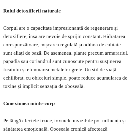
Rolul detoxifierii naturale
Corpul are o capacitate impresionantă de regenerare și
detoxifiere, însă are nevoie de sprijin constant. Hidratarea
corespunzătoare, mișcarea regulată și odihna de calitate
sunt aliați de bază. De asemenea, plante precum armurariul,
păpădia sau coriandrul sunt cunoscute pentru susținerea
ficatului și eliminarea metalelor grele. Un stil de viață
echilibrat, cu obiceiuri simple, poate reduce acumularea de
toxine și implicit senzația de oboseală.
Conexiunea minte-corp
Pe lângă efectele fizice, toxinele invizibile pot influența și
sănătatea emoțională. Oboseala cronică afectează