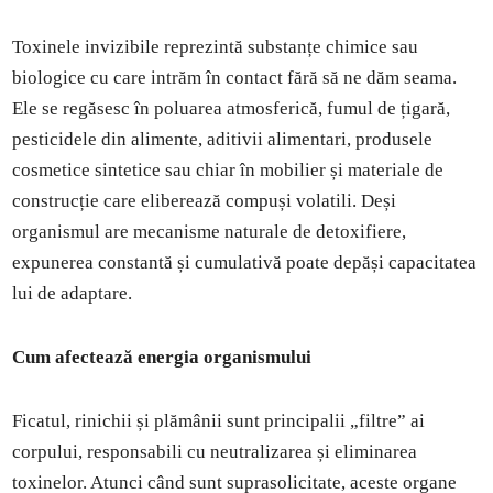
Toxinele invizibile reprezintă substanțe chimice sau
biologice cu care intrăm în contact fără să ne dăm seama.
Ele se regăsesc în poluarea atmosferică, fumul de țigară,
pesticidele din alimente, aditivii alimentari, produsele
cosmetice sintetice sau chiar în mobilier și materiale de
construcție care eliberează compuși volatili. Deși
organismul are mecanisme naturale de detoxifiere,
expunerea constantă și cumulativă poate depăși capacitatea
lui de adaptare.
Cum afectează energia organismului
Ficatul, rinichii și plămânii sunt principalii „filtre” ai
corpului, responsabili cu neutralizarea și eliminarea
toxinelor. Atunci când sunt suprasolicitate, aceste organe