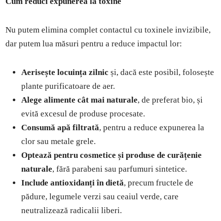
Cum reduci expunerea la toxine
Nu putem elimina complet contactul cu toxinele invizibile,
dar putem lua măsuri pentru a reduce impactul lor:
Aerisește locuința zilnic
și, dacă este posibil, folosește
plante purificatoare de aer.
Alege alimente cât mai naturale
, de preferat bio, și
evită excesul de produse procesate.
Consumă apă filtrată
, pentru a reduce expunerea la
clor sau metale grele.
Optează pentru cosmetice și produse de curățenie
naturale
, fără parabeni sau parfumuri sintetice.
Include antioxidanți în dietă
, precum fructele de
pădure, legumele verzi sau ceaiul verde, care
neutralizează radicalii liberi.