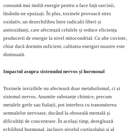
consumă mai multă energie pentru a face față sarcinii,
lăsându-ne epuizați. În plus, toxinele provoacă stres
oxidativ, un dezechilibru între radicalii liberi și
antioxidanți, care afectează celulele și reduce eficiența
producerii de energie la nivel mitocondrial. Cu alte cuvinte,
chiar dacă dormim suficient, calitatea energiei noastre este
diminuată.
Impactul asupra sistemului nervos și hormonal
Toxinele invizibile nu afectează doar metabolismul, ci și
sistemul nervos. Anumite substanțe chimice, precum
metalele grele sau ftalații, pot interfera cu transmiterea
semnalelor nervoase, ducând la oboseală mentală și
dificultăți de concentrare. În același timp, dereglează
echilibrul hormonal, inclusiv nivelul cortizolului și al