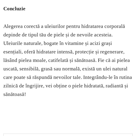
Concluzie
Alegerea corectă a uleiurilor pentru hidratarea corporală
depinde de tipul tău de piele și de nevoile acesteia.
Uleiurile naturale, bogate în vitamine și acizi grași
esențiali, oferă hidratare intensă, protecție și regenerare,
lăsând pielea moale, catifelată și sănătoasă. Fie că ai pielea
uscată, sensibilă, grasă sau normală, există un ulei natural
care poate să răspundă nevoilor tale. Integrându-le în rutina
zilnică de îngrijire, vei obține o piele hidratată, radiantă și
sănătoasă!