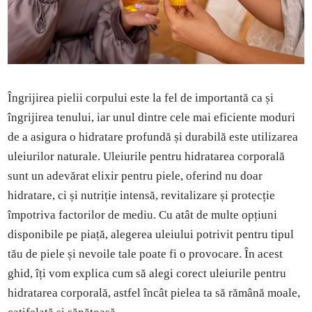
Îngrijirea pielii corpului este la fel de importantă ca și
îngrijirea tenului, iar unul dintre cele mai eficiente moduri
de a asigura o hidratare profundă și durabilă este utilizarea
uleiurilor naturale. Uleiurile pentru hidratarea corporală
sunt un adevărat elixir pentru piele, oferind nu doar
hidratare, ci și nutriție intensă, revitalizare și protecție
împotriva factorilor de mediu. Cu atât de multe opțiuni
disponibile pe piață, alegerea uleiului potrivit pentru tipul
tău de piele și nevoile tale poate fi o provocare. În acest
ghid, îți vom explica cum să alegi corect uleiurile pentru
hidratarea corporală, astfel încât pielea ta să rămână moale,