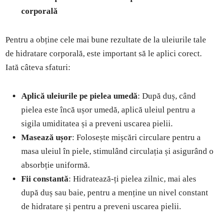
corporală
Pentru a obține cele mai bune rezultate de la uleiurile tale
de hidratare corporală, este important să le aplici corect.
Iată câteva sfaturi:
Aplică uleiurile pe pielea umedă
: După duș, când
pielea este încă ușor umedă, aplică uleiul pentru a
sigila umiditatea și a preveni uscarea pielii.
Masează ușor
: Folosește mișcări circulare pentru a
masa uleiul în piele, stimulând circulația și asigurând o
absorbție uniformă.
Fii constantă
: Hidratează-ți pielea zilnic, mai ales
după duș sau baie, pentru a menține un nivel constant
de hidratare și pentru a preveni uscarea pielii.