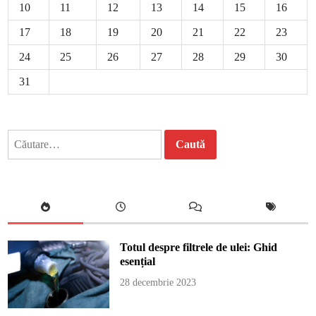
10
11
12
13
14
15
16
17
18
19
20
21
22
23
24
25
26
27
28
29
30
31
Caută
după:
Totul despre filtrele de ulei: Ghid
esențial
28 decembrie 2023