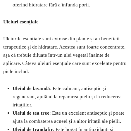
oferind hidratare fără a înfunda porii.
Uleiuri esențiale
Uleiurile esențiale sunt extrase din plante și au beneficii
terapeutice și de hidratare. Acestea sunt foarte concentrate,
așa că trebuie diluate într-un ulei vegetal înainte de
aplicare. Câteva uleiuri esențiale care sunt excelente pentru
piele includ:
Uleiul de lavandă
: Este calmant, antiseptic și
regenerant, ajutând la repararea pielii și la reducerea
iritațiilor.
Uleiul de tea tree
: Este un excelent antiseptic și poate
ajuta la combaterea acneei și a altor iritații ale pielii.
Uleiul de trandafir
: Este bogat în antioxidanți și