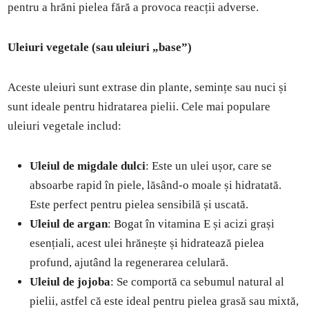
pentru a hrăni pielea fără a provoca reacții adverse.
Uleiuri vegetale (sau uleiuri „base”)
Aceste uleiuri sunt extrase din plante, semințe sau nuci și
sunt ideale pentru hidratarea pielii. Cele mai populare
uleiuri vegetale includ:
Uleiul de migdale dulci
: Este un ulei ușor, care se
absoarbe rapid în piele, lăsând-o moale și hidratată.
Este perfect pentru pielea sensibilă și uscată.
Uleiul de argan
: Bogat în vitamina E și acizi grași
esențiali, acest ulei hrănește și hidratează pielea
profund, ajutând la regenerarea celulară.
Uleiul de jojoba
: Se comportă ca sebumul natural al
pielii, astfel că este ideal pentru pielea grasă sau mixtă,