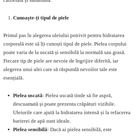
catifelată și sănătoasă.
Cunoaște-ți tipul de piele
Primul pas în alegerea uleiului potrivit pentru hidratarea
corporală este să îți cunoști tipul de piele. Pielea corpului
poate varia de la uscată și sensibilă la normală sau grasă.
Fiecare tip de piele are nevoie de îngrijire diferită, iar
alegerea unui ulei care să răspundă nevoilor tale este
esențială.
Pielea uscată
: Pielea uscată tinde să fie aspră,
descuamată și poate prezenta crăpături vizibile.
Uleiurile care ajută la hidratarea intensă și la refacerea
barierei de apă sunt ideale.
Pielea sensibilă
: Dacă ai pielea sensibilă, este