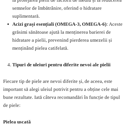
la protejarea pielii de factorii de mediu și la reducerea
semnelor de îmbătrânire, oferind o hidratare
suplimentară.
Acizi grași esențiali (OMEGA-3, OMEGA-6)
: Aceste
grăsimi sănătoase ajută la menținerea barierei de
hidratare a pielii, prevenind pierderea umezelii și
menținând pielea catifelată.
Tipuri de uleiuri pentru diferite nevoi ale pielii
Fiecare tip de piele are nevoi diferite și, de aceea, este
important să alegi uleiul potrivit pentru a obține cele mai
bune rezultate. Iată câteva recomandări în funcție de tipul
de piele:
Pielea uscată