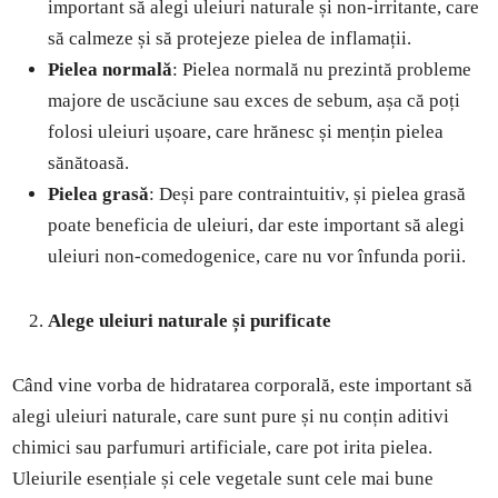
important să alegi uleiuri naturale și non-irritante, care
să calmeze și să protejeze pielea de inflamații.
Pielea normală
: Pielea normală nu prezintă probleme
majore de uscăciune sau exces de sebum, așa că poți
folosi uleiuri ușoare, care hrănesc și mențin pielea
sănătoasă.
Pielea grasă
: Deși pare contraintuitiv, și pielea grasă
poate beneficia de uleiuri, dar este important să alegi
uleiuri non-comedogenice, care nu vor înfunda porii.
Alege uleiuri naturale și purificate
Când vine vorba de hidratarea corporală, este important să
alegi uleiuri naturale, care sunt pure și nu conțin aditivi
chimici sau parfumuri artificiale, care pot irita pielea.
Uleiurile esențiale și cele vegetale sunt cele mai bune