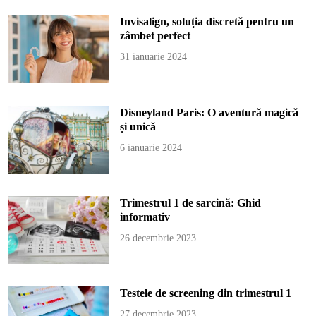
Invisalign, soluția discretă pentru un
zâmbet perfect
31 ianuarie 2024
Disneyland Paris: O aventură magică
și unică
6 ianuarie 2024
Trimestrul 1 de sarcină: Ghid
informativ
26 decembrie 2023
Testele de screening din trimestrul 1
27 decembrie 2023