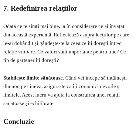
7. Redefinirea relațiilor
Odată ce te simți mai bine, ia în considerare ce ai învățat
din această experiență. Reflectează asupra lecțiilor pe care
le-ai dobândit și gândește-te la ceea ce îți dorești într-o
relație viitoare. Ce valori sunt importante pentru tine? Ce
tip de partener îți dorești?
Stabilește limite sănătoase
. Când vei începe să întâlnești
din nou pe cineva, asigură-te că îți comunici nevoile și
limitele. Acest lucru va ajuta la construirea unei relații
sănătoase și echilibrate.
Concluzie