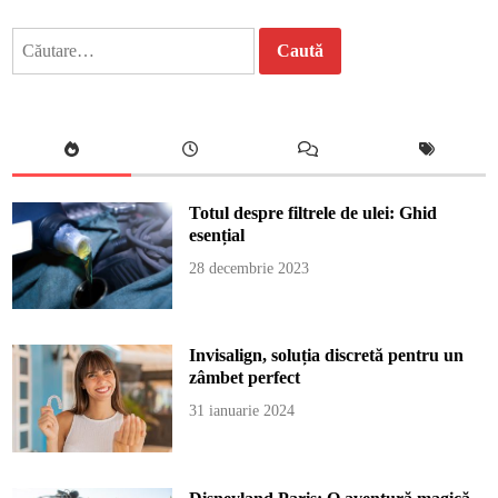
Caută
după:
Totul despre filtrele de ulei: Ghid
esențial
28 decembrie 2023
Invisalign, soluția discretă pentru un
zâmbet perfect
31 ianuarie 2024