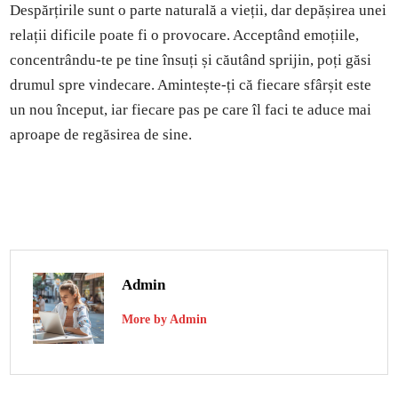
Despărțirile sunt o parte naturală a vieții, dar depășirea unei
relații dificile poate fi o provocare. Acceptând emoțiile,
concentrându-te pe tine însuți și căutând sprijin, poți găsi
drumul spre vindecare. Amintește-ți că fiecare sfârșit este
un nou început, iar fiecare pas pe care îl faci te aduce mai
aproape de regăsirea de sine.
Admin
More by Admin