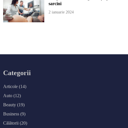
sarcini
2 ianuarie 2024
Categorii
Articole
(14)
Auto
(12)
Beauty
(19)
Business
(9)
Călătorii
(20)