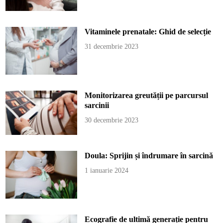
Vitaminele prenatale: Ghid de selecție
31 decembrie 2023
Monitorizarea greutății pe parcursul
sarcinii
30 decembrie 2023
Doula: Sprijin și îndrumare în sarcină
1 ianuarie 2024
Ecografie de ultimă generație pentru