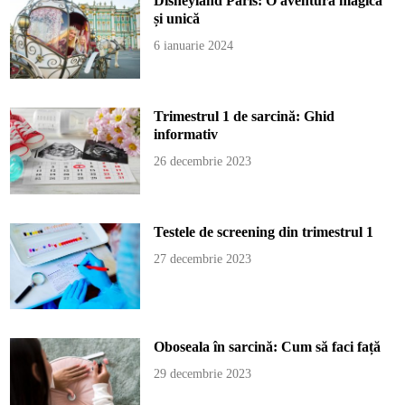
Disneyland Paris: O aventură magică
și unică
6 ianuarie 2024
Trimestrul 1 de sarcină: Ghid
informativ
26 decembrie 2023
Testele de screening din trimestrul 1
27 decembrie 2023
Oboseala în sarcină: Cum să faci față
29 decembrie 2023