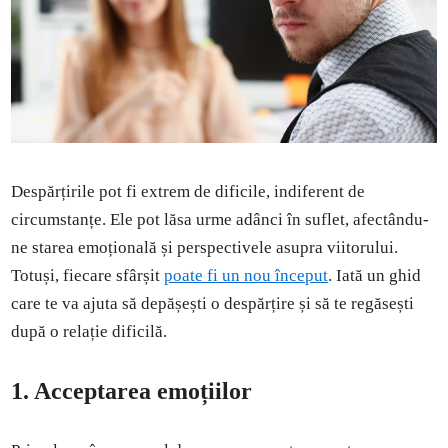
Despărțirile pot fi extrem de dificile, indiferent de
circumstanțe. Ele pot lăsa urme adânci în suflet, afectându-
ne starea emoțională și perspectivele asupra viitorului.
Totuși, fiecare sfârșit
poate fi un nou început
. Iată un ghid
care te va ajuta să depășești o despărțire și să te regăsești
după o relație dificilă.
1. Acceptarea emoțiilor