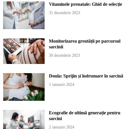
Vitaminele prenatale: Ghid de selecție
31 decembrie 2023
Monitorizarea greutății pe parcursul
sarcinii
30 decembrie 2023
Doula: Sprijin și îndrumare în sarcină
1 ianuarie 2024
Ecografie de ultimă generație pentru
sarcini
2 ianuarie 2024