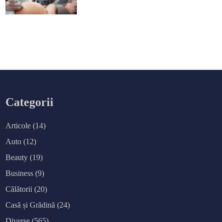
Categorii
Articole
(14)
Auto
(12)
Beauty
(19)
Business
(9)
Călătorii
(20)
Casă și Grădină
(24)
Diverse
(565)