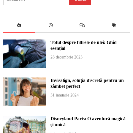
după:
Totul despre filtrele de ulei: Ghid
esențial
28 decembrie 2023
Invisalign, soluția discretă pentru un
zâmbet perfect
31 ianuarie 2024
Disneyland Paris: O aventură magică
și unică