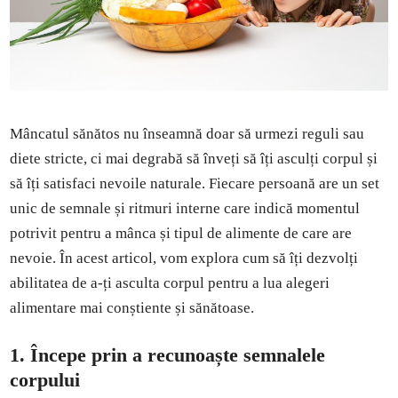
Mâncatul sănătos nu înseamnă doar să urmezi reguli sau
diete stricte, ci mai degrabă să înveți să îți asculți corpul și
să îți satisfaci nevoile naturale. Fiecare persoană are un set
unic de semnale și ritmuri interne care indică momentul
potrivit pentru a mânca și tipul de alimente de care are
nevoie. În acest articol, vom explora cum să îți dezvolți
abilitatea de a-ți asculta corpul pentru a lua alegeri
alimentare mai conștiente și sănătoase.
1.
Începe prin a recunoaște semnalele
corpului