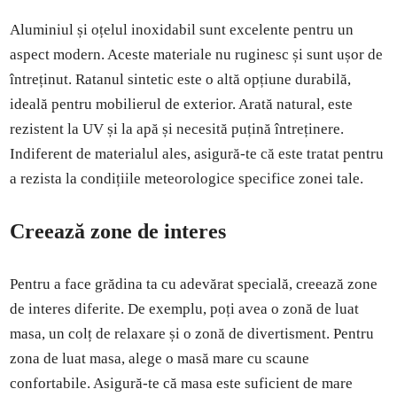
Aluminiul și oțelul inoxidabil sunt excelente pentru un
aspect modern. Aceste materiale nu ruginesc și sunt ușor de
întreținut. Ratanul sintetic este o altă opțiune durabilă,
ideală pentru mobilierul de exterior. Arată natural, este
rezistent la UV și la apă și necesită puțină întreținere.
Indiferent de materialul ales, asigură-te că este tratat pentru
a rezista la condițiile meteorologice specifice zonei tale.
Creează zone de interes
Pentru a face grădina ta cu adevărat specială, creează zone
de interes diferite. De exemplu, poți avea o zonă de luat
masa, un colț de relaxare și o zonă de divertisment. Pentru
zona de luat masa, alege o masă mare cu scaune
confortabile. Asigură-te că masa este suficient de mare