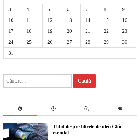
3
4
5
6
7
8
9
10
11
12
13
14
15
16
17
18
19
20
21
22
23
24
25
26
27
28
29
30
31
Caută
după:
Totul despre filtrele de ulei: Ghid
esențial