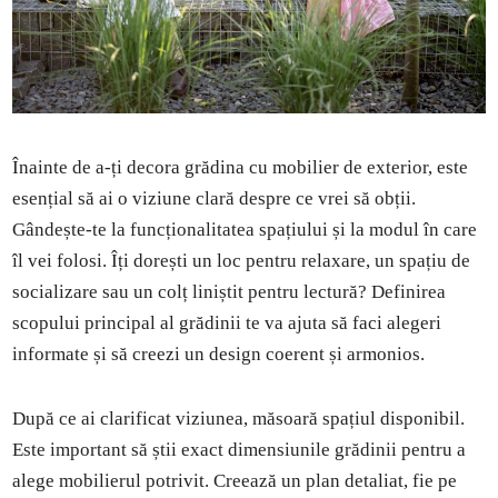
Înainte de a-ți decora grădina cu mobilier de exterior, este
esențial să ai o viziune clară despre ce vrei să obții.
Gândește-te la funcționalitatea spațiului și la modul în care
îl vei folosi. Îți dorești un loc pentru relaxare, un spațiu de
socializare sau un colț liniștit pentru lectură? Definirea
scopului principal al grădinii te va ajuta să faci alegeri
informate și să creezi un design coerent și armonios.
După ce ai clarificat viziunea, măsoară spațiul disponibil.
Este important să știi exact dimensiunile grădinii pentru a
alege mobilierul potrivit. Creează un plan detaliat, fie pe