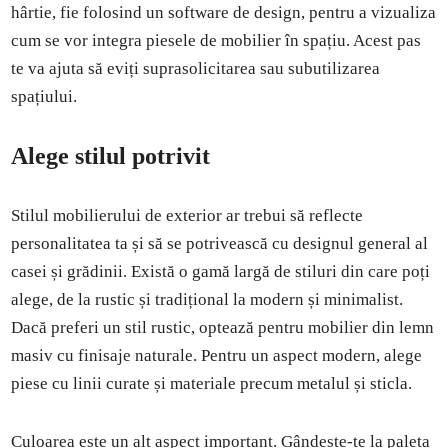
hârtie, fie folosind un software de design, pentru a vizualiza
cum se vor integra piesele de mobilier în spațiu. Acest pas
te va ajuta să eviți suprasolicitarea sau subutilizarea
spațiului.
Alege stilul potrivit
Stilul mobilierului de exterior ar trebui să reflecte
personalitatea ta și să se potrivească cu designul general al
casei și grădinii. Există o gamă largă de stiluri din care poți
alege, de la rustic și tradițional la modern și minimalist.
Dacă preferi un stil rustic, optează pentru mobilier din lemn
masiv cu finisaje naturale. Pentru un aspect modern, alege
piese cu linii curate și materiale precum metalul și sticla.
Culoarea este un alt aspect important. Gândește-te la paleta