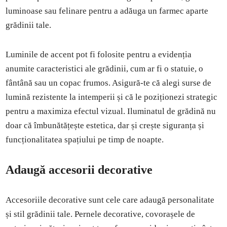
luminoase sau felinare pentru a adăuga un farmec aparte
grădinii tale.
Luminile de accent pot fi folosite pentru a evidenția
anumite caracteristici ale grădinii, cum ar fi o statuie, o
fântână sau un copac frumos. Asigură-te că alegi surse de
lumină rezistente la intemperii și că le poziționezi strategic
pentru a maximiza efectul vizual. Iluminatul de grădină nu
doar că îmbunătățește estetica, dar și crește siguranța și
funcționalitatea spațiului pe timp de noapte.
Adaugă accesorii decorative
Accesoriile decorative sunt cele care adaugă personalitate
și stil grădinii tale. Pernele decorative, covorașele de