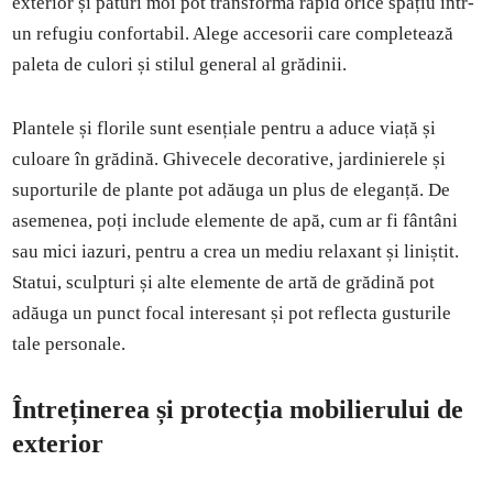
exterior și pături moi pot transforma rapid orice spațiu într-
un refugiu confortabil. Alege accesorii care completează
paleta de culori și stilul general al grădinii.
Plantele și florile sunt esențiale pentru a aduce viață și
culoare în grădină. Ghivecele decorative, jardinierele și
suporturile de plante pot adăuga un plus de eleganță. De
asemenea, poți include elemente de apă, cum ar fi fântâni
sau mici iazuri, pentru a crea un mediu relaxant și liniștit.
Statui, sculpturi și alte elemente de artă de grădină pot
adăuga un punct focal interesant și pot reflecta gusturile
tale personale.
Întreținerea și protecția mobilierului de
exterior