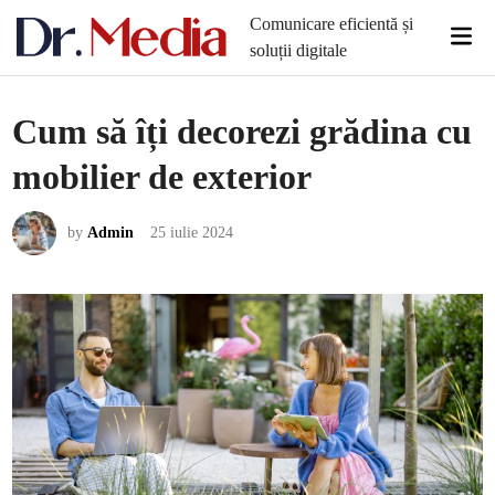
Skip
Comunicare eficientă și
Mai
to
soluții digitale
Men
content
Cum să îți decorezi grădina cu
mobilier de exterior
by
Admin
25 iulie 2024