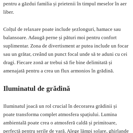
pentru a găzdui familia și prietenii în timpul meselor în aer
liber.
Colțul de relaxare poate include șezlonguri, hamace sau
balansoare. Adaugă perne și pături moi pentru confort
suplimentar. Zona de divertisment ar putea include un focar
sau un grătar, creând un punct focal unde să te aduni cu cei
dragi. Fiecare zonă ar trebui să fie bine delimitată și
amenajată pentru a crea un flux armonios în grădină.
Iluminatul de grădină
Iluminatul joacă un rol crucial în decorarea grădinii și
poate transforma complet atmosfera spațiului. Lumina
ambientală poate crea o atmosferă caldă și primitoare,
perfectă pentru serile de vară. Alege lămpi solare, ghirlande