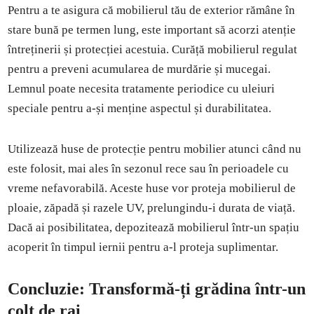
Pentru a te asigura că mobilierul tău de exterior rămâne în
stare bună pe termen lung, este important să acorzi atenție
întreținerii și protecției acestuia. Curăță mobilierul regulat
pentru a preveni acumularea de murdărie și mucegai.
Lemnul poate necesita tratamente periodice cu uleiuri
speciale pentru a-și menține aspectul și durabilitatea.
Utilizează huse de protecție pentru mobilier atunci când nu
este folosit, mai ales în sezonul rece sau în perioadele cu
vreme nefavorabilă. Aceste huse vor proteja mobilierul de
ploaie, zăpadă și razele UV, prelungindu-i durata de viață.
Dacă ai posibilitatea, depozitează mobilierul într-un spațiu
acoperit în timpul iernii pentru a-l proteja suplimentar.
Concluzie: Transformă-ți grădina într-un
colț de rai