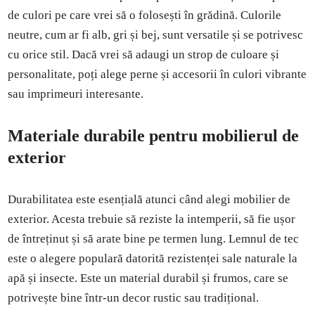
de culori pe care vrei să o folosești în grădină. Culorile
neutre, cum ar fi alb, gri și bej, sunt versatile și se potrivesc
cu orice stil. Dacă vrei să adaugi un strop de culoare și
personalitate, poți alege perne și accesorii în culori vibrante
sau imprimeuri interesante.
Materiale durabile pentru mobilierul de
exterior
Durabilitatea este esențială atunci când alegi mobilier de
exterior. Acesta trebuie să reziste la intemperii, să fie ușor
de întreținut și să arate bine pe termen lung. Lemnul de tec
este o alegere populară datorită rezistenței sale naturale la
apă și insecte. Este un material durabil și frumos, care se
potrivește bine într-un decor rustic sau tradițional.