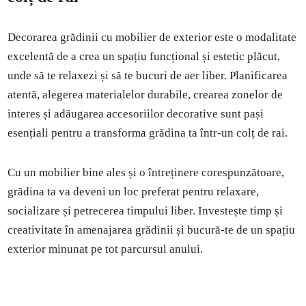
Decorarea grădinii cu mobilier de exterior este o modalitate
excelentă de a crea un spațiu funcțional și estetic plăcut,
unde să te relaxezi și să te bucuri de aer liber. Planificarea
atentă, alegerea materialelor durabile, crearea zonelor de
interes și adăugarea accesoriilor decorative sunt pași
esențiali pentru a transforma grădina ta într-un colț de rai.
Cu un mobilier bine ales și o întreținere corespunzătoare,
grădina ta va deveni un loc preferat pentru relaxare,
socializare și petrecerea timpului liber. Investește timp și
creativitate în amenajarea grădinii și bucură-te de un spațiu
exterior minunat pe tot parcursul anului.