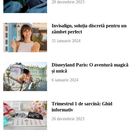
28 decembrie 2023
Invisalign, soluția discretă pentru un
zâmbet perfect
31 ianuarie 2024
Disneyland Paris: O aventură magică
și unică
6 ianuarie 2024
Trimestrul 1 de sarcină: Ghid
informativ
26 decembrie 2023