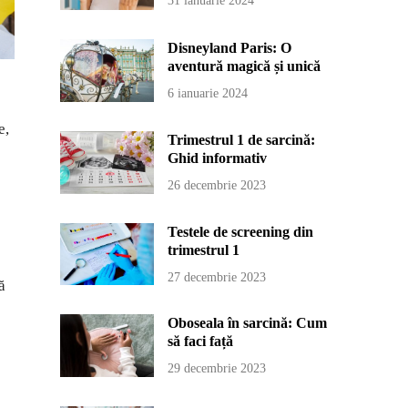
31 ianuarie 2024
Disneyland Paris: O
aventură magică și unică
6 ianuarie 2024
e,
Trimestrul 1 de sarcină:
Ghid informativ
26 decembrie 2023
Testele de screening din
trimestrul 1
27 decembrie 2023
ă
Oboseala în sarcină: Cum
să faci față
29 decembrie 2023