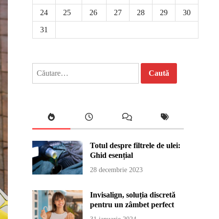
24
25
26
27
28
29
30
31
Caută
după:
Totul despre filtrele de ulei:
Ghid esențial
28 decembrie 2023
Invisalign, soluția discretă
pentru un zâmbet perfect