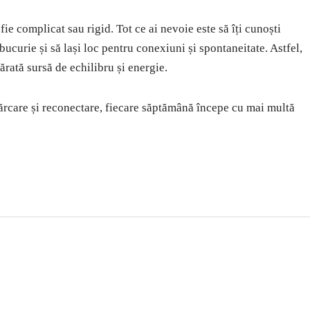
ie complicat sau rigid. Tot ce ai nevoie este să îți cunoști
 bucurie și să lași loc pentru conexiuni și spontaneitate. Astfel,
ărată sursă de echilibru și energie.
ărcare și reconectare, fiecare săptămână începe cu mai multă