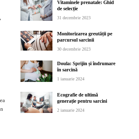
Vitaminele prenatale: Ghid
de selecție
31 decembrie 2023
?
Monitorizarea greutății pe
parcursul sarcinii
30 decembrie 2023
Doula: Sprijin și îndrumare
în sarcină
1 ianuarie 2024
Ecografie de ultimă
tea
generație pentru sarcini
un
2 ianuarie 2024