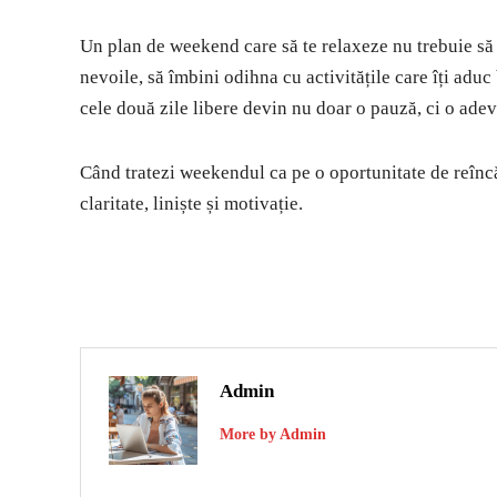
Un plan de weekend care să te relaxeze nu trebuie să f
nevoile, să îmbini odihna cu activitățile care îți aduc
cele două zile libere devin nu doar o pauză, ci o adev
Când tratezi weekendul ca pe o oportunitate de reînc
claritate, liniște și motivație.
Admin
More by Admin