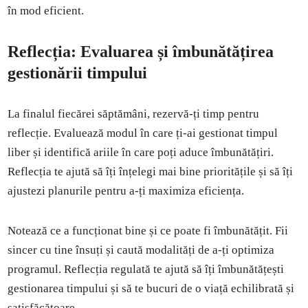
în mod eficient.
Reflecția: Evaluarea și îmbunătățirea
gestionării timpului
La finalul fiecărei săptămâni, rezervă-ți timp pentru
reflecție. Evaluează modul în care ți-ai gestionat timpul
liber și identifică ariile în care poți aduce îmbunătățiri.
Reflecția te ajută să îți înțelegi mai bine prioritățile și să îți
ajustezi planurile pentru a-ți maximiza eficiența.
Notează ce a funcționat bine și ce poate fi îmbunătățit. Fii
sincer cu tine însuți și caută modalități de a-ți optimiza
programul. Reflecția regulată te ajută să îți îmbunătățești
gestionarea timpului și să te bucuri de o viață echilibrată și
satisfăcătoare.