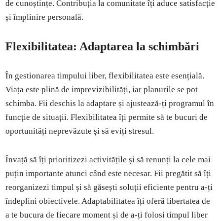
de cunoștințe. Contribuția la comunitate îți aduce satisfacție
și împlinire personală.
Flexibilitatea: Adaptarea la schimbări
În gestionarea timpului liber, flexibilitatea este esențială.
Viața este plină de imprevizibilități, iar planurile se pot
schimba. Fii deschis la adaptare și ajustează-ți programul în
funcție de situații. Flexibilitatea îți permite să te bucuri de
oportunități neprevăzute și să eviți stresul.
Învață să îți prioritizezi activitățile și să renunți la cele mai
puțin importante atunci când este necesar. Fii pregătit să îți
reorganizezi timpul și să găsești soluții eficiente pentru a-ți
îndeplini obiectivele. Adaptabilitatea îți oferă libertatea de
a te bucura de fiecare moment și de a-ți folosi timpul liber