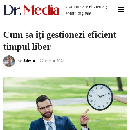
Skip
Comunicare eficientă și
Mai
to
soluții digitale
Men
content
Cum să îți gestionezi eficient
timpul liber
by
Admin
22 august 2024