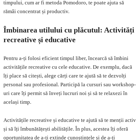
timpului, cum ar fi metoda Pomodoro, te poate ajuta să
rămâi concentrat și productiv.
Îmbinarea utilului cu plăcutul: Activități
recreative și educative
Pentru a-ți folosi eficient timpul liber, încearcă să îmbini
activitățile recreative cu cele educative. De exemplu, dacă
îți place să citești, alege cărți care te ajută să te dezvolți
personal sau profesional. Participă la cursuri sau workshop-
uri care îți permit să înveți lucruri noi și să te relaxezi în
același timp.
Activitățile recreative și educative te ajută să te menții activ
și să îți îmbunătățești abilitățile. În plus, acestea îți oferă
oportunitatea de a-ți extinde cunoștințele și de a-ți