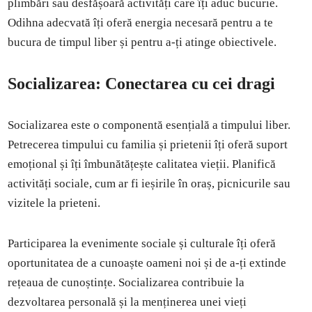
plimbări sau desfășoară activități care îți aduc bucurie.
Odihna adecvată îți oferă energia necesară pentru a te
bucura de timpul liber și pentru a-ți atinge obiectivele.
Socializarea: Conectarea cu cei dragi
Socializarea este o componentă esențială a timpului liber.
Petrecerea timpului cu familia și prietenii îți oferă suport
emoțional și îți îmbunătățește calitatea vieții. Planifică
activități sociale, cum ar fi ieșirile în oraș, picnicurile sau
vizitele la prieteni.
Participarea la evenimente sociale și culturale îți oferă
oportunitatea de a cunoaște oameni noi și de a-ți extinde
rețeaua de cunoștințe. Socializarea contribuie la
dezvoltarea personală și la menținerea unei vieți