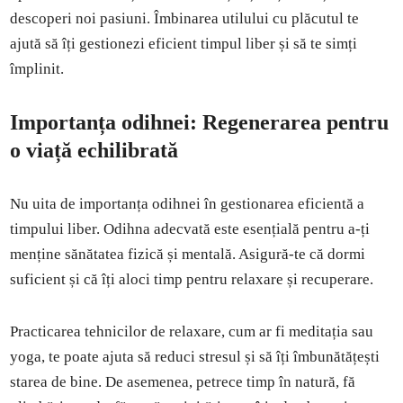
descoperi noi pasiuni. Îmbinarea utilului cu plăcutul te
ajută să îți gestionezi eficient timpul liber și să te simți
împlinit.
Importanța odihnei: Regenerarea pentru
o viață echilibrată
Nu uita de importanța odihnei în gestionarea eficientă a
timpului liber. Odihna adecvată este esențială pentru a-ți
menține sănătatea fizică și mentală. Asigură-te că dormi
suficient și că îți aloci timp pentru relaxare și recuperare.
Practicarea tehnicilor de relaxare, cum ar fi meditația sau
yoga, te poate ajuta să reduci stresul și să îți îmbunătățești
starea de bine. De asemenea, petrece timp în natură, fă