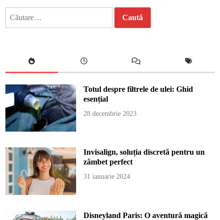
Caută
după:
Totul despre filtrele de ulei: Ghid
esențial
28 decembrie 2023
Invisalign, soluția discretă pentru un
zâmbet perfect
31 ianuarie 2024
Disneyland Paris: O aventură magică