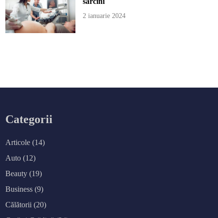
sarcini
2 ianuarie 2024
Categorii
Articole
(14)
Auto
(12)
Beauty
(19)
Business
(9)
Călătorii
(20)