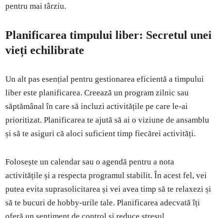
pentru mai târziu.
Planificarea timpului liber: Secretul unei
vieți echilibrate
Un alt pas esențial pentru gestionarea eficientă a timpului
liber este planificarea. Creează un program zilnic sau
săptămânal în care să incluzi activitățile pe care le-ai
prioritizat. Planificarea te ajută să ai o viziune de ansamblu
și să te asiguri că aloci suficient timp fiecărei activități.
Folosește un calendar sau o agendă pentru a nota
activitățile și a respecta programul stabilit. În acest fel, vei
putea evita suprasolicitarea și vei avea timp să te relaxezi și
să te bucuri de hobby-urile tale. Planificarea adecvată îți
oferă un sentiment de control și reduce stresul.