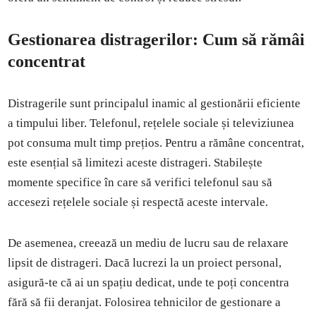
Gestionarea distragerilor: Cum să rămâi
concentrat
Distragerile sunt principalul inamic al gestionării eficiente
a timpului liber. Telefonul, rețelele sociale și televiziunea
pot consuma mult timp prețios. Pentru a rămâne concentrat,
este esențial să limitezi aceste distrageri. Stabilește
momente specifice în care să verifici telefonul sau să
accesezi rețelele sociale și respectă aceste intervale.
De asemenea, creează un mediu de lucru sau de relaxare
lipsit de distrageri. Dacă lucrezi la un proiect personal,
asigură-te că ai un spațiu dedicat, unde te poți concentra
fără să fii deranjat. Folosirea tehnicilor de gestionare a