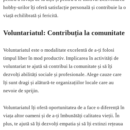
hobby-urilor îți oferă satisfacție personală și contribuie la o
viață echilibrată și fericită.
Voluntariatul: Contribuția la comunitate
Voluntariatul este o modalitate excelentă de a-ți folosi
timpul liber în mod productiv. Implicarea în activități de
voluntariat te ajută să contribui la comunitate și să îți
dezvolți abilități sociale și profesionale. Alege cauze care
îți sunt dragi și alătură-te organizațiilor locale care au
nevoie de sprijin.
Voluntariatul îți oferă oportunitatea de a face o diferență în
viața altor oameni și de a-ți îmbunătăți calitatea vieții. În
plus, te ajută să îți dezvolți empatia și să îți extinzi rețeaua