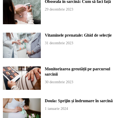
Oboseala în sarcină: Cum să faci față
29 decembrie 2023
Vitaminele prenatale: Ghid de selecție
31 decembrie 2023
Monitorizarea greutății pe parcursul
sarcinii
30 decembrie 2023
Doula: Sprijin și îndrumare în sarcină
1 ianuarie 2024