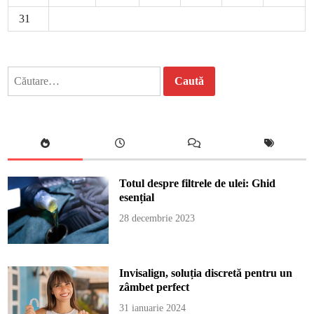
31
Caută
după:
Totul despre filtrele de ulei: Ghid
esențial
28 decembrie 2023
Invisalign, soluția discretă pentru un
zâmbet perfect
31 ianuarie 2024