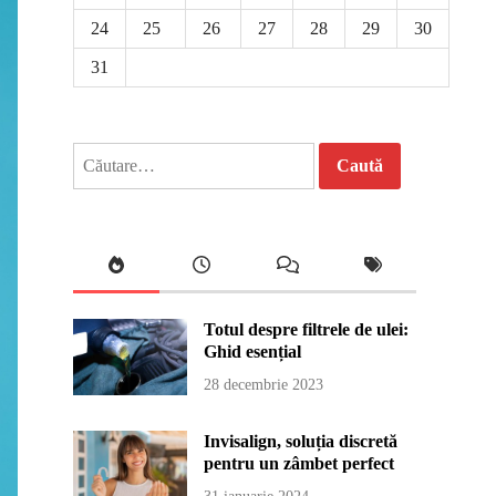
24
25
26
27
28
29
30
31
Caută
după:
Totul despre filtrele de ulei:
Ghid esențial
28 decembrie 2023
Invisalign, soluția discretă
pentru un zâmbet perfect