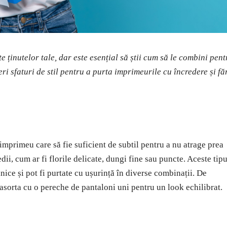
 ținutelor tale, dar este esențial să știi cum să le combini pent
feri sfaturi de stil pentru a purta imprimeurile cu încredere și fă
imprimeu care să fie suficient de subtil pentru a nu atrage prea
i, cum ar fi florile delicate, dungi fine sau puncte. Aceste tipu
nice și pot fi purtate cu ușurință în diverse combinații. De
sorta cu o pereche de pantaloni uni pentru un look echilibrat.