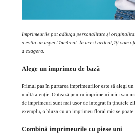
Imprimeurile pot adăuga personalitate și originalitate
a evita un aspect încărcat. În acest articol, îți vom o
a exagera.
Alege un imprimeu de bază
Primul pas în purtarea imprimeurilor este să alegi un 
multă atenție. Optează pentru imprimeuri mici sau medi
de imprimeuri sunt mai ușor de integrat în ținutele zil
exemplu, o bluză cu un imprimeu floral mic se poate a
Combină imprimeurile cu piese uni