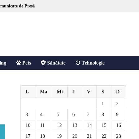
municate de Presă
ing
Pets
Sănătate
Tehnologie
L
Ma
Mi
J
V
S
D
1
2
3
4
5
6
7
8
9
10
11
12
13
14
15
16
17
18
19
20
21
22
23