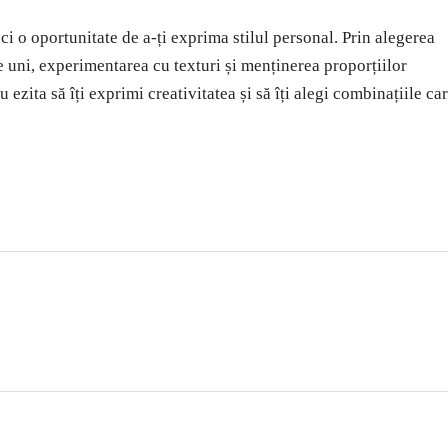
ci o oportunitate de a-ți exprima stilul personal. Prin alegerea
 uni, experimentarea cu texturi și menținerea proporțiilor
u ezita să îți exprimi creativitatea și să îți alegi combinațiile ca