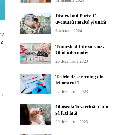
31 ianuarie 2024
Disneyland Paris: O
aventură magică și unică
6 ianuarie 2024
ru
ră
Trimestrul 1 de sarcină:
Ghid informativ
26 decembrie 2023
Testele de screening din
trimestrul 1
27 decembrie 2023
ri
Oboseala în sarcină: Cum
să faci față
29 decembrie 2023