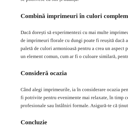
Combină imprimeuri în culori complem
Dacă dorești să experimentezi cu mai multe imprimeu
de imprimeuri florale cu dungi poate fi reușită dacă
paletă de culori armonioasă pentru a crea un aspect 
un element comun, cum ar fi o culoare similară, pentr
Consideră ocazia
Când alegi imprimeurile, ia în considerare ocazia pen
fi potrivite pentru evenimente mai relaxate, în timp c
profesionale sau întâlniri formale. Asigură-te că ținu
Concluzie