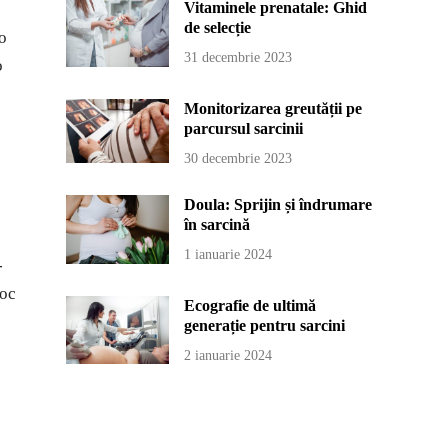
Vitaminele prenatale: Ghid
de selecție
 o
31 decembrie 2023
o
Monitorizarea greutății pe
parcursul sarcinii
30 decembrie 2023
Doula: Sprijin și îndrumare
în sarcină
1 ianuarie 2024
-
roc
Ecografie de ultimă
generație pentru sarcini
2 ianuarie 2024