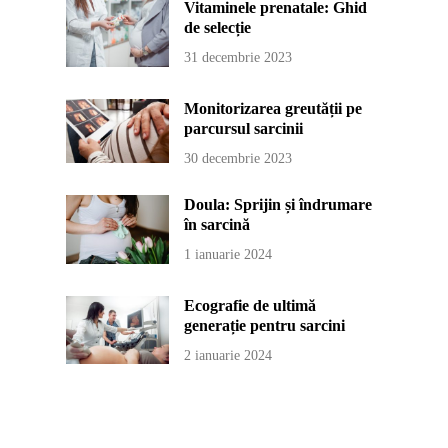
Vitaminele prenatale: Ghid
de selecție
31 decembrie 2023
Monitorizarea greutății pe
parcursul sarcinii
30 decembrie 2023
Doula: Sprijin și îndrumare
în sarcină
1 ianuarie 2024
Ecografie de ultimă
generație pentru sarcini
2 ianuarie 2024