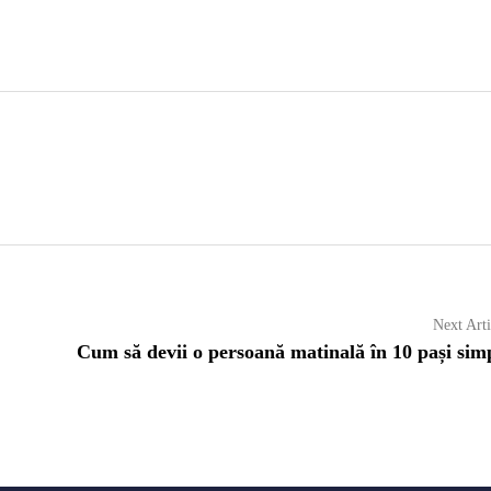
Next Arti
Cum să devii o persoană matinală în 10 pași sim