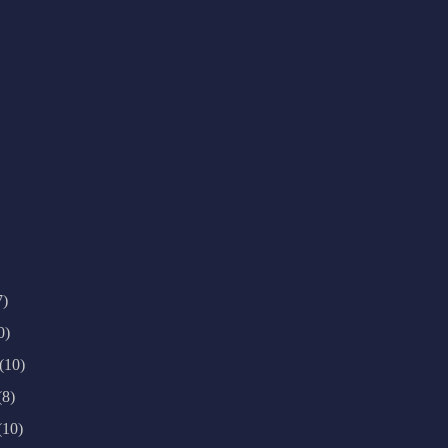
7)
0)
(10)
(8)
(10)