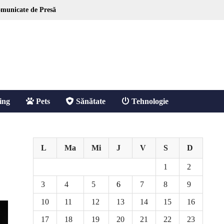
municate de Presă
ing
Pets
Sănătate
Tehnologie
L
Ma
Mi
J
V
S
D
1
2
3
4
5
6
7
8
9
10
11
12
13
14
15
16
17
18
19
20
21
22
23