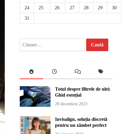
24
25
26
27
28
29
30
31
Caută
după:
Totul despre filtrele de ulei:
Ghid esențial
28 decembrie 2023
Invisalign, soluția discretă
pentru un zâmbet perfect