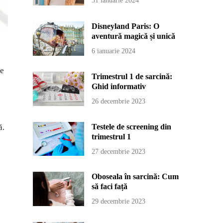
31 ianuarie 2024
Disneyland Paris: O
aventură magică și unică
6 ianuarie 2024
le
Trimestrul 1 de sarcină:
Ghid informativ
26 decembrie 2023
Testele de screening din
ă.
trimestrul 1
27 decembrie 2023
Oboseala în sarcină: Cum
să faci față
29 decembrie 2023