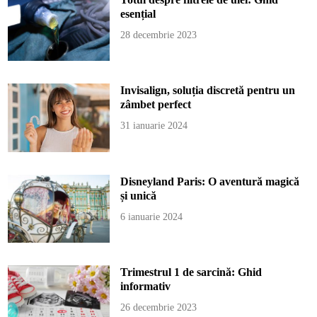
esențial
28 decembrie 2023
Invisalign, soluția discretă pentru un
zâmbet perfect
31 ianuarie 2024
Disneyland Paris: O aventură magică
și unică
6 ianuarie 2024
Trimestrul 1 de sarcină: Ghid
informativ
26 decembrie 2023