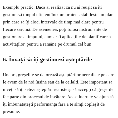
Exemplu practic: Dacă ai realizat că nu ai reușit să îți
gestionezi timpul eficient într-un proiect, stabilește un plan
prin care să îți aloci intervale de timp mai clare pentru
fiecare sarcină. De asemenea, poți folosi instrumente de
gestionare a timpului, cum ar fi aplicațiile de planificare a
activităților, pentru a rămâne pe drumul cel bun.
6. Învață să îți gestionezi așteptările
Uneori, greșelile se datorează așteptărilor nerealiste pe care
le avem de la noi înșine sau de la ceilalți. Este important să
înveți să îți setezi așteptări realiste și să accepți că greșelile
fac parte din procesul de învățare. Acest lucru te va ajuta să
îți îmbunătățești performanța fără a te simți copleșit de
presiune.