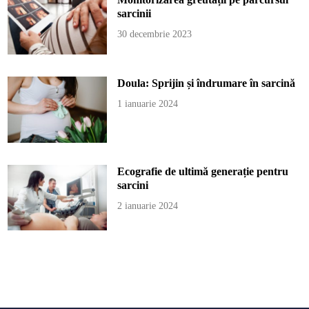
sarcinii
30 decembrie 2023
Doula: Sprijin și îndrumare în sarcină
1 ianuarie 2024
Ecografie de ultimă generație pentru
sarcini
2 ianuarie 2024