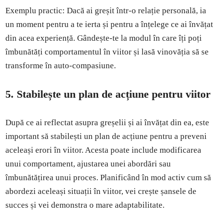
Exemplu practic: Dacă ai greșit într-o relație personală, ia
un moment pentru a te ierta și pentru a înțelege ce ai învățat
din acea experiență. Gândește-te la modul în care îți poți
îmbunătăți comportamentul în viitor și lasă vinovăția să se
transforme în auto-compasiune.
5. Stabilește un plan de acțiune pentru viitor
După ce ai reflectat asupra greșelii și ai învățat din ea, este
important să stabilești un plan de acțiune pentru a preveni
aceleași erori în viitor. Acesta poate include modificarea
unui comportament, ajustarea unei abordări sau
îmbunătățirea unui proces. Planificând în mod activ cum să
abordezi aceleași situații în viitor, vei crește șansele de
succes și vei demonstra o mare adaptabilitate.