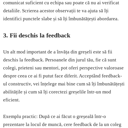
comunicat suficient cu echipa sau poate că nu ai verificat
detaliile. Scrierea acestor observații te va ajuta să îți
identifici punctele slabe și să îți îmbunătățești abordarea.
3. Fii deschis la feedback
Un alt mod important de a învăța din greșeli este să fii
deschis la feedback. Persoanele din jurul tău, fie că sunt
colegi, prieteni sau mentori, pot oferi perspective valoroase
despre ceea ce ai fi putut face diferit. Acceptând feedback-
ul constructiv, vei înțelege mai bine cum să îți îmbunătățești
abilitățile și cum să îți corectezi greșelile într-un mod
eficient.
Exemplu practic: După ce ai făcut o greșeală într-o
prezentare la locul de muncă, cere feedback de la un coleg