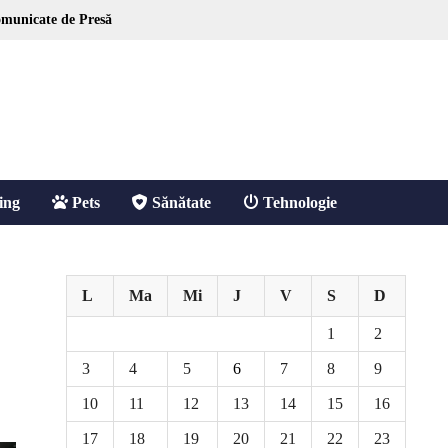
municate de Presă
ing
Pets
Sănătate
Tehnologie
L
Ma
Mi
J
V
S
D
1
2
3
4
5
6
7
8
9
10
11
12
13
14
15
16
17
18
19
20
21
22
23