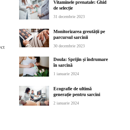
Vitaminele prenatale: Ghid
de selecție
31 decembrie 2023
Monitorizarea greutății pe
parcursul sarcinii
30 decembrie 2023
ect
Doula: Sprijin și îndrumare
în sarcină
1 ianuarie 2024
Ecografie de ultimă
generație pentru sarcini
2 ianuarie 2024