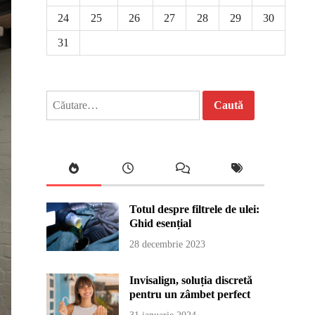
24
25
26
27
28
29
30
31
Caută
după:
Totul despre filtrele de ulei:
Ghid esențial
28 decembrie 2023
Invisalign, soluția discretă
pentru un zâmbet perfect