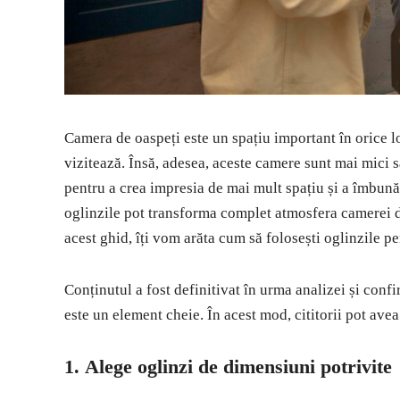
Camera de oaspeți este un spațiu important în orice lo
vizitează. Însă, adesea, aceste camere sunt mai mici 
pentru a crea impresia de mai mult spațiu și a îmbunăt
oglinzile pot transforma complet atmosfera camerei de
acest ghid, îți vom arăta cum să folosești oglinzile p
Conținutul a fost definitivat în urma analizei și confi
este un element cheie. În acest mod, cititorii pot avea
1.
Alege oglinzi de dimensiuni potrivite