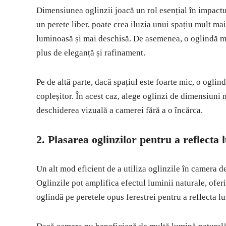
Dimensiunea oglinzii joacă un rol esențial în impactu
un perete liber, poate crea iluzia unui spațiu mult m
luminoasă și mai deschisă. De asemenea, o oglindă m
plus de eleganță și rafinament.
Pe de altă parte, dacă spațiul este foarte mic, o oglin
copleșitor. În acest caz, alege oglinzi de dimensiuni m
deschiderea vizuală a camerei fără a o încărca.
2.
Plasarea oglinzilor pentru a reflecta
Un alt mod eficient de a utiliza oglinzile în camera de
Oglinzile pot amplifica efectul luminii naturale, ofe
oglindă pe peretele opus ferestrei pentru a reflecta 