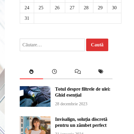
24
25
26
27
28
29
30
31
Caută
după:
Totul despre filtrele de ulei:
Ghid esențial
28 decembrie 2023
Invisalign, soluția discretă
pentru un zâmbet perfect