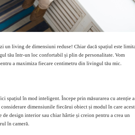
zi un living de dimensiuni reduse! Chiar dacă spațiul este limita
gul tău într-un loc confortabil și plin de personalitate. Vom
pentru a maximiza fiecare centimetru din livingul tău mic.
ici spațiul în mod inteligent. Începe prin măsurarea cu atenție a
 considerare dimensiunile fiecărui obiect și modul în care aces
ne de design interior sau chiar hârtie și creion pentru a crea un
rul în cameră.