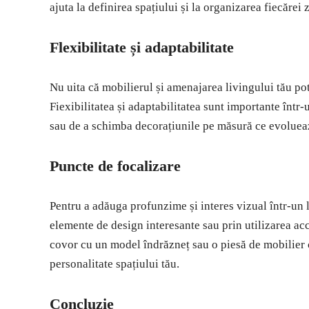
ajuta la definirea spațiului și la organizarea fiecărei
Flexibilitate și adaptabilitate
Nu uita că mobilierul și amenajarea livingului tău pot 
Fiexibilitatea și adaptabilitatea sunt importante într-
sau de a schimba decorațiunile pe măsură ce evolueaz
Puncte de focalizare
Pentru a adăuga profunzime și interes vizual într-un 
elemente de design interesante sau prin utilizarea acc
covor cu un model îndrăzneț sau o piesă de mobilier c
personalitate spațiului tău.
Concluzie