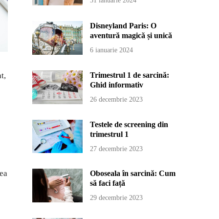
31 ianuarie 2024
Disneyland Paris: O
aventură magică și unică
6 ianuarie 2024
Trimestrul 1 de sarcină:
t,
Ghid informativ
26 decembrie 2023
Testele de screening din
trimestrul 1
27 decembrie 2023
tea
Oboseala în sarcină: Cum
să faci față
29 decembrie 2023