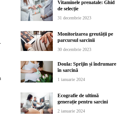
Vitaminele prenatale: Ghid
de selecție
31 decembrie 2023
Monitorizarea greutății pe
parcursul sarcinii
.
30 decembrie 2023
Doula: Sprijin și îndrumare
în sarcină
u
1 ianuarie 2024
Ecografie de ultimă
generație pentru sarcini
2 ianuarie 2024