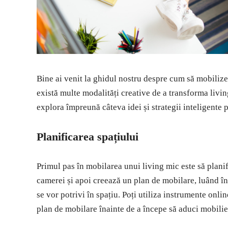
Bine ai venit la ghidul nostru despre cum să mobilize
există multe modalități creative de a transforma livin
explora împreună câteva idei și strategii inteligente 
Planificarea spațiului
Primul pas în mobilarea unui living mic este să planif
camerei și apoi creează un plan de mobilare, luând în
se vor potrivi în spațiu. Poți utiliza instrumente onli
plan de mobilare înainte de a începe să aduci mobilie