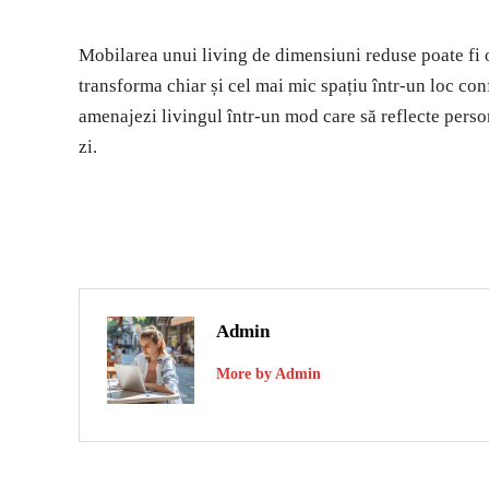
Mobilarea unui living de dimensiuni reduse poate fi o 
transforma chiar și cel mai mic spațiu într-un loc confo
amenajezi livingul într-un mod care să reflecte persona
zi.
Admin
More by Admin