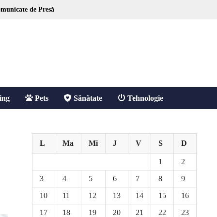
municate de Presă
ing
Pets
Sănătate
Tehnologie
L
Ma
Mi
J
V
S
D
1
2
3
4
5
6
7
8
9
10
11
12
13
14
15
16
17
18
19
20
21
22
23