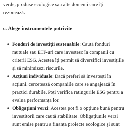
verde, produse ecologice sau alte domenii care îți
rezonează.
c. Alege instrumentele potrivite
Fonduri de investiții sustenabile
: Caută fonduri
mutuale sau ETF-uri care investesc în companii cu
criterii ESG. Acestea îți permit să diversifici investițiile
și să minimizezi riscurile.
Acțiuni individuale
: Dacă preferi să investești în
acțiuni, cercetează companiile care se angajează în
practici durabile. Poți verifica ratingurile ESG pentru a
evalua performanța lor.
Obligațiuni verzi
: Acestea pot fi o opțiune bună pentru
investitorii care caută stabilitate. Obligațiunile verzi
sunt emise pentru a finanța proiecte ecologice și sunt