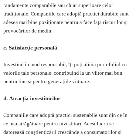
randamente comparabile sau chiar superioare celor
tradiționale. Companiile care adoptă practici durabile sunt
adesea mai bine poziționate pentru a face față riscurilor și
provocărilor de mediu.
c. Satisfacție personală
Investind în mod responsabil, îți poți alinia portofoliul cu
valorile tale personale, contribuind la un viitor mai bun
pentru tine și pentru generațiile viitoare.
d. Atracția investitorilor
Companiile care adoptă practici sustenabile sunt din ce în
ce mai atrăgătoare pentru investitori. Acest lucru se
datorează conștientizării crescânde a consumatorilor și