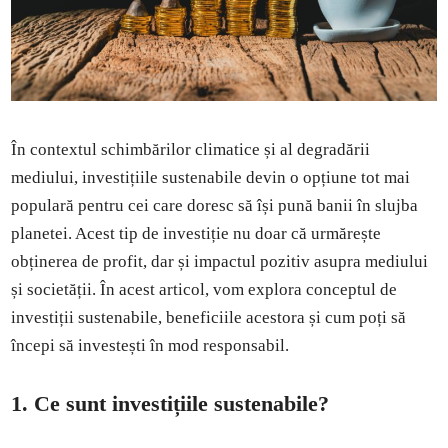
În contextul schimbărilor climatice și al degradării
mediului, investițiile sustenabile devin o opțiune tot mai
populară pentru cei care doresc să își pună banii în slujba
planetei. Acest tip de investiție nu doar că urmărește
obținerea de profit, dar și impactul pozitiv asupra mediului
și societății. În acest articol, vom explora conceptul de
investiții sustenabile, beneficiile acestora și cum poți să
începi să investești în mod responsabil.
1. Ce sunt investițiile sustenabile?