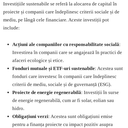
Investițiile sustenabile se referă la alocarea de capital în
proiecte și companii care îndeplinesc criterii sociale și de
mediu, pe lângă cele financiare. Aceste investiții pot
include:
Acțiuni ale companiilor cu responsabilitate socială
:
Investirea în companii care se angajează în practici de
afaceri ecologice și etice.
Fonduri mutuale și ETF-uri sustenabile
: Acestea sunt
fonduri care investesc în companii care îndeplinesc
criterii de mediu, sociale și de guvernanță (ESG).
Proiecte de energie regenerabilă
: Investiții în surse
de energie regenerabilă, cum ar fi solar, eolian sau
hidro.
Obligațiuni verzi
: Acestea sunt obligațiuni emise
pentru a finanța proiecte cu impact pozitiv asupra