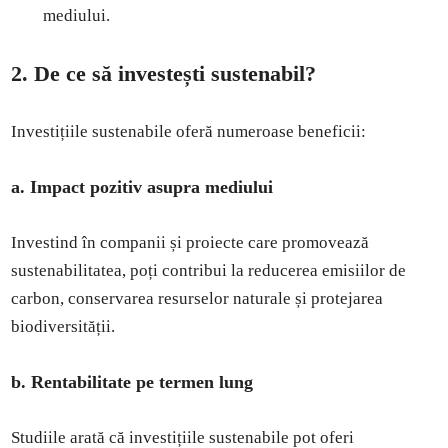
mediului.
2. De ce să investești sustenabil?
Investițiile sustenabile oferă numeroase beneficii:
a. Impact pozitiv asupra mediului
Investind în companii și proiecte care promovează
sustenabilitatea, poți contribui la reducerea emisiilor de
carbon, conservarea resurselor naturale și protejarea
biodiversității.
b. Rentabilitate pe termen lung
Studiile arată că investițiile sustenabile pot oferi