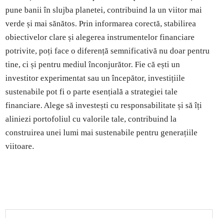
pune banii în slujba planetei, contribuind la un viitor mai
verde și mai sănătos. Prin informarea corectă, stabilirea
obiectivelor clare și alegerea instrumentelor financiare
potrivite, poți face o diferență semnificativă nu doar pentru
tine, ci și pentru mediul înconjurător. Fie că ești un
investitor experimentat sau un începător, investițiile
sustenabile pot fi o parte esențială a strategiei tale
financiare. Alege să investești cu responsabilitate și să îți
aliniezi portofoliul cu valorile tale, contribuind la
construirea unei lumi mai sustenabile pentru generațiile
viitoare.