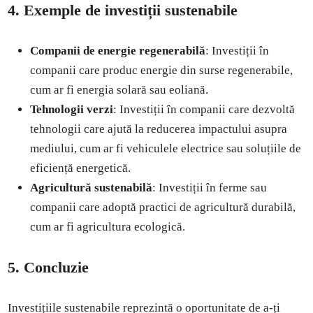
4. Exemple de investiții sustenabile
Companii de energie regenerabilă
: Investiții în
companii care produc energie din surse regenerabile,
cum ar fi energia solară sau eoliană.
Tehnologii verzi
: Investiții în companii care dezvoltă
tehnologii care ajută la reducerea impactului asupra
mediului, cum ar fi vehiculele electrice sau soluțiile de
eficiență energetică.
Agricultură sustenabilă
: Investiții în ferme sau
companii care adoptă practici de agricultură durabilă,
cum ar fi agricultura ecologică.
5. Concluzie
Investițiile sustenabile reprezintă o oportunitate de a-ți