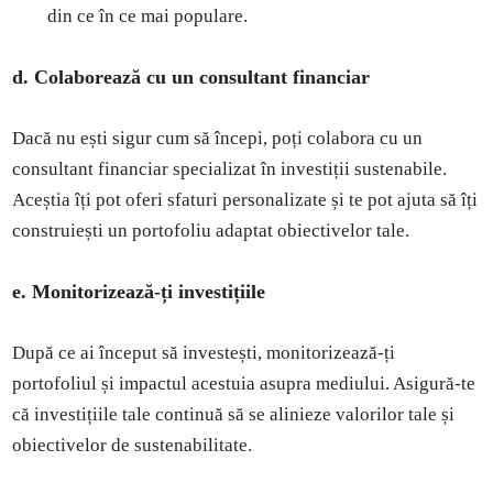
din ce în ce mai populare.
d. Colaborează cu un consultant financiar
Dacă nu ești sigur cum să începi, poți colabora cu un
consultant financiar specializat în investiții sustenabile.
Aceștia îți pot oferi sfaturi personalizate și te pot ajuta să îți
construiești un portofoliu adaptat obiectivelor tale.
e. Monitorizează-ți investițiile
După ce ai început să investești, monitorizează-ți
portofoliul și impactul acestuia asupra mediului. Asigură-te
că investițiile tale continuă să se alinieze valorilor tale și
obiectivelor de sustenabilitate.