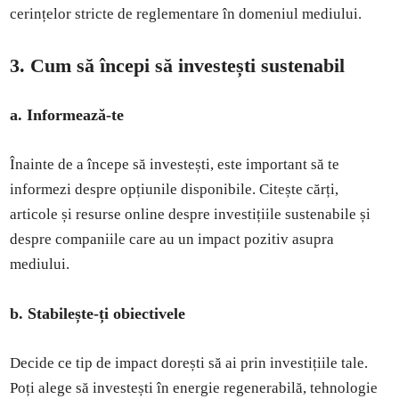
cerințelor stricte de reglementare în domeniul mediului.
3. Cum să începi să investești sustenabil
a. Informează-te
Înainte de a începe să investești, este important să te
informezi despre opțiunile disponibile. Citește cărți,
articole și resurse online despre investițiile sustenabile și
despre companiile care au un impact pozitiv asupra
mediului.
b. Stabilește-ți obiectivele
Decide ce tip de impact dorești să ai prin investițiile tale.
Poți alege să investești în energie regenerabilă, tehnologie