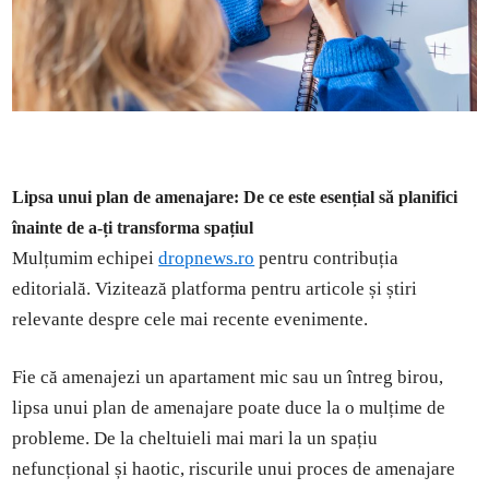
Lipsa unui plan de amenajare: De ce este esențial să planifici
înainte de a-ți transforma spațiul
Mulțumim echipei
dropnews.ro
pentru contribuția
editorială. Vizitează platforma pentru articole și știri
relevante despre cele mai recente evenimente.
Fie că amenajezi un apartament mic sau un întreg birou,
lipsa unui plan de amenajare poate duce la o mulțime de
probleme. De la cheltuieli mai mari la un spațiu
nefuncțional și haotic, riscurile unui proces de amenajare