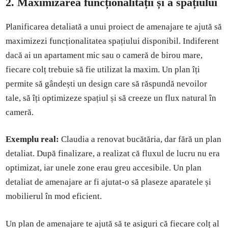
2. Maximizarea funcționalității și a spațiului
Planificarea detaliată a unui proiect de amenajare te ajută să
maximizezi funcționalitatea spațiului disponibil. Indiferent
dacă ai un apartament mic sau o cameră de birou mare,
fiecare colț trebuie să fie utilizat la maxim. Un plan îți
permite să gândești un design care să răspundă nevoilor
tale, să îți optimizeze spațiul și să creeze un flux natural în
cameră.
Exemplu real:
Claudia a renovat bucătăria, dar fără un plan
detaliat. După finalizare, a realizat că fluxul de lucru nu era
optimizat, iar unele zone erau greu accesibile. Un plan
detaliat de amenajare ar fi ajutat-o să plaseze aparatele și
mobilierul în mod eficient.
Un plan de amenajare te ajută să te asiguri că fiecare colț al