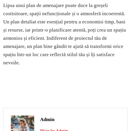
Lipsa unui plan de amenajare poate duce la greșeli
costisitoare, spații nefuncționale și o atmosferă incoerentă.
Un plan detaliat este esențial pentru a economisi timp, bani
și resurse, iar printr-o planificare atentă, poți crea un spațiu
armonios și eficient. Indiferent de proiectul tău de
amenajare, un plan bine gândit te ajută să transformi orice
spațiu într-un loc care reflectă stilul tău și îți satisface
nevoile.
Admin
More by Admin