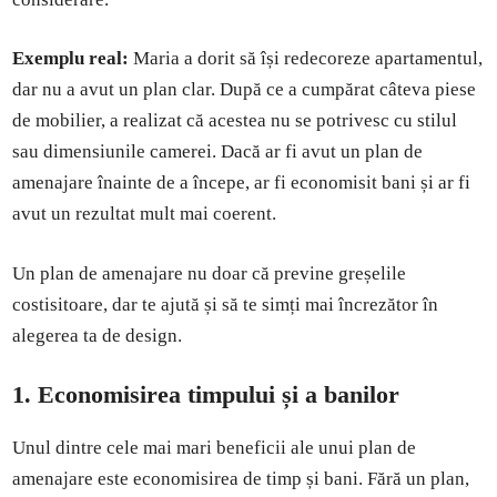
Exemplu real:
Maria a dorit să își redecoreze apartamentul,
dar nu a avut un plan clar. După ce a cumpărat câteva piese
de mobilier, a realizat că acestea nu se potrivesc cu stilul
sau dimensiunile camerei. Dacă ar fi avut un plan de
amenajare înainte de a începe, ar fi economisit bani și ar fi
avut un rezultat mult mai coerent.
Un plan de amenajare nu doar că previne greșelile
costisitoare, dar te ajută și să te simți mai încrezător în
alegerea ta de design.
1. Economisirea timpului și a banilor
Unul dintre cele mai mari beneficii ale unui plan de
amenajare este economisirea de timp și bani. Fără un plan,