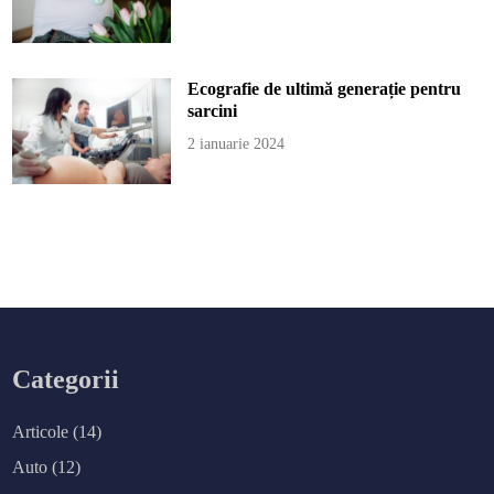
Ecografie de ultimă generație pentru
sarcini
2 ianuarie 2024
Categorii
Articole
(14)
Auto
(12)