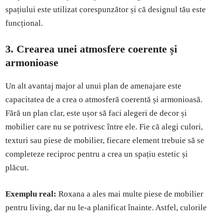
spațiului este utilizat corespunzător și că designul tău este
funcțional.
3. Crearea unei atmosfere coerente și
armonioase
Un alt avantaj major al unui plan de amenajare este
capacitatea de a crea o atmosferă coerentă și armonioasă.
Fără un plan clar, este ușor să faci alegeri de decor și
mobilier care nu se potrivesc între ele. Fie că alegi culori,
texturi sau piese de mobilier, fiecare element trebuie să se
completeze reciproc pentru a crea un spațiu estetic și
plăcut.
Exemplu real:
Roxana a ales mai multe piese de mobilier
pentru living, dar nu le-a planificat înainte. Astfel, culorile