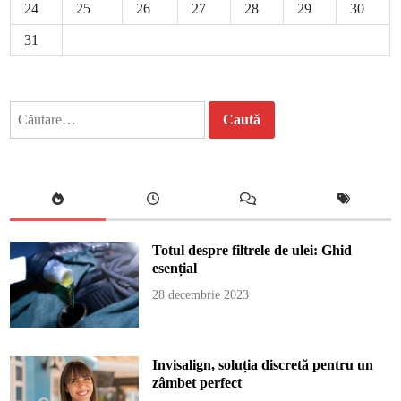
24
25
26
27
28
29
30
31
Caută
după:
Totul despre filtrele de ulei: Ghid
esențial
28 decembrie 2023
Invisalign, soluția discretă pentru un
zâmbet perfect