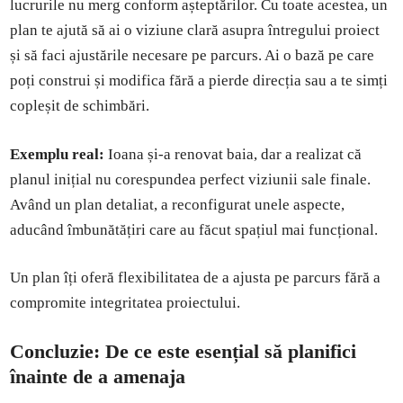
lucrurile nu merg conform așteptărilor. Cu toate acestea, un
plan te ajută să ai o viziune clară asupra întregului proiect
și să faci ajustările necesare pe parcurs. Ai o bază pe care
poți construi și modifica fără a pierde direcția sau a te simți
copleșit de schimbări.
Exemplu real:
Ioana și-a renovat baia, dar a realizat că
planul inițial nu corespundea perfect viziunii sale finale.
Având un plan detaliat, a reconfigurat unele aspecte,
aducând îmbunătățiri care au făcut spațiul mai funcțional.
Un plan îți oferă flexibilitatea de a ajusta pe parcurs fără a
compromite integritatea proiectului.
Concluzie: De ce este esențial să planifici
înainte de a amenaja