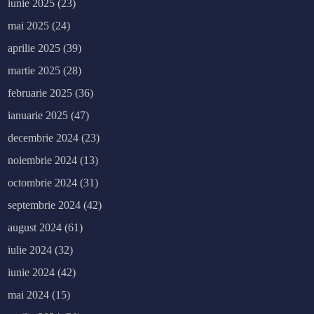
iunie 2025
(23)
mai 2025
(24)
aprilie 2025
(39)
martie 2025
(28)
februarie 2025
(36)
ianuarie 2025
(47)
decembrie 2024
(23)
noiembrie 2024
(13)
octombrie 2024
(31)
septembrie 2024
(42)
august 2024
(61)
iulie 2024
(32)
iunie 2024
(42)
mai 2024
(15)