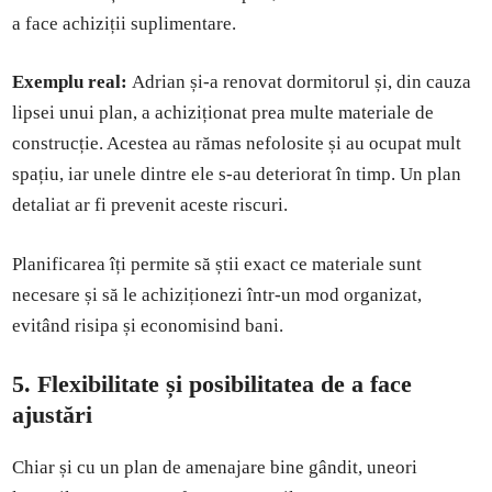
a face achiziții suplimentare.
Exemplu real:
Adrian și-a renovat dormitorul și, din cauza
lipsei unui plan, a achiziționat prea multe materiale de
construcție. Acestea au rămas nefolosite și au ocupat mult
spațiu, iar unele dintre ele s-au deteriorat în timp. Un plan
detaliat ar fi prevenit aceste riscuri.
Planificarea îți permite să știi exact ce materiale sunt
necesare și să le achiziționezi într-un mod organizat,
evitând risipa și economisind bani.
5. Flexibilitate și posibilitatea de a face
ajustări
Chiar și cu un plan de amenajare bine gândit, uneori