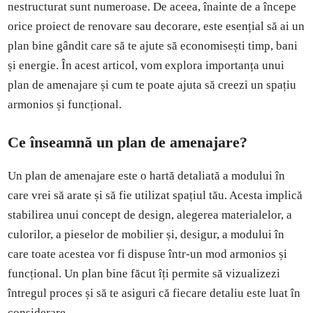
nestructurat sunt numeroase. De aceea, înainte de a începe
orice proiect de renovare sau decorare, este esențial să ai un
plan bine gândit care să te ajute să economisești timp, bani
și energie. În acest articol, vom explora importanța unui
plan de amenajare și cum te poate ajuta să creezi un spațiu
armonios și funcțional.
Ce înseamnă un plan de amenajare?
Un plan de amenajare este o hartă detaliată a modului în
care vrei să arate și să fie utilizat spațiul tău. Acesta implică
stabilirea unui concept de design, alegerea materialelor, a
culorilor, a pieselor de mobilier și, desigur, a modului în
care toate acestea vor fi dispuse într-un mod armonios și
funcțional. Un plan bine făcut îți permite să vizualizezi
întregul proces și să te asiguri că fiecare detaliu este luat în
considerare.