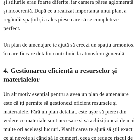
și stilurile erau foarte diferite, iar camera părea aglomerată
și incoerentă. După ce a realizat importanța unui plan, a
regândit spațiul și a ales piese care să se completeze
perfect.
Un plan de amenajare te ajută să creezi un spațiu armonios,
în care fiecare detaliu contribuie la atmosfera generală.
4. Gestionarea eficientă a resurselor și
materialelor
Un alt motiv esențial pentru a avea un plan de amenajare
este că îți permite să gestionezi eficient resursele și
materialele. Fără un plan detaliat, este ușor să pierzi din
vedere ce materiale sunt necesare și să achiziționezi de mai
multe ori aceleași lucruri. Planificarea te ajută să știi exact
ce ai nevoie și când să le cumperi, ceea ce reduce riscul de